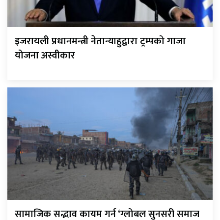
इजरायली प्रधानमन्त्री नेतान्याहुद्वारा ट्रम्पको गाजा
योजना अस्वीकार
सामाजिक सद्भाव कायम गर्न ‘ग्लोबल सुनसरी समाज