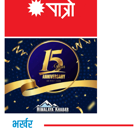
भर्खर