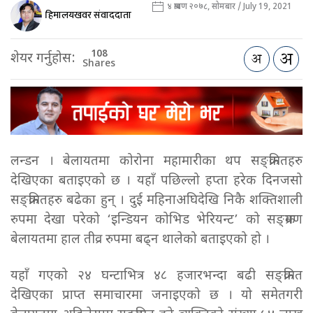
४ श्रावण २०७८, सोमबार / July 19, 2021
हिमालयखवर संवाददाता
108
शेयर गर्नुहोस:
Shares
लन्डन । बेलायतमा कोरोना महामारीका थप सङ्क्रमितहरु
देखिएका बताइएको छ । यहाँ पछिल्लो हप्ता हरेक दिनजसो
सङ्क्रमितहरु बढेका हुन् । दुई महिनाअघिदेखि निकै शक्तिशाली
रुपमा देखा परेको ‘इन्डियन कोभिड भेरियन्ट’ को सङ्क्रमण
बेलायतमा हाल तीव्र रुपमा बढ्न थालेको बताइएको हो ।
यहाँ गएको २४ घन्टाभित्र ४८ हजारभन्दा बढी सङ्क्रमित
देखिएका प्राप्त समाचारमा जनाइएको छ । यो समेतगरी