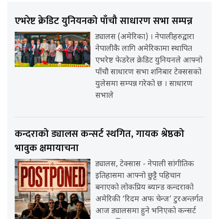
एभरेष्ट क्रेडिट युनियनको पाँचौ साधारण सभा सम्पन्न
ड्यालस (अमेरिका) । नेपालीहरुद्वारा
नेपालीकै लागि अमेरिकामा स्थापित
एभरेष्ट फेडरेल क्रेडिट युनियनले आफ्नो
पाँचौ साधारण सभा शनिबार टेक्ससको
युलेसमा सम्पन्न गरेको छ । साधारण
सभाले
कन्दराको ड्यालस कन्सर्ट स्थगित, गायक श्रेष्ठको
भावुक क्षमायाचना
ड्यालस, टेक्सास - नेपाली सांगीतिक
इतिहासमा आफ्नो छुट्टै पहिचान
बनाएको लोकप्रिय ब्यान्ड कन्दराको
अमेरिकी ‘रिदम अफ चेन्ज’ टुरअन्तर्गत
आज ड्यालसमा हुने भनिएको कन्सर्ट