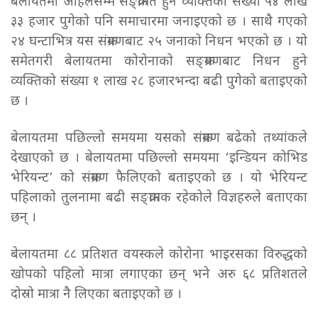
बेलायतमा अहिलेसम्म सङ्क्रमित हुने व्यक्तिको संख्या ५४ लाख
३३ हजार पुगेको पनि समाचारमा जनाइएको छ । साथै गएको
२४ घन्टाभित्र यस संक्रमणबाट २५ जनाको निधन भएको छ । यो
समेतगरी बेलायतमा कोरोनाको सङ्क्रमणबाट निधन हुने
व्यक्तिको संख्या १ लाख २८ हजारभन्दा बढी पुगेको बताइएको
छ ।
बेलायतमा पछिल्लो समयमा यसको संक्रमण बढेको तथ्यांकले
देखाएको छ । बेलायतमा पछिल्लो समयमा ‘इन्डियन कोभिड
भेरियन्ट’ को संक्रमण फैलिएको बताइएको छ । यो भेरियन्ट
पहिलाको तुलनामा बढी सङ्क्रामक रहेकोले विज्ञहरुले बताएका
छन् ।
बेलायतमा ८८ प्रतिशत वयस्कले कोरोना भाइरसका विरुद्धको
खोपको पहिलो मात्रा लगाएका छन् भने अरु ६८ प्रतिशतले
दोस्रो मात्रा नै लिएका बताइएको छ ।