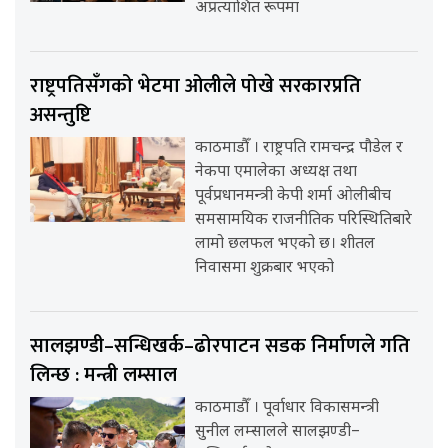
अप्रत्याशित रूपमा
राष्ट्रपतिसँगको भेटमा ओलीले पोखे सरकारप्रति
असन्तुष्टि
काठमाडौँ । राष्ट्रपति रामचन्द्र पौडेल र
नेकपा एमालेका अध्यक्ष तथा
पूर्वप्रधानमन्त्री केपी शर्मा ओलीबीच
समसामयिक राजनीतिक परिस्थितिबारे
लामो छलफल भएको छ। शीतल
निवासमा शुक्रबार भएको
सालझण्डी–सन्धिखर्क–ढोरपाटन सडक निर्माणले गति
लिन्छ : मन्त्री लम्साल
काठमाडौँ । पूर्वाधार विकासमन्त्री
सुनील लम्सालले सालझण्डी–