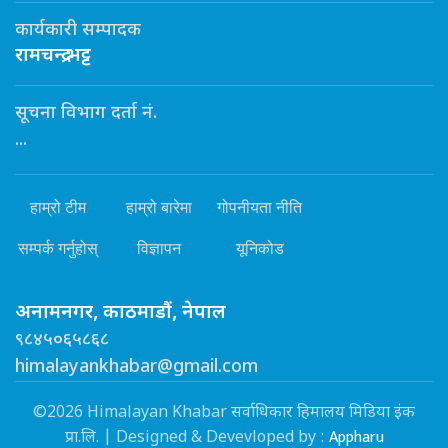
कार्यकारी सम्पादक
रामचन्द्र भट्ट
सूचना विभाग दर्ता नं.
...
हाम्रो टीम
हाम्रो बारेमा
गोपनीयता नीति
सम्पर्क गर्नुहोस्
विज्ञापन
यूनिकोड
अनामनगर, काठमाडौं, नेपाल
९८४५०६५८६८
himalayankhabar@gmail.com
©2026 Himalayan Khabar सर्वाधिकार हिमालय मिडिया इंक
Appharu
प्रा.लि. | Designed & Devevloped by :