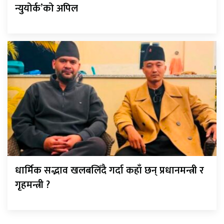
न्युयोर्क’को अपिल
धार्मिक सद्भाव खलबलिँदै गर्दा कहाँ छन् प्रधानमन्त्री र
गृहमन्त्री ?