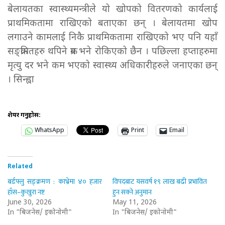
बेलायतका स्वास्थ्यमन्त्रीले यो खोपको वितरणको कार्यलाई
प्राथमिकतामा राखिएको बताएका छन् । बेलायतमा खोप
लगाउने कामलाई निकै प्राथमिकतामा राखिएको भए पनि यहाँ
सङ्क्रमितहरु थपिने क्रम भने रोकिएको छैन । पछिल्ला हप्ताहरुमा
मृत्यु दर भने कम भएको स्वास्थ्य अधिकारीहरुले जनाएका छन्
। सिन्ह्वा
शेयर गर्नुहोस:
WhatsApp
Print
Email
Related
बर्डफ्लु सङ्क्रमण : काभ्रेमा ४० हजार
विपदबाट यसवर्ष १९ लाख बढी प्रभावित
हाँस–कुखुरा नष्ट
हुन सक्ने अनुमान
June 30, 2026
May 11, 2026
In "बिजनेस/ इकोनोमी"
In "बिजनेस/ इकोनोमी"