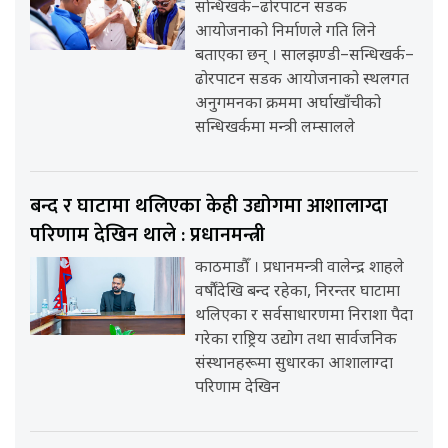
सन्धिखर्क–ढोरपाटन सडक
आयोजनाको निर्माणले गति लिने
बताएका छन् । सालझण्डी–सन्धिखर्क–
ढोरपाटन सडक आयोजनाको स्थलगत
अनुगमनका क्रममा अर्घाखाँचीको
सन्धिखर्कमा मन्त्री लम्सालले
बन्द र घाटामा थलिएका केही उद्योगमा आशालाग्दा
परिणाम देखिन थाले : प्रधानमन्त्री
काठमाडौँ । प्रधानमन्त्री वालेन्द्र शाहले
वर्षौंदेखि बन्द रहेका, निरन्तर घाटामा
थलिएका र सर्वसाधारणमा निराशा पैदा
गरेका राष्ट्रिय उद्योग तथा सार्वजनिक
संस्थानहरूमा सुधारका आशालाग्दा
परिणाम देखिन