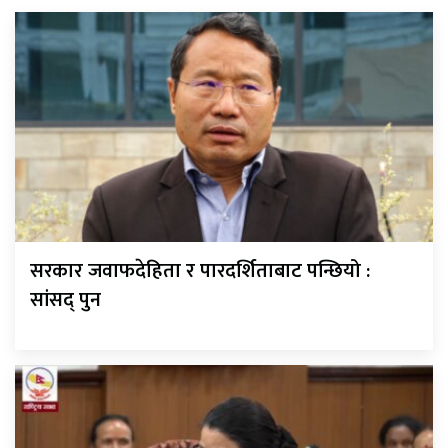
सरकार जवाफदेहिता र पारदर्शिताबाट पन्छियो :
सांसद् पुन