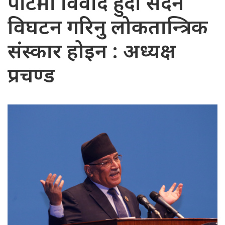
पार्टीमा विवाद हुँदा सदन
विघटन गरिनु लोकतान्त्रिक
संस्कार होइन : अध्यक्ष
प्रचण्ड