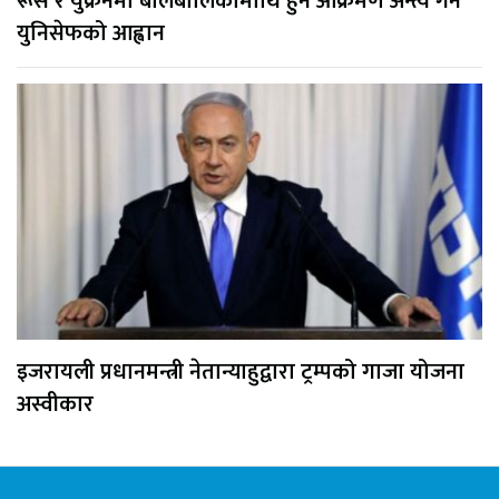
रूस र युक्रेनमा बालबालिकामाथि हुने आक्रमण अन्त्य गर्न
युनिसेफको आह्वान
इजरायली प्रधानमन्त्री नेतान्याहुद्वारा ट्रम्पको गाजा योजना
अस्वीकार