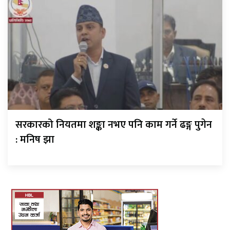
सरकारको नियतमा शङ्का नभए पनि काम गर्ने ढङ्ग पुगेन
: मनिष झा