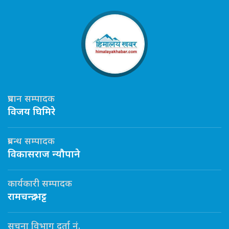
प्रधान सम्पादक
विजय घिमिरे
प्रबन्ध सम्पादक
विकासराज न्यौपाने
कार्यकारी सम्पादक
रामचन्द्र भट्ट
सूचना विभाग दर्ता नं.