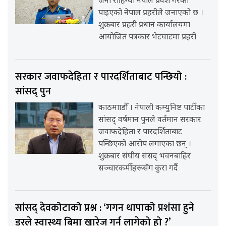
जना रोहिंग्या नेपाल प्रवेश गरेको
पाइएको नेपाल प्रहरीले जनाएको छ ।
शुक्रबार प्रहरी प्रधान कार्यालयमा
आयोजित पत्रकार भेटघाटमा प्रहरी
सरकार जवाफदेहिता र पारदर्शिताबाट पन्छियो :
सांसद् पुन
काठमााडौँ । नेपाली कम्युनिष्ट पार्टीका
सांसद् वर्षमान पुनले वर्तमान सरकार
जवाफदेहिता र पारदर्शिताबाट
पन्छिएको आरोप लगाएका छन् ।
शुक्रबार संघीय संसद् भवनबाहिर
सञ्चारकर्मीहरूसँग कुरा गर्दै
सांसद् देवकोटाको प्रश्न : ‘गगन थापाको प्रशंसा हुने
डरले स्वास्थ्य बिमा खारेज गर्न लागेको हो ?’