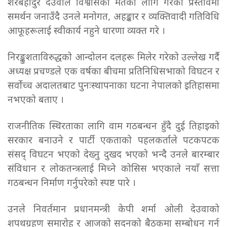
शेरबहादुर देउवाले विश्वासको मतका लागि गरेको प्रस्तावमा
समर्थन जनाउँदै उनले मनोगत, अहङ्कार र व्यक्तिवादी गतिविधि
आफूहरूलाई स्वीकार्य नहुने धारणा व्यक्त गरे ।
निरङ्कुशताविरुद्धको आन्दोलन दलहरू मिलेर गरेको उल्लेख गर्दै
अध्यक्ष प्रचण्डले एक वर्षका बीचमा प्रतिनिधिसभाको विघटन र
सर्वोच्च अदालतबाट पुनःस्थापनाका घटना नेपालको इतिहासमा
नभएको बताए ।
राजनीतिक स्थिरताका लागि वाम गठबन्धन हुँदै दुई तिहाइको
सरकार बनाउने र पार्टी एकताको पहलकर्ताले पटकपटक
संसद् विघटन भएको देख्नु दुखद भएको भन्दै उनले बारम्बार
संविधान र लोकतन्त्रलाई मिच्ने कोसिस भएकाले नयाँ सत्ता
गठबन्धन निर्माण गर्नुपरेको स्पष्ट पारे ।
उनले निवर्तमान प्रधानमन्त्री केपी शर्मा ओली देउवाको
शपथग्रहण समारोह र आजको सदनको बैठकमा सम्बोधन गर्न