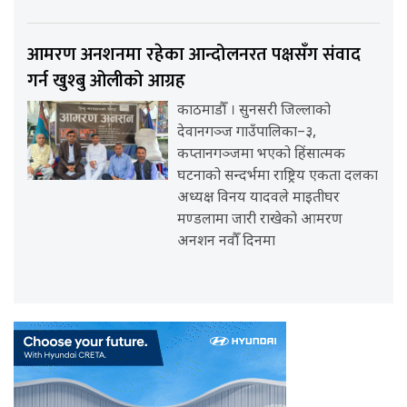
आमरण अनशनमा रहेका आन्दोलनरत पक्षसँग संवाद
गर्न खुश्बु ओलीको आग्रह
काठमाडौँ । सुनसरी जिल्लाको
देवानगञ्ज गाउँपालिका–३,
कप्तानगञ्जमा भएको हिंसात्मक
घटनाको सन्दर्भमा राष्ट्रिय एकता दलका
अध्यक्ष विनय यादवले माइतीघर
मण्डलामा जारी राखेको आमरण
अनशन नवौँ दिनमा