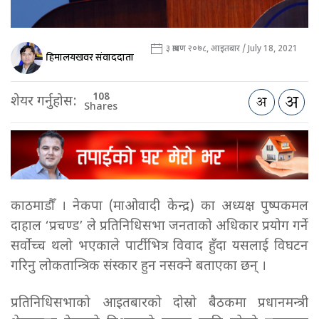
३ श्रावण २०७८, आइतबार / July 18, 2021
हिमालयखवर संवाददाता
108
शेयर गर्नुहोस:
Shares
काठमाडौँ । नेकपा (माओवादी केन्द्र) का अध्यक्ष पुष्पकमल
दाहाल ‘प्रचण्ड’ ले प्रतिनिधिसभा जनताको अधिकार प्रयोग गर्ने
सर्वोच्च थलो भएकाले पार्टीभित्र विवाद हुँदा यसलाई विघटन
गरिनु लोकतान्त्रिक संस्कार हुन नसक्ने बताएका छन् ।
प्रतिनिधिसभाको आइतबारको दोस्रो बैठकमा प्रधानमन्त्री