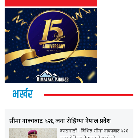
भर्खर
सीमा नाकाबाट ५२६ जना रोहिंग्या नेपाल प्रवेश
काठमाडौँ । विभिन्न सीमा नाकाबाट ५२६