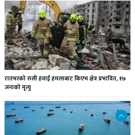
रातभरको रुसी हवाई हमलाबाट किएभ क्षेत्र प्रभावित, १७
जनाको मृत्यु