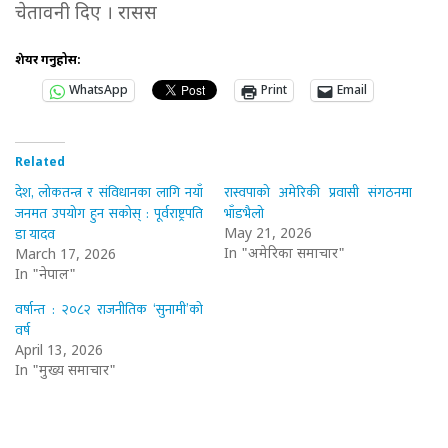
चेतावनी दिए । रासस
शेयर गर्नुहोस:
WhatsApp
Print
Email
Related
देश, लोकतन्त्र र संविधानका लागि नयाँ
रास्वपाको अमेरिकी प्रवासी संगठनमा
जनमत उपयोग हुन सकोस् : पूर्वराष्ट्रपति
भाँडभैलो
डा यादव
May 21, 2026
In "अमेरिका समाचार"
March 17, 2026
In "नेपाल"
वर्षान्त : २०८२ राजनीतिक ‘सुनामी’को
वर्ष
April 13, 2026
In "मुख्य समाचार"