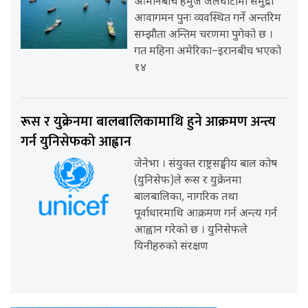
ओमानबीच हर्मुज जलघाँटीमा समुद्री
आवागमन पुनः व्यवस्थित गर्ने अन्तरिम
सम्झौता अन्तिम चरणमा पुगेको छ ।
गत महिना अमेरिका–इरानबीच भएको
१४
रूस र युक्रेनमा बालबालिकामाथि हुने आक्रमण अन्त्य
गर्न युनिसेफको आह्वान
जेनेभा । संयुक्त राष्ट्रसङ्घीय बाल कोष
(युनिसेफ)ले रूस र युक्रेनमा
बालबालिका, नागरिक तथा
पूर्वाधारमाथि आक्रमण गर्न अन्त्य गर्न
आह्वान गरेको छ । युनिसेफले
यिनीहरुको संरक्षण