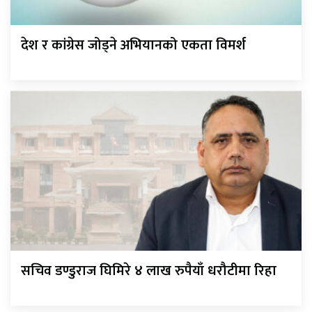
देश र कांग्रेस जोड्ने अभियानको एकता विमर्श
सचिव डण्डुराज घिमिरे ४ लाख रुपैयाँ धरौटीमा रिहा