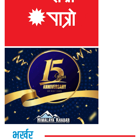
भर्खर