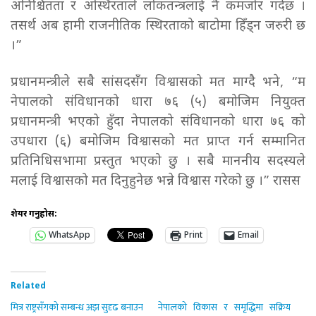
अनिश्चितता र अस्थिरताले लोकतन्त्रलाई नै कमजोर गर्दछ ।
तसर्थ अब हामी राजनीतिक स्थिरताको बाटोमा हिँड्न जरुरी छ
।”
प्रधानमन्त्रीले सबै सांसदसँग विश्वासको मत माग्दै भने, “म
नेपालको संविधानको धारा ७६ (५) बमोजिम नियुक्त
प्रधानमन्त्री भएको हुँदा नेपालको संविधानको धारा ७६ को
उपधारा (६) बमोजिम विश्वासको मत प्राप्त गर्न सम्मानित
प्रतिनिधिसभामा प्रस्तुत भएको छु । सबै माननीय सदस्यले
मलाई विश्वासको मत दिनुहुनेछ भन्ने विश्वास गरेको छु ।” रासस
शेयर गर्नुहोस:
WhatsApp
Print
Email
Related
मित्र राष्ट्रसँगको सम्बन्ध अझ सुदृढ बनाउन
नेपालको विकास र समृद्धिमा सक्रिय