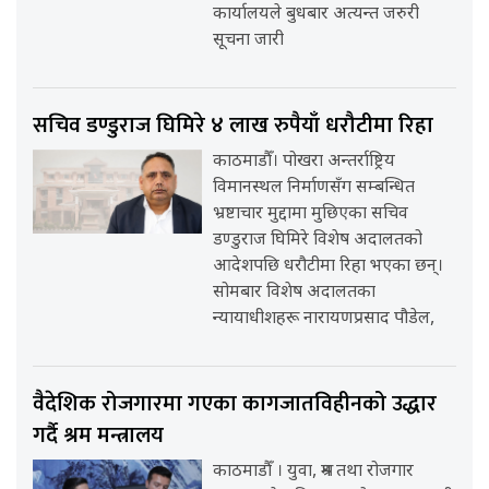
कार्यालयले बुधबार अत्यन्त जरुरी
सूचना जारी
सचिव डण्डुराज घिमिरे ४ लाख रुपैयाँ धरौटीमा रिहा
काठमाडौँ। पोखरा अन्तर्राष्ट्रिय
विमानस्थल निर्माणसँग सम्बन्धित
भ्रष्टाचार मुद्दामा मुछिएका सचिव
डण्डुराज घिमिरे विशेष अदालतको
आदेशपछि धरौटीमा रिहा भएका छन्।
सोमबार विशेष अदालतका
न्यायाधीशहरू नारायणप्रसाद पौडेल,
वैदेशिक रोजगारमा गएका कागजातविहीनको उद्धार
गर्दै श्रम मन्त्रालय
काठमाडौँ । युवा, श्रम तथा रोजगार