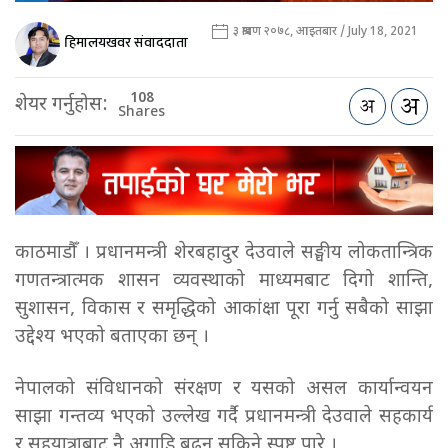
३ श्रावण २०७८, आइतबार / July 18, 2021
हिमालयखवर संवाददाता
108
शेयर गर्नुहोस:
Shares
काठमाडौँ । प्रधानमन्त्री शेरबहादुर देउवाले सङ्घीय लोकतान्त्रिक
गणतन्त्रात्मक शासन व्यवस्थाको माध्यमबाट दिगो शान्ति,
सुशासन, विकास र समृद्धिको आकांक्षा पूरा गर्नु सबैको साझा
उद्देश्य भएको बताएका छन् ।
नेपालको संविधानको संरक्षण र यसको असल कार्यान्वयन
साझा गन्तव्य भएको उल्लेख गर्दै प्रधानमन्त्री देउवाले सहकार्य
र सहयात्राबाट नै अगाडि बढ्न सकिने स्पष्ट पारे ।