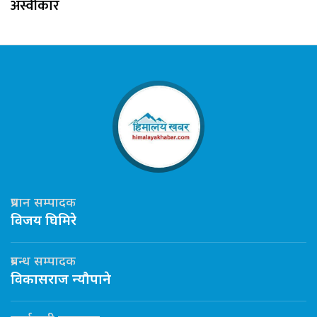
अस्वीकार
प्रधान सम्पादक
विजय घिमिरे
प्रबन्ध सम्पादक
विकासराज न्यौपाने