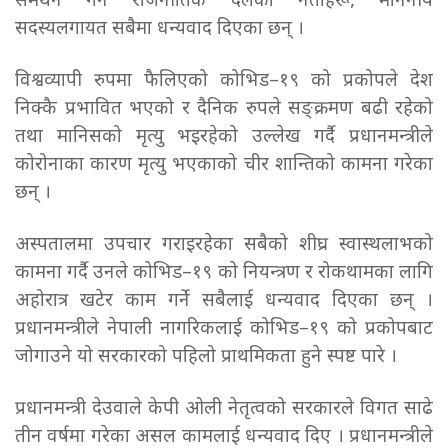
समर्थन गर्ने राजनीतिक दलका नेताहरू, माननीय
सदस्यलगायत सबैमा धन्यवाद दिएका छन् ।
विश्वव्यापी रुपमा फैलिएको कोभिड–१९ को प्रकोपले देश
निक्कै प्रभावित भएको र दैनिक रुपले सङ्क्रमण बढी रहेको
तथा मानिसको मृत्यु भइरहेको उल्लेख गर्दै प्रधानमन्त्रीले
कोरोनाका कारण मृत्यु भएकाको चीर शान्तिको कामना गरेका
छन् ।
अस्पतालमा उपचार गराइरहेका सबैको शीघ्र स्वास्थलाभको
कामना गर्दै उनले कोभिड–१९ को नियन्त्रण र रोकथामका लागि
अहोरात्र खटेर काम गर्ने सबैलाई धन्यवाद दिएका छन् ।
प्रधानमन्त्रीले नेपाली नागरिकलाई कोभिड–१९ को प्रकोपबाट
जोगाउने यो सरकारको पहिलो प्राथमिकता हुने स्पष्ट पारे ।
प्रधानमन्त्री देउवाले केपी ओली नेतृत्वको सरकारले विगत साढे
तीन वर्षमा गरेका असल कामलाई धन्यवाद दिए । प्रधानमन्त्रीले