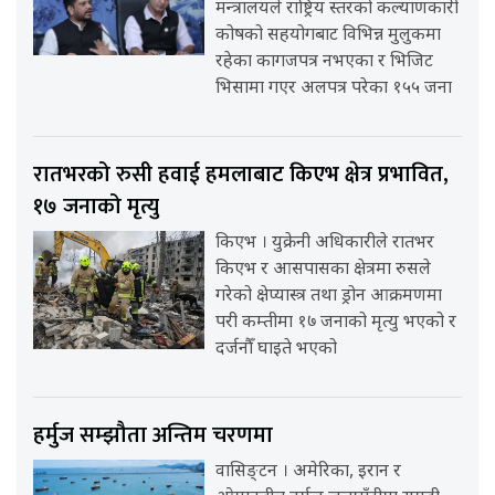
मन्त्रालयले राष्ट्रिय स्तरको कल्याणकारी
कोषको सहयोगबाट विभिन्न मुलुकमा
रहेका कागजपत्र नभएका र भिजिट
भिसामा गएर अलपत्र परेका १५५ जना
रातभरको रुसी हवाई हमलाबाट किएभ क्षेत्र प्रभावित,
१७ जनाको मृत्यु
किएभ । युक्रेनी अधिकारीले रातभर
किएभ र आसपासका क्षेत्रमा रुसले
गरेको क्षेप्यास्त्र तथा ड्रोन आक्रमणमा
परी कम्तीमा १७ जनाको मृत्यु भएको र
दर्जनौँ घाइते भएको
हर्मुज सम्झौता अन्तिम चरणमा
वासिङ्टन । अमेरिका, इरान र