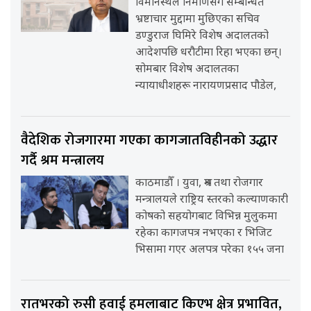
विमानस्थल निर्माणसँग सम्बन्धित
भ्रष्टाचार मुद्दामा मुछिएका सचिव
डण्डुराज घिमिरे विशेष अदालतको
आदेशपछि धरौटीमा रिहा भएका छन्।
सोमबार विशेष अदालतका
न्यायाधीशहरू नारायणप्रसाद पौडेल,
वैदेशिक रोजगारमा गएका कागजातविहीनको उद्धार
गर्दै श्रम मन्त्रालय
काठमाडौँ । युवा, श्रम तथा रोजगार
मन्त्रालयले राष्ट्रिय स्तरको कल्याणकारी
कोषको सहयोगबाट विभिन्न मुलुकमा
रहेका कागजपत्र नभएका र भिजिट
भिसामा गएर अलपत्र परेका १५५ जना
रातभरको रुसी हवाई हमलाबाट किएभ क्षेत्र प्रभावित,