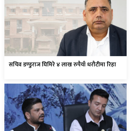
सचिव डण्डुराज घिमिरे ४ लाख रुपैयाँ धरौटीमा रिहा