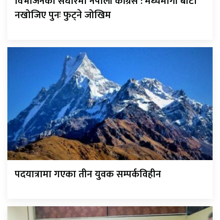
विभाजनको संघारमा नेपाली कांग्रेस : मध्यमार्गी बाटो
नखोजिए पुनः फुट्ने जोखिम
पदयात्रामा गएका तीन युवक सम्पर्कविहीन