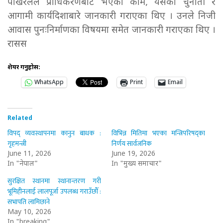
पोखरेलले प्राधिकरणबाट भएका काम, यसका चुनौती र
आगामी कार्यदिशाबारे जानकारी गराएका थिए । उनले निजी
आवास पुनःनिर्माणका विषयमा समेत जानकारी गराएका थिए ।
रासस
शेयर गर्नुहोस:
WhatsApp
Print
Email
Related
विपद् व्यवस्थापनमा कानुन बाधक :
विभिन्न मितिमा भएका मन्त्रिपरिषद्का
गृहमन्त्री
निर्णय सार्वजनिक
June 11, 2026
June 19, 2026
In "नेपाल"
In "मुख्य समाचार"
सुरक्षित स्थानमा स्थानान्तरण गरी
भूमिहीनलाई लालपूर्जा उपलब्ध गराउँछौँ :
सभापति लामिछाने
May 10, 2026
In "breaking"