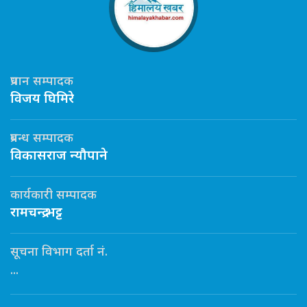
प्रधान सम्पादक
विजय घिमिरे
प्रबन्ध सम्पादक
विकासराज न्यौपाने
कार्यकारी सम्पादक
रामचन्द्र भट्ट
सूचना विभाग दर्ता नं.
...