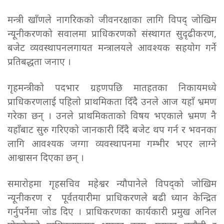
मन्त्री खाँणले नागरिकको जीवनरक्षाका लागि विपद् जोखिम
न्यूनीकरणको सवालमा प्राधिकरणको संस्थागत सुदृढीकरण,
बजेट व्यवस्थापनलगायत मन्त्रालयले आवश्यक सहयोग गर्ने
प्रतिबद्धता जनाए ।
गृहमन्त्रीको पदभार ग्रहणपछि मातहतका निकायमध्ये
प्राधिकरणलाई पहिलो प्राथमिकता दिँदै उनले आज यहाँ भ्रमण
गरेका छन् । उनले प्राथमिकताको विषय भएकाले भ्रमण नै
यहाँबाट सुरु गरिएको जानकारी दिँदै बजेट थप गर्न र भवनका
लागि आवश्यक जग्गा व्यवस्थापनमा गम्भीर भएर लाग्ने
आश्वासन दिएका छन् ।
समारोहमा गृहसचिव महेश्वर न्यौपानेले विपद्को जोखिम
न्यूनीकरण र पूर्वतयारीमा प्राधिकरणले बढी ध्यान केन्द्रित
गर्नुपर्नेमा जोड दिए । प्राधिकरणका कार्यकारी प्रमुख अनिल