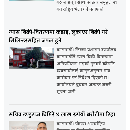
गरेका छन् । संस्थापनइतर समूहले २९
गते राष्ट्रिय भेला गर्ने बताएको
ग्यास बिक्री-वितरणमा कडाइ, लुकाएर बिक्री गरे
सिलिन्डरसहित जफत हुने
काठमाडौँ। जिल्ला प्रशासन कार्यालय
काठमाडौँले ग्यास बिक्री-वितरणमा
अनियमितता भएको गुनासो बढेपछि
व्यवसायीलाई कानुनअनुसार मात्र
कारोबार गर्न निर्देशन दिएको छ।
कार्यालयले बुधबार अत्यन्त जरुरी
सूचना जारी
सचिव डण्डुराज घिमिरे ४ लाख रुपैयाँ धरौटीमा रिहा
काठमाडौँ। पोखरा अन्तर्राष्ट्रिय