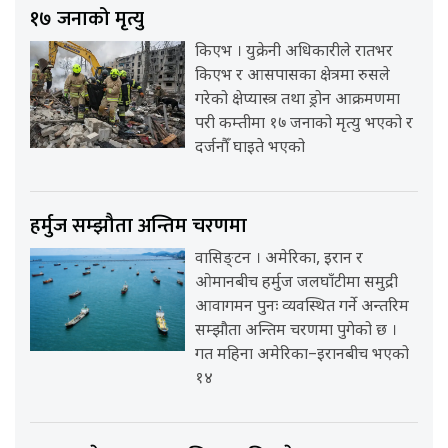
१७ जनाको मृत्यु
किएभ । युक्रेनी अधिकारीले रातभर
किएभ र आसपासका क्षेत्रमा रुसले
गरेको क्षेप्यास्त्र तथा ड्रोन आक्रमणमा
परी कम्तीमा १७ जनाको मृत्यु भएको र
दर्जनौँ घाइते भएको
हर्मुज सम्झौता अन्तिम चरणमा
वासिङ्टन । अमेरिका, इरान र
ओमानबीच हर्मुज जलघाँटीमा समुद्री
आवागमन पुनः व्यवस्थित गर्ने अन्तरिम
सम्झौता अन्तिम चरणमा पुगेको छ ।
गत महिना अमेरिका–इरानबीच भएको
१४