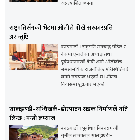
अप्रत्याशित रूपमा
राष्ट्रपतिसँगको भेटमा ओलीले पोखे सरकारप्रति
असन्तुष्टि
काठमाडौँ । राष्ट्रपति रामचन्द्र पौडेल र
नेकपा एमालेका अध्यक्ष तथा
पूर्वप्रधानमन्त्री केपी शर्मा ओलीबीच
समसामयिक राजनीतिक परिस्थितिबारे
लामो छलफल भएको छ। शीतल
निवासमा शुक्रबार भएको
सालझण्डी–सन्धिखर्क–ढोरपाटन सडक निर्माणले गति
लिन्छ : मन्त्री लम्साल
काठमाडौँ । पूर्वाधार विकासमन्त्री
सुनील लम्सालले सालझण्डी–