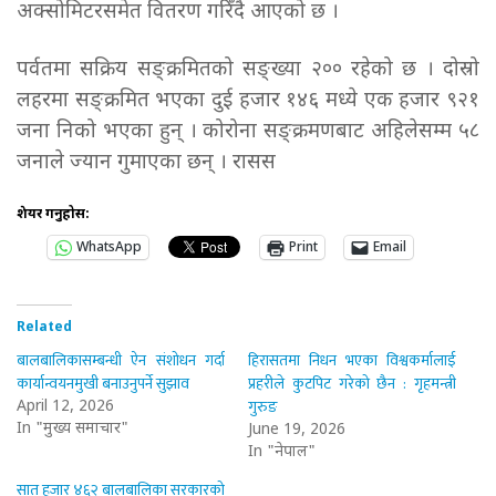
अक्सोमिटरसमेत वितरण गरिँदै आएको छ ।
पर्वतमा सक्रिय सङ्क्रमितको सङ्ख्या २०० रहेको छ । दोस्रो
लहरमा सङ्क्रमित भएका दुई हजार १४६ मध्ये एक हजार ९२१
जना निको भएका हुन् । कोरोना सङ्क्रमणबाट अहिलेसम्म ५८
जनाले ज्यान गुमाएका छन् । रासस
शेयर गर्नुहोस:
WhatsApp
Print
Email
Related
बालबालिकासम्बन्धी ऐन संशोधन गर्दा
हिरासतमा निधन भएका विश्वकर्मालाई
कार्यान्वयनमुखी बनाउनुपर्ने सुझाव
प्रहरीले कुटपिट गरेको छैन : गृहमन्त्री
गुरुङ
April 12, 2026
In "मुख्य समाचार"
June 19, 2026
In "नेपाल"
सात हजार ४६२ बालबालिका सरकारको