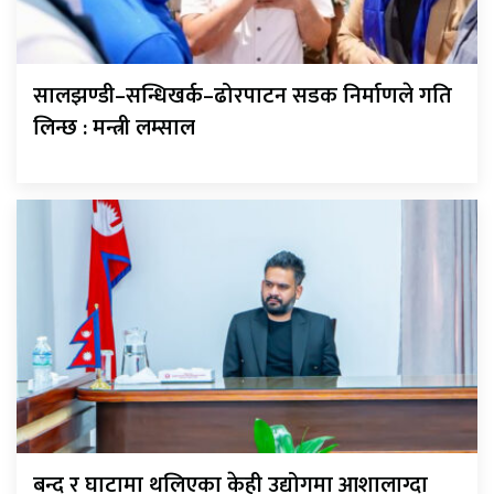
सालझण्डी–सन्धिखर्क–ढोरपाटन सडक निर्माणले गति
लिन्छ : मन्त्री लम्साल
बन्द र घाटामा थलिएका केही उद्योगमा आशालाग्दा