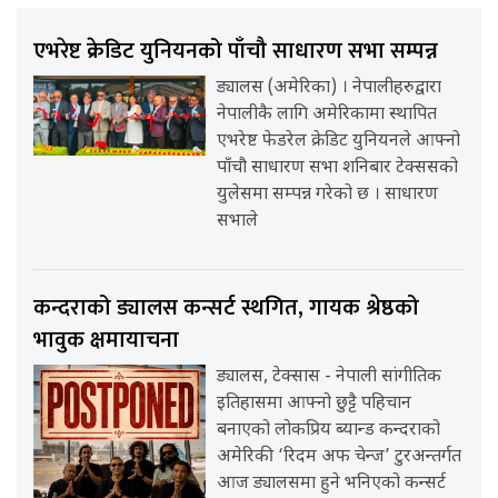
एभरेष्ट क्रेडिट युनियनको पाँचौ साधारण सभा सम्पन्न
ड्यालस (अमेरिका) । नेपालीहरुद्वारा
नेपालीकै लागि अमेरिकामा स्थापित
एभरेष्ट फेडरेल क्रेडिट युनियनले आफ्नो
पाँचौ साधारण सभा शनिबार टेक्ससको
युलेसमा सम्पन्न गरेको छ । साधारण
सभाले
कन्दराको ड्यालस कन्सर्ट स्थगित, गायक श्रेष्ठको
भावुक क्षमायाचना
ड्यालस, टेक्सास - नेपाली सांगीतिक
इतिहासमा आफ्नो छुट्टै पहिचान
बनाएको लोकप्रिय ब्यान्ड कन्दराको
अमेरिकी ‘रिदम अफ चेन्ज’ टुरअन्तर्गत
आज ड्यालसमा हुने भनिएको कन्सर्ट