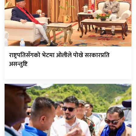
राष्ट्रपतिसँगको भेटमा ओलीले पोखे सरकारप्रति
असन्तुष्टि