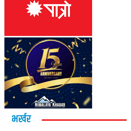
भर्खर