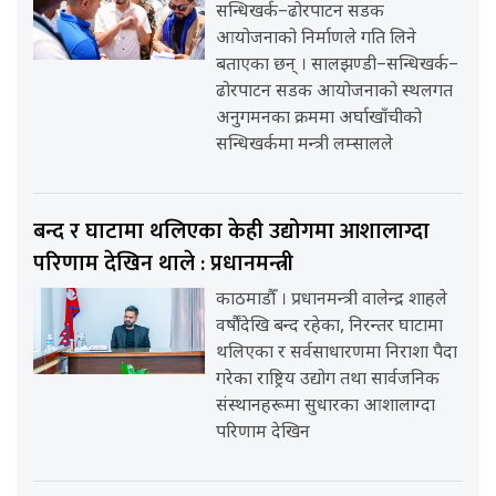
सन्धिखर्क–ढोरपाटन सडक
आयोजनाको निर्माणले गति लिने
बताएका छन् । सालझण्डी–सन्धिखर्क–
ढोरपाटन सडक आयोजनाको स्थलगत
अनुगमनका क्रममा अर्घाखाँचीको
सन्धिखर्कमा मन्त्री लम्सालले
बन्द र घाटामा थलिएका केही उद्योगमा आशालाग्दा
परिणाम देखिन थाले : प्रधानमन्त्री
काठमाडौँ । प्रधानमन्त्री वालेन्द्र शाहले
वर्षौंदेखि बन्द रहेका, निरन्तर घाटामा
थलिएका र सर्वसाधारणमा निराशा पैदा
गरेका राष्ट्रिय उद्योग तथा सार्वजनिक
संस्थानहरूमा सुधारका आशालाग्दा
परिणाम देखिन