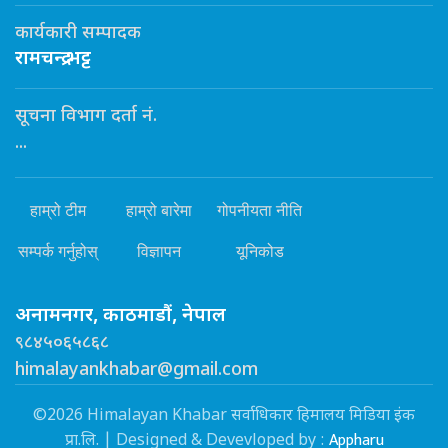
कार्यकारी सम्पादक
रामचन्द्र भट्ट
सूचना विभाग दर्ता नं.
...
हाम्रो टीम
हाम्रो बारेमा
गोपनीयता नीति
सम्पर्क गर्नुहोस्
विज्ञापन
यूनिकोड
अनामनगर, काठमाडौं, नेपाल
९८४५०६५८६८
himalayankhabar@gmail.com
©2026 Himalayan Khabar सर्वाधिकार हिमालय मिडिया इंक
Appharu
प्रा.लि. | Designed & Devevloped by :