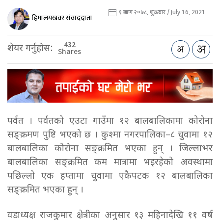
१ श्रावण २०७८, शुक्रबार / July 16, 2021
हिमालयखवर संवाददाता
432
शेयर गर्नुहोस:
Shares
पर्वत । पर्वतको एउटा गाउँमा १२ बालबालिकामा कोरोना
सङ्क्रमण पुष्टि भएको छ । कुश्मा नगरपालिका–८ चुवामा १२
बालबालिका कोरोना सङ्क्रमित भएका हुन् । जिल्लाभर
बालबालिका सङ्क्रमित कम मात्रामा भइरहेको अवस्थामा
पछिल्लो एक हप्तामा चुवामा एकैपटक १२ बालबालिका
सङ्क्रमित भएका हुन् ।
वडाध्यक्ष राजकुमार क्षेत्रीका अनुसार १३ महिनादेखि ११ वर्ष