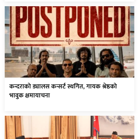
कन्दराको ड्यालस कन्सर्ट स्थगित, गायक श्रेष्ठको
भावुक क्षमायाचना