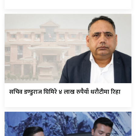
सचिव डण्डुराज घिमिरे ४ लाख रुपैयाँ धरौटीमा रिहा