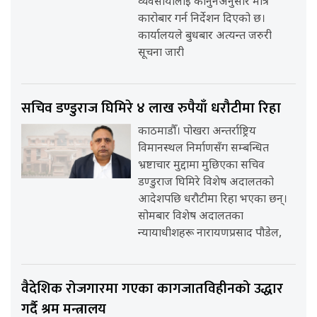
व्यवसायीलाई कानुनअनुसार मात्र
कारोबार गर्न निर्देशन दिएको छ।
कार्यालयले बुधबार अत्यन्त जरुरी
सूचना जारी
सचिव डण्डुराज घिमिरे ४ लाख रुपैयाँ धरौटीमा रिहा
काठमाडौँ। पोखरा अन्तर्राष्ट्रिय
विमानस्थल निर्माणसँग सम्बन्धित
भ्रष्टाचार मुद्दामा मुछिएका सचिव
डण्डुराज घिमिरे विशेष अदालतको
आदेशपछि धरौटीमा रिहा भएका छन्।
सोमबार विशेष अदालतका
न्यायाधीशहरू नारायणप्रसाद पौडेल,
वैदेशिक रोजगारमा गएका कागजातविहीनको उद्धार
गर्दै श्रम मन्त्रालय