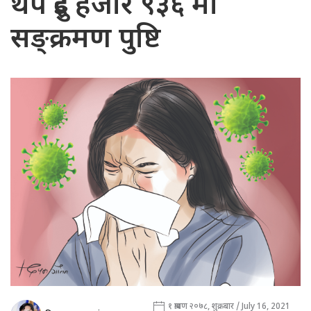
थप दुई हजार ९३६ मा
सङ्क्रमण पुष्टि
१ श्रावण २०७८, शुक्रबार / July 16, 2021