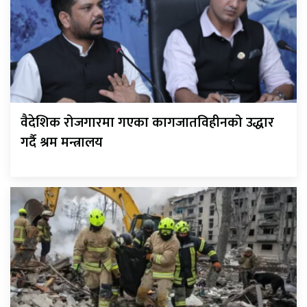
वैदेशिक रोजगारमा गएका कागजातविहीनको उद्धार
गर्दै श्रम मन्त्रालय