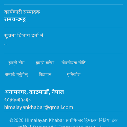
कार्यकारी सम्पादक
रामचन्द्र भट्ट
सूचना विभाग दर्ता नं.
...
हाम्रो टीम
हाम्रो बारेमा
गोपनीयता नीति
सम्पर्क गर्नुहोस्
विज्ञापन
यूनिकोड
अनामनगर, काठमाडौं, नेपाल
९८४५०६५८६८
himalayankhabar@gmail.com
©2026 Himalayan Khabar सर्वाधिकार हिमालय मिडिया इंक