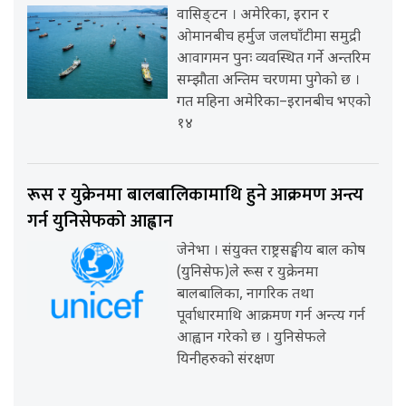
वासिङ्टन । अमेरिका, इरान र
ओमानबीच हर्मुज जलघाँटीमा समुद्री
आवागमन पुनः व्यवस्थित गर्ने अन्तरिम
सम्झौता अन्तिम चरणमा पुगेको छ ।
गत महिना अमेरिका–इरानबीच भएको
१४
रूस र युक्रेनमा बालबालिकामाथि हुने आक्रमण अन्त्य
गर्न युनिसेफको आह्वान
जेनेभा । संयुक्त राष्ट्रसङ्घीय बाल कोष
(युनिसेफ)ले रूस र युक्रेनमा
बालबालिका, नागरिक तथा
पूर्वाधारमाथि आक्रमण गर्न अन्त्य गर्न
आह्वान गरेको छ । युनिसेफले
यिनीहरुको संरक्षण