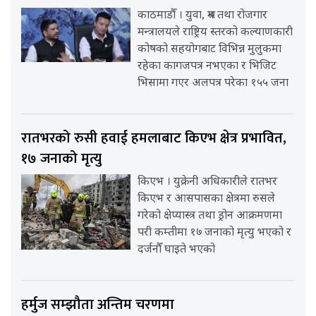
काठमाडौँ । युवा, श्रम तथा रोजगार
मन्त्रालयले राष्ट्रिय स्तरको कल्याणकारी
कोषको सहयोगबाट विभिन्न मुलुकमा
रहेका कागजपत्र नभएका र भिजिट
भिसामा गएर अलपत्र परेका १५५ जना
रातभरको रुसी हवाई हमलाबाट किएभ क्षेत्र प्रभावित,
१७ जनाको मृत्यु
किएभ । युक्रेनी अधिकारीले रातभर
किएभ र आसपासका क्षेत्रमा रुसले
गरेको क्षेप्यास्त्र तथा ड्रोन आक्रमणमा
परी कम्तीमा १७ जनाको मृत्यु भएको र
दर्जनौँ घाइते भएको
हर्मुज सम्झौता अन्तिम चरणमा