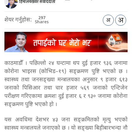
हिमालयखवर संवाददाता
297
शेयर गर्नुहोस:
Shares
काठमाडौँ । पछिल्लो २४ घन्टामा थप दुई हजार ९३६ जनामा
कोरोना भाइरस (कोभिड–१९) सङ्क्रमण पुष्टि भएको छ ।
स्वास्थ्य तथा जनसङ्ख्या मन्त्रालयका अनुसार ९ हजार ६१३
जनाको पिसिआर तथा चार हजार ५६९ जनाको एन्टिजेन
परीक्षण गरिएकामा क्रमशः दुई हजार ६ र ९३० जनामा कोरोना
सङ्क्रमण पुष्टि भएको हो ।
यस अवधिमा देशभर ४३ जना सङ्क्रमितको मृत्यु भएको
स्वास्थ्य मन्त्रालयले जनाएको छ । यो सङ्ख्या बिहीबारभन्दा नौ