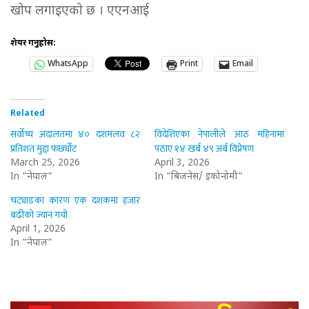
खोप लगाइएको छ । एएनआई
शेयर गर्नुहोस:
WhatsApp
Print
Email
Related
सर्वोच्च अदालतमा ४० दशमलव ८२
विदेशिएका नेपालीले आठ महिनामा
प्रतिशत मुद्दा फर्छ्योट
पठाए १४ खर्ब ४९ अर्ब विप्रेषण
March 25, 2026
April 3, 2026
In "नेपाल"
In "बिजनेस/ इकोनोमी"
चट्याङका कारण एक दशकमा हजार
बढीको ज्यान गयो
April 1, 2026
In "नेपाल"