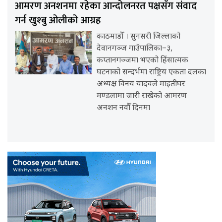
आमरण अनशनमा रहेका आन्दोलनरत पक्षसँग संवाद
गर्न खुश्बु ओलीको आग्रह
काठमाडौँ । सुनसरी जिल्लाको
देवानगञ्ज गाउँपालिका–३,
कप्तानगञ्जमा भएको हिंसात्मक
घटनाको सन्दर्भमा राष्ट्रिय एकता दलका
अध्यक्ष विनय यादवले माइतीघर
मण्डलामा जारी राखेको आमरण
अनशन नवौँ दिनमा