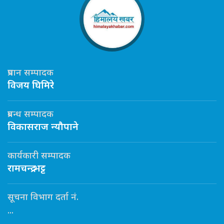
प्रधान सम्पादक
विजय घिमिरे
प्रबन्ध सम्पादक
विकासराज न्यौपाने
कार्यकारी सम्पादक
रामचन्द्र भट्ट
सूचना विभाग दर्ता नं.
...