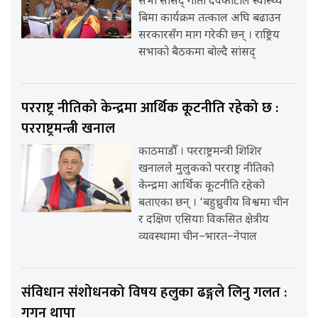
सभा सांसद् गीता देवकोटाले स्वास्थ्य
बिमा कार्यक्रम तत्काल अघि बढाउन
सरकारसँग माग गरेकी छन् । राष्ट्रिय
सभाको बैठकमा बोल्दै सांसद्
परराष्ट्र नीतिको केन्द्रमा आर्थिक कूटनीति रहेको छ :
परराष्ट्रमन्त्री खनाल
काठमाडौँ । परराष्ट्रमन्त्री शिशिर
खनालले मुलुकको परराष्ट्र नीतिको
केन्द्रमा आर्थिक कूटनीति रहेको
बताएका छन् । ‘बहुध्रुवीय विश्वमा चीन
र दक्षिण एसियाः विकसित क्षेत्रीय
व्यवस्थामा चीन–भारत–नेपाल
संविधान संशोधनको विषय हलुका ढङ्गले लिनु गलत :
गगन थापा