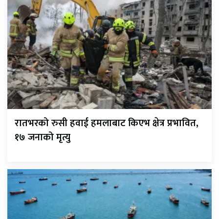
रातभरको रुसी हवाई हमलाबाट किएभ क्षेत्र प्रभावित,
१७ जनाको मृत्यु