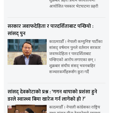
शुक्रबार प्रहरी प्रधान कार्यालयमा
आयोजित पत्रकार भेटघाटमा प्रहरी
सरकार जवाफदेहिता र पारदर्शिताबाट पन्छियो :
सांसद् पुन
काठमााडौँ । नेपाली कम्युनिष्ट पार्टीका
सांसद् वर्षमान पुनले वर्तमान सरकार
जवाफदेहिता र पारदर्शिताबाट
पन्छिएको आरोप लगाएका छन् ।
शुक्रबार संघीय संसद् भवनबाहिर
सञ्चारकर्मीहरूसँग कुरा गर्दै
सांसद् देवकोटाको प्रश्न : ‘गगन थापाको प्रशंसा हुने
डरले स्वास्थ्य बिमा खारेज गर्न लागेको हो ?’
काठमाडौँ । नेपाली कांग्रेसका राष्ट्रिय