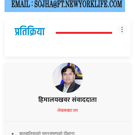
प्रतिक्रिया
हिमालयखवर संवाददाता
लेखकबाट थप
बालबालिकाको समरक्याम्पको दीक्षान्त