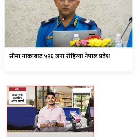
सीमा नाकाबाट ५२६ जना रोहिंग्या नेपाल प्रवेश