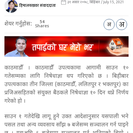
३१ असार २०७८, बिहिबार / July 15, 2021
हिमालयखवर संवाददाता
54
शेयर गर्नुहोस:
Shares
काठमाडौँ । काठमाडौँ उपत्यकामा आगामी साउन १०
गतेसम्मका लागि निषेधाज्ञा थप गरिएको छ । बिहीबार
उपत्यकाका तीन जिल्ला (काठमाडौँ, ललितपुर र भक्तपुर) का
प्रजिअसहितको संयुक्त बैठकले निषेधाज्ञा १० दिन थप्ने निर्णय
गरेको हो ।
साउन १ गतेदेखि लागू हुने उक्त आदेशानुसार यसपाली भने
पसल तथा अन्य व्यवसाय साँझ ७ बजेसम्म सञ्चालन गर्न पाइने