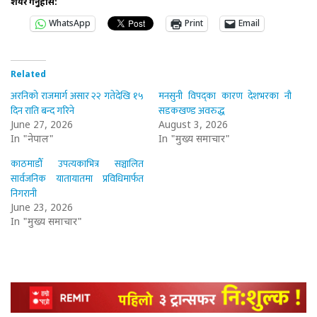
शेयर गर्नुहोस:
WhatsApp
Print
Email
Related
अरनिको राजमार्ग असार २२ गतेदेखि १५
मनसुनी विपद्का कारण देशभरका नौ
दिन राति बन्द गरिने
सडकखण्ड अवरुद्ध
June 27, 2026
August 3, 2026
In "नेपाल"
In "मुख्य समाचार"
काठमाडौँ उपत्यकाभित्र सञ्चालित
सार्वजनिक यातायातमा प्रविधिमार्फत
निगरानी
June 23, 2026
In "मुख्य समाचार"