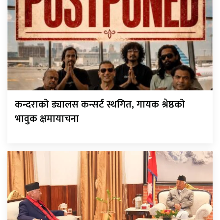
कन्दराको ड्यालस कन्सर्ट स्थगित, गायक श्रेष्ठको
भावुक क्षमायाचना