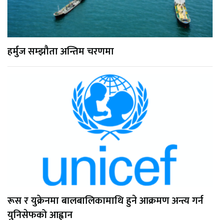
हर्मुज सम्झौता अन्तिम चरणमा
रूस र युक्रेनमा बालबालिकामाथि हुने आक्रमण अन्त्य गर्न
युनिसेफको आह्वान