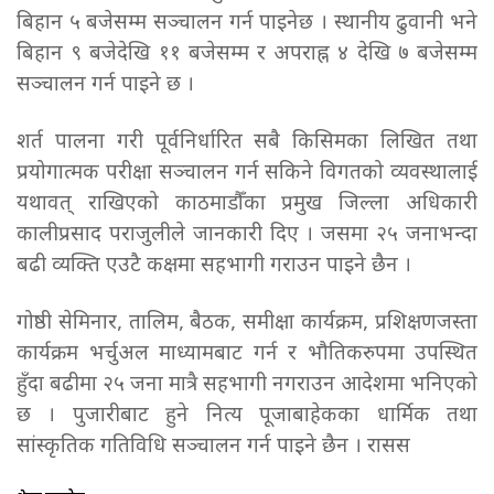
बिहान ५ बजेसम्म सञ्चालन गर्न पाइनेछ । स्थानीय ढुवानी भने
बिहान ९ बजेदेखि ११ बजेसम्म र अपराह्न ४ देखि ७ बजेसम्म
सञ्चालन गर्न पाइने छ ।
शर्त पालना गरी पूर्वनिर्धारित सबै किसिमका लिखित तथा
प्रयोगात्मक परीक्षा सञ्चालन गर्न सकिने विगतको व्यवस्थालाई
यथावत् राखिएको काठमाडौँका प्रमुख जिल्ला अधिकारी
कालीप्रसाद पराजुलीले जानकारी दिए । जसमा २५ जनाभन्दा
बढी व्यक्ति एउटै कक्षमा सहभागी गराउन पाइने छैन ।
गोष्ठी सेमिनार, तालिम, बैठक, समीक्षा कार्यक्रम, प्रशिक्षणजस्ता
कार्यक्रम भर्चुअल माध्यामबाट गर्न र भौतिकरुपमा उपस्थित
हुँदा बढीमा २५ जना मात्रै सहभागी नगराउन आदेशमा भनिएको
छ । पुजारीबाट हुने नित्य पूजाबाहेकका धार्मिक तथा
सांस्कृतिक गतिविधि सञ्चालन गर्न पाइने छैन । रासस