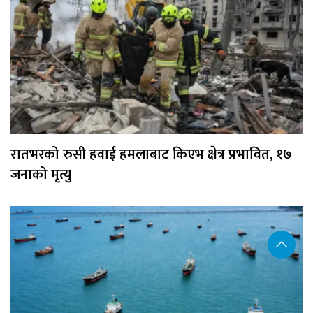
रातभरको रुसी हवाई हमलाबाट किएभ क्षेत्र प्रभावित, १७
जनाको मृत्यु