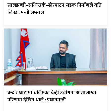
सालझण्डी–सन्धिखर्क–ढोरपाटन सडक निर्माणले गति
लिन्छ : मन्त्री लम्साल
बन्द र घाटामा थलिएका केही उद्योगमा आशालाग्दा
परिणाम देखिन थाले : प्रधानमन्त्री