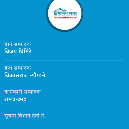
प्रधान सम्पादक
विजय घिमिरे
प्रबन्ध सम्पादक
विकासराज न्यौपाने
कार्यकारी सम्पादक
रामचन्द्र भट्ट
सूचना विभाग दर्ता नं.
...