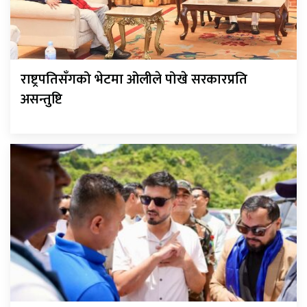
राष्ट्रपतिसँगको भेटमा ओलीले पोखे सरकारप्रति
असन्तुष्टि