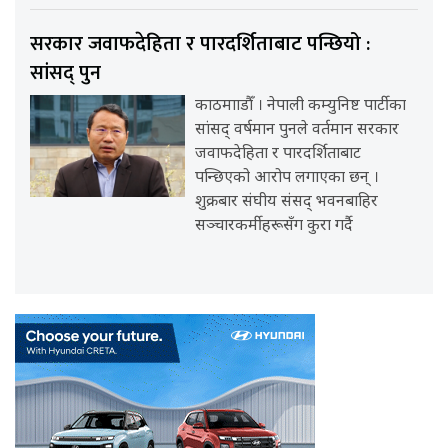
सरकार जवाफदेहिता र पारदर्शिताबाट पन्छियो :
सांसद् पुन
काठमााडौँ । नेपाली कम्युनिष्ट पार्टीका
सांसद् वर्षमान पुनले वर्तमान सरकार
जवाफदेहिता र पारदर्शिताबाट
पन्छिएको आरोप लगाएका छन् ।
शुक्रबार संघीय संसद् भवनबाहिर
सञ्चारकर्मीहरूसँग कुरा गर्दै