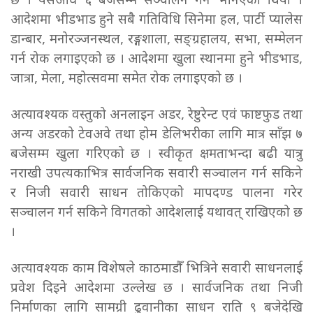
छ । यसअघि ६ बजेसम्म सञ्चालन गर्न भनिएको थियो ।
आदेशमा भीडभाड हुने सबै गतिविधि सिनेमा हल, पार्टी प्यालेस
डान्बार, मनोरञ्जनस्थल, रङ्गशाला, सङ्ग्रहालय, सभा, सम्मेलन
गर्न रोक लगाइएको छ । आदेशमा खुला स्थानमा हुने भीडभाड,
जात्रा, मेला, महोत्सवमा समेत रोक लगाइएको छ ।
अत्यावश्यक वस्तुको अनलाइन अडर, रेष्टुरेन्ट एवं फाष्टफुड तथा
अन्य अडरको टेवअवे तथा होम डेलिभरीका लागि मात्र साँझ ७
बजेसम्म खुला गरिएको छ । स्वीकृत क्षमताभन्दा बढी यात्रु
नराखी उपत्यकाभित्र सार्वजनिक सवारी सञ्चालन गर्न सकिने
र निजी सवारी साधन तोकिएको मापदण्ड पालना गरेर
सञ्चालन गर्न सकिने विगतको आदेशलाई यथावत् राखिएको छ
।
अत्यावश्यक काम विशेषले काठमाडौँ भित्रिने सवारी साधनलाई
प्रवेश दिइने आदेशमा उल्लेख छ । सार्वजनिक तथा निजी
निर्माणका लागि सामग्री ढुवानीका साधन राति ९ बजेदेखि