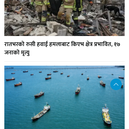
रातभरको रुसी हवाई हमलाबाट किएभ क्षेत्र प्रभावित, १७
जनाको मृत्यु