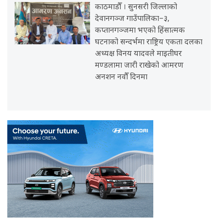
काठमाडौँ । सुनसरी जिल्लाको
देवानगञ्ज गाउँपालिका–३,
कप्तानगञ्जमा भएको हिंसात्मक
घटनाको सन्दर्भमा राष्ट्रिय एकता दलका
अध्यक्ष विनय यादवले माइतीघर
मण्डलामा जारी राखेको आमरण
अनशन नवौँ दिनमा