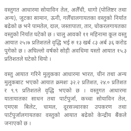
वस्तुगत आधारमा सोयाविन तेल, अलैँची, धागो (पोलिष्टर तथा
अन्य), जुटका सामान, ऊनी, गलैँचालगायतका वस्तुको निर्यात
बढेको छ भने पामतेल, दाल, जस्तापाता, तार, चोकरलगायतका
वस्तुको निर्यात घटेको छ । चालु आवको ११ महिनामा कूल वस्तु
आयात २५।७ प्रतिशतले वृद्धि भई रु १३ खर्ब ८३ अर्ब ३६ करोड
पुगेको छ । अघिल्लो वर्षको सोही अवधिमा यस्तो आयात १५.३
प्रतिशतले घटेको थियो ।
वस्तु आयात गरिने मुलुकका आधारमा भारत, चीन तथा अन्य
मुलुकबाट भएको आयात क्रमशः ३२.२ प्रतिशत, २४.० प्रतिशत
र ९.९ प्रतिशतले वृद्धि भएको छ । वस्तुगत आधारमा
यातायातका साधन तथा पार्टपुर्जा, कच्चा सोयाविन तेल,
एमएस बिलेट, चामल, दूरसञ्चारका उपकरण तथा
पार्टपुर्जालगायतका वस्तुको आयात बढेको केन्द्रीय बैंकले
जनाएको छ ।