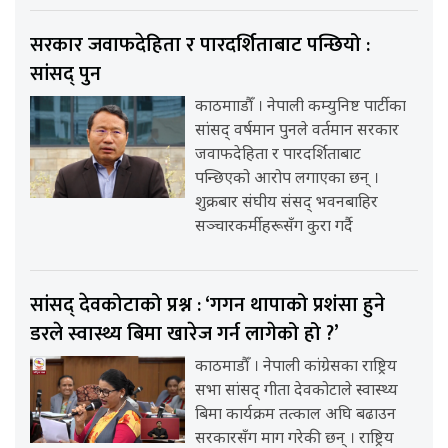
सरकार जवाफदेहिता र पारदर्शिताबाट पन्छियो :
सांसद् पुन
काठमााडौँ । नेपाली कम्युनिष्ट पार्टीका
सांसद् वर्षमान पुनले वर्तमान सरकार
जवाफदेहिता र पारदर्शिताबाट
पन्छिएको आरोप लगाएका छन् ।
शुक्रबार संघीय संसद् भवनबाहिर
सञ्चारकर्मीहरूसँग कुरा गर्दै
सांसद् देवकोटाको प्रश्न : ‘गगन थापाको प्रशंसा हुने
डरले स्वास्थ्य बिमा खारेज गर्न लागेको हो ?’
काठमाडौँ । नेपाली कांग्रेसका राष्ट्रिय
सभा सांसद् गीता देवकोटाले स्वास्थ्य
बिमा कार्यक्रम तत्काल अघि बढाउन
सरकारसँग माग गरेकी छन् । राष्ट्रिय