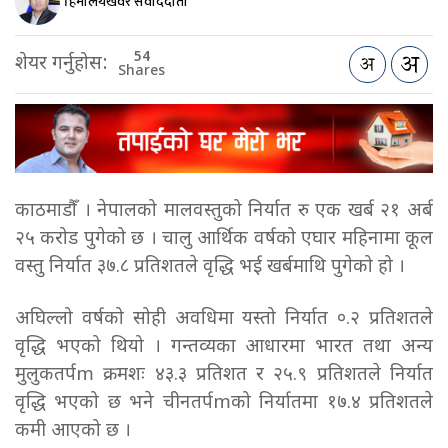
हिमालयखवर संवाददाता
54
शेयर गर्नुहोस:
Shares
काठमाडौँ । नेपालको मालवस्तुको निर्यात रु एक खर्ब २१ अर्ब
२५ करोड पुगेको छ । चालु आर्थिक वर्षको एघार महिनामा कूल
वस्तु निर्यात ३७.८ प्रतिशतले वृद्धि भई खर्बमाथि पुगेको हो ।
अघिल्लो वर्षको सोही अवधिमा यस्तो निर्यात ०.२ प्रतिशतले
वृद्धि भएको थियो । गन्तव्यका आधारमा भारत तथा अन्य
मुलुकतर्पm क्रमशः ४३.३ प्रतिशत र २५.९ प्रतिशतले निर्यात
वृद्धि भएको छ भने चीनतर्पmको निर्यातमा १७.४ प्रतिशतले
कमी आएको छ ।