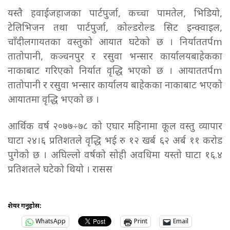
यस्तै हवाईजहाजका पार्टपुर्जा, कच्चा पामतेल, भिडियो,
टेलिभिजन तथा पार्टपुर्जा, कोल्डरोल्ड सिट इन्क्वाइल,
चाँदीलगायतका वस्तुको आयात घटेको छ । निर्याततर्पm
तातोपानी, कञ्चनपुर र रसुवा भन्सार कार्यालयबाहेकका
नाकाबाट गरिएको निर्यात वृद्धि भएको छ । आयाततर्पm
तातोपानी र रसुवा भन्सार कार्यालय बाहेकका नाकाबाट भएको
आयातमा वृद्धि भएको छ ।
आर्थिक वर्ष २०७७÷७८ को एघार महिनामा कूल वस्तु व्यापार
घाटा २४।६ प्रतिशतले वृद्धि भई रु १२ खर्ब ६२ अर्ब ११ करोड
पुगेको छ । अघिल्लो वर्षको सोही अवधिमा यस्तो घाटा १६.४
प्रतिशतले घटेको थियो । रासस
शेयर गर्नुहोस:
WhatsApp
Print
Email