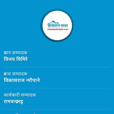
प्रधान सम्पादक
विजय घिमिरे
प्रबन्ध सम्पादक
विकासराज न्यौपाने
कार्यकारी सम्पादक
रामचन्द्र भट्ट