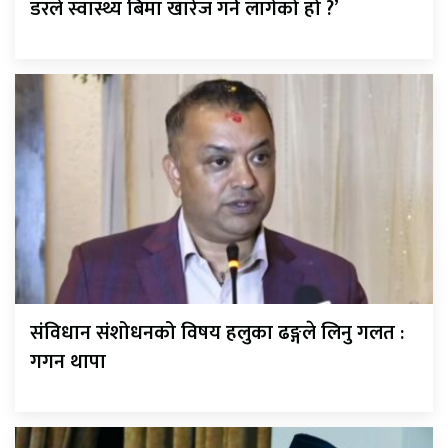
डरले स्वास्थ्य बिमा खारेज गर्न लागेको हो ?’
संविधान संशोधनको विषय हलुका ढङ्गले लिनु गलत :
गगन थापा