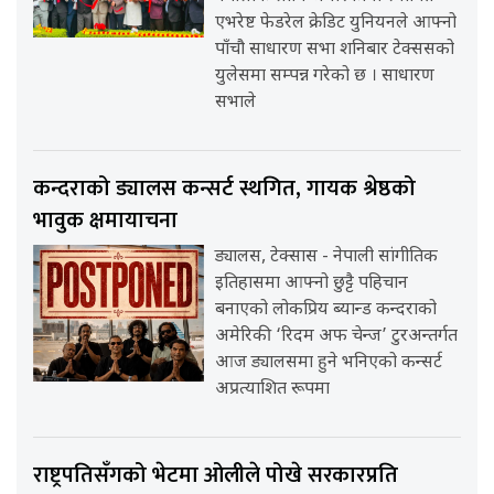
एभरेष्ट फेडरेल क्रेडिट युनियनले आफ्नो
पाँचौ साधारण सभा शनिबार टेक्ससको
युलेसमा सम्पन्न गरेको छ । साधारण
सभाले
कन्दराको ड्यालस कन्सर्ट स्थगित, गायक श्रेष्ठको
भावुक क्षमायाचना
ड्यालस, टेक्सास - नेपाली सांगीतिक
इतिहासमा आफ्नो छुट्टै पहिचान
बनाएको लोकप्रिय ब्यान्ड कन्दराको
अमेरिकी ‘रिदम अफ चेन्ज’ टुरअन्तर्गत
आज ड्यालसमा हुने भनिएको कन्सर्ट
अप्रत्याशित रूपमा
राष्ट्रपतिसँगको भेटमा ओलीले पोखे सरकारप्रति