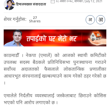
२८ असार २०७८, सोमबार / July 12, 2021
हिमालयखवर संवाददाता
27
शेयर गर्नुहोस:
Shares
काठमाडौँ । नेकपा (एमालें) को आजको स्थायी कमिटीको
उपलब्ध सदस्य बैठकले प्रतिनिधिसभा पुनःस्थापना गराउने
सर्वोच्च अदालतको फैसलाले लोकतान्त्रिक प्रणालीका
आधारभूत संरचनालाई खल्बल्याउने काम गरेको ठहर गरेको छ
।
एमालेले निर्दलीय व्यवस्थालाई जस्केलाबाट छिराउने कोसिस
भएको पनि आरोप लगाएको छ ।