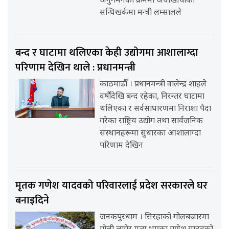
अनुगमनका क्रममा अर्घाखाँचीको
सन्धिखर्कमा मन्त्री लम्सालले
बन्द र घाटामा थलिएका केही उद्योगमा आशालाग्दा
परिणाम देखिन थाले : प्रधानमन्त्री
काठमाडौँ । प्रधानमन्त्री वालेन्द्र शाहले
वर्षौंदेखि बन्द रहेका, निरन्तर घाटामा
थलिएका र सर्वसाधारणमा निराशा पैदा
गरेका राष्ट्रिय उद्योग तथा सार्वजनिक
संस्थानहरूमा सुधारका आशालाग्दा
परिणाम देखिन
मृतक गणेश यादवको परिवारलाई प्रदेश सरकारले घर
बनाइदिने
जनकपुरधाम । सिरहाको गोलबजारमा