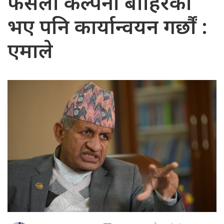
फैसला कल्पना बाहिरको
भए पनि कार्यान्वयन गर्छौं :
एमाले