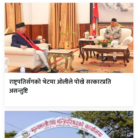
राष्ट्रपतिसँगको भेटमा ओलीले पोखे सरकारप्रति
असन्तुष्टि