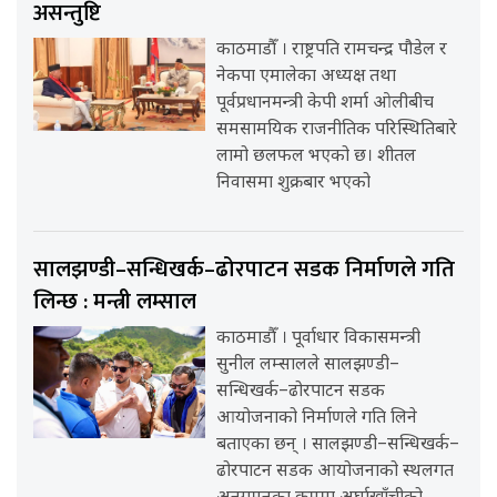
असन्तुष्टि
काठमाडौँ । राष्ट्रपति रामचन्द्र पौडेल र
नेकपा एमालेका अध्यक्ष तथा
पूर्वप्रधानमन्त्री केपी शर्मा ओलीबीच
समसामयिक राजनीतिक परिस्थितिबारे
लामो छलफल भएको छ। शीतल
निवासमा शुक्रबार भएको
सालझण्डी–सन्धिखर्क–ढोरपाटन सडक निर्माणले गति
लिन्छ : मन्त्री लम्साल
काठमाडौँ । पूर्वाधार विकासमन्त्री
सुनील लम्सालले सालझण्डी–
सन्धिखर्क–ढोरपाटन सडक
आयोजनाको निर्माणले गति लिने
बताएका छन् । सालझण्डी–सन्धिखर्क–
ढोरपाटन सडक आयोजनाको स्थलगत