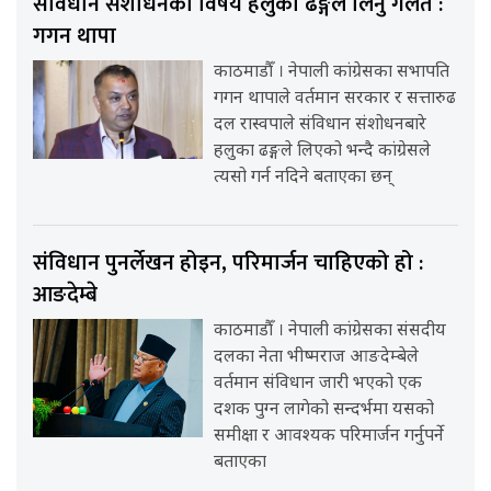
संविधान संशोधनको विषय हलुका ढङ्गले लिनु गलत :
गगन थापा
काठमाडौँ । नेपाली कांग्रेसका सभापति
गगन थापाले वर्तमान सरकार र सत्तारुढ
दल रास्वपाले संविधान संशोधनबारे
हलुका ढङ्गले लिएको भन्दै कांग्रेसले
त्यसो गर्न नदिने बताएका छन्
संविधान पुनर्लेखन होइन, परिमार्जन चाहिएको हो :
आङदेम्बे
काठमाडौँ । नेपाली कांग्रेसका संसदीय
दलका नेता भीष्मराज आङदेम्बेले
वर्तमान संविधान जारी भएको एक
दशक पुग्न लागेको सन्दर्भमा यसको
समीक्षा र आवश्यक परिमार्जन गर्नुपर्ने
बताएका