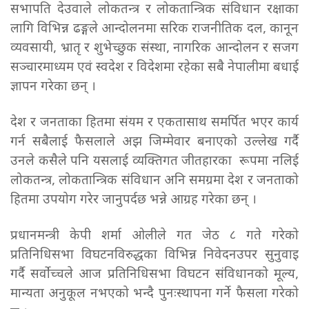
सभापति देउवाले लोकतन्त्र र लोकतान्त्रिक संविधान रक्षाका
लागि विभिन्न ढङ्गले आन्दोलनमा सरिक राजनीतिक दल, कानून
व्यवसायी, भ्रातृ र शुभेच्छुक संस्था, नागरिक आन्दोलन र सजग
सञ्चारमाध्यम एवं स्वदेश र विदेशमा रहेका सबै नेपालीमा बधाई
ज्ञापन गरेका छन् ।
देश र जनताका हितमा संयम र एकतासाथ समर्पित भएर कार्य
गर्न सबैलाई फैसलाले अझ जिम्मेवार बनाएको उल्लेख गर्दै
उनले कसैले पनि यसलाई व्यक्तिगत जीतहारका रूपमा नलिई
लोकतन्त्र, लोकतान्त्रिक संविधान अनि समग्रमा देश र जनताको
हितमा उपयोग गरेर जानुपर्दछ भन्ने आग्रह गरेका छन् ।
प्रधानमन्त्री केपी शर्मा ओलीले गत जेठ ८ गते गरेको
प्रतिनिधिसभा विघटनविरुद्धका विभिन्न निवेदनउपर सुनुवाइ
गर्दै सर्वोच्चले आज प्रतिनिधिसभा विघटन संविधानको मूल्य,
मान्यता अनुकूल नभएको भन्दै पुनःस्थापना गर्ने फैसला गरेको