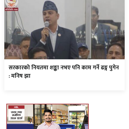
सरकारको नियतमा शङ्का नभए पनि काम गर्ने ढङ्ग पुगेन
: मनिष झा