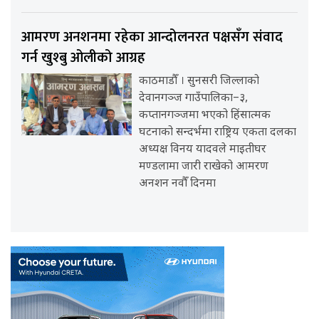
आमरण अनशनमा रहेका आन्दोलनरत पक्षसँग संवाद
गर्न खुश्बु ओलीको आग्रह
काठमाडौँ । सुनसरी जिल्लाको
देवानगञ्ज गाउँपालिका–३,
कप्तानगञ्जमा भएको हिंसात्मक
घटनाको सन्दर्भमा राष्ट्रिय एकता दलका
अध्यक्ष विनय यादवले माइतीघर
मण्डलामा जारी राखेको आमरण
अनशन नवौँ दिनमा