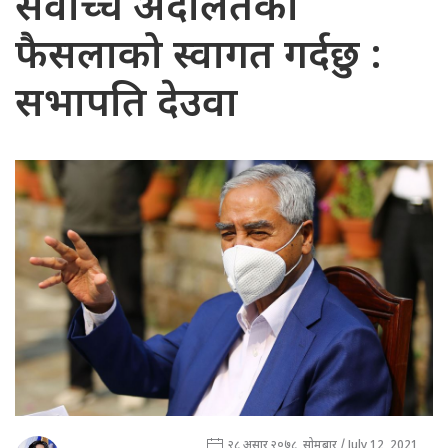
सर्वोच्च अदालतको
फैसलाको स्वागत गर्दछु :
सभापति देउवा
२८ असार २०७८, सोमबार / July 12, 2021