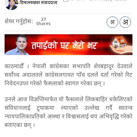
हिमालयखवर संवाददाता
27
शेयर गर्नुहोस:
Shares
काठमाडौँ । नेपाली कांग्रेसका सभापति शेरबहादुर देउवाले
सर्वोच्च अदालतले कांग्रेसलगायत पाँच दलले दर्ता गरेको रिट
निवेदनउपर गरेको फैसलाको स्वागत गरेका छन् ।
उनले आज विज्ञप्तिमार्फत यो फैसलाले लिकबाहिर धकेलिएको
संविधानलाई ट्र्याकमा ल्याएको उल्लेख गर्दै स्वतन्त्र
न्यायपालिकाप्रतिको आस्था र विश्वासलाई थप अभिवृद्धि गरेको
बताएका छन् ।