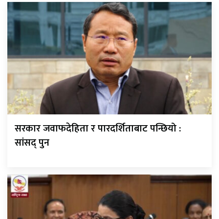
सरकार जवाफदेहिता र पारदर्शिताबाट पन्छियो :
सांसद् पुन