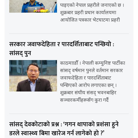
पाइएको नेपाल प्रहरीले जनाएको छ ।
शुक्रबार प्रहरी प्रधान कार्यालयमा
आयोजित पत्रकार भेटघाटमा प्रहरी
सरकार जवाफदेहिता र पारदर्शिताबाट पन्छियो :
सांसद् पुन
काठमााडौँ । नेपाली कम्युनिष्ट पार्टीका
सांसद् वर्षमान पुनले वर्तमान सरकार
जवाफदेहिता र पारदर्शिताबाट
पन्छिएको आरोप लगाएका छन् ।
शुक्रबार संघीय संसद् भवनबाहिर
सञ्चारकर्मीहरूसँग कुरा गर्दै
सांसद् देवकोटाको प्रश्न : ‘गगन थापाको प्रशंसा हुने
डरले स्वास्थ्य बिमा खारेज गर्न लागेको हो ?’