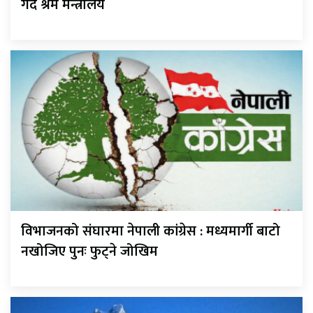
गर्दै श्रम मन्त्रालय
विभाजनको संघारमा नेपाली कांग्रेस : मध्यमार्गी बाटो
नखोजिए पुनः फुट्ने जोखिम