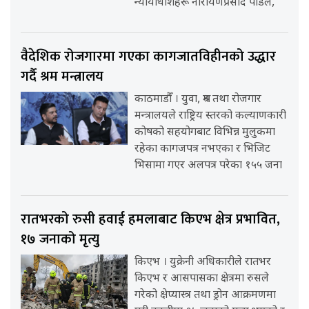
न्यायाधीशहरू नारायणप्रसाद पौडेल,
वैदेशिक रोजगारमा गएका कागजातविहीनको उद्धार
गर्दै श्रम मन्त्रालय
काठमाडौँ । युवा, श्रम तथा रोजगार
मन्त्रालयले राष्ट्रिय स्तरको कल्याणकारी
कोषको सहयोगबाट विभिन्न मुलुकमा
रहेका कागजपत्र नभएका र भिजिट
भिसामा गएर अलपत्र परेका १५५ जना
रातभरको रुसी हवाई हमलाबाट किएभ क्षेत्र प्रभावित,
१७ जनाको मृत्यु
किएभ । युक्रेनी अधिकारीले रातभर
किएभ र आसपासका क्षेत्रमा रुसले
गरेको क्षेप्यास्त्र तथा ड्रोन आक्रमणमा