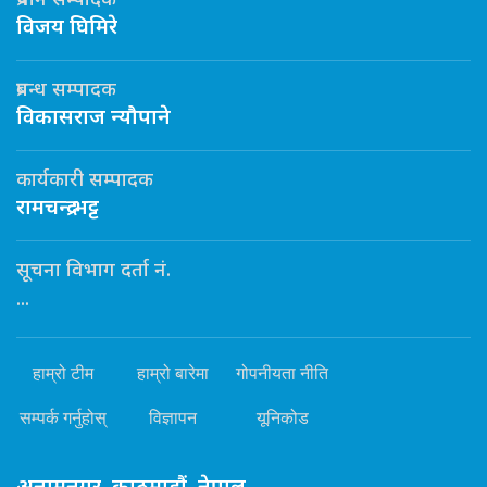
प्रधान सम्पादक
विजय घिमिरे
प्रबन्ध सम्पादक
विकासराज न्यौपाने
कार्यकारी सम्पादक
रामचन्द्र भट्ट
सूचना विभाग दर्ता नं.
...
हाम्रो टीम
हाम्रो बारेमा
गोपनीयता नीति
सम्पर्क गर्नुहोस्
विज्ञापन
यूनिकोड