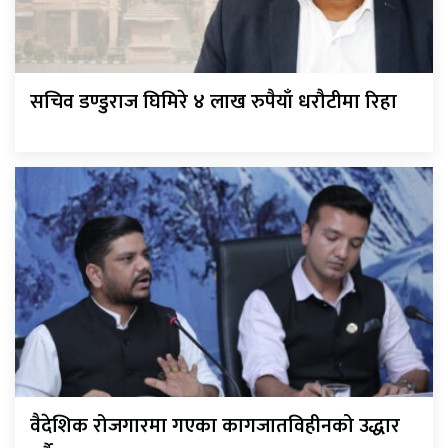
सचिव डण्डुराज घिमिरे ४ लाख रुपैयाँ धरौटीमा रिहा
वैदेशिक रोजगारमा गएका कागजातविहीनको उद्धार