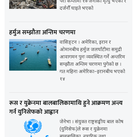
परी कम्तीमा १७ जनाको मृत्यु भएको र
दर्जनौँ घाइते भएको
हर्मुज सम्झौता अन्तिम चरणमा
वासिङ्टन । अमेरिका, इरान र
ओमानबीच हर्मुज जलघाँटीमा समुद्री
आवागमन पुनः व्यवस्थित गर्ने अन्तरिम
सम्झौता अन्तिम चरणमा पुगेको छ ।
गत महिना अमेरिका–इरानबीच भएको
१४
रूस र युक्रेनमा बालबालिकामाथि हुने आक्रमण अन्त्य
गर्न युनिसेफको आह्वान
जेनेभा । संयुक्त राष्ट्रसङ्घीय बाल कोष
(युनिसेफ)ले रूस र युक्रेनमा
बालबालिका, नागरिक तथा