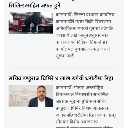
सिलिन्डरसहित जफत हुने
काठमाडौँ। जिल्ला प्रशासन कार्यालय
काठमाडौँले ग्यास बिक्री-वितरणमा
अनियमितता भएको गुनासो बढेपछि
व्यवसायीलाई कानुनअनुसार मात्र
कारोबार गर्न निर्देशन दिएको छ।
कार्यालयले बुधबार अत्यन्त जरुरी
सूचना जारी
सचिव डण्डुराज घिमिरे ४ लाख रुपैयाँ धरौटीमा रिहा
काठमाडौँ। पोखरा अन्तर्राष्ट्रिय
विमानस्थल निर्माणसँग सम्बन्धित
भ्रष्टाचार मुद्दामा मुछिएका सचिव
डण्डुराज घिमिरे विशेष अदालतको
आदेशपछि धरौटीमा रिहा भएका छन्।
सोमबार विशेष अदालतका