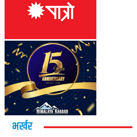
भर्खर