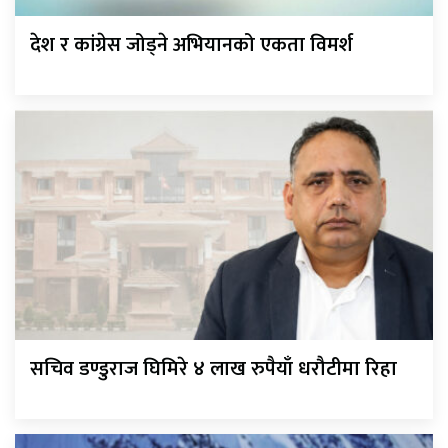
देश र कांग्रेस जोड्ने अभियानको एकता विमर्श
सचिव डण्डुराज घिमिरे ४ लाख रुपैयाँ धरौटीमा रिहा