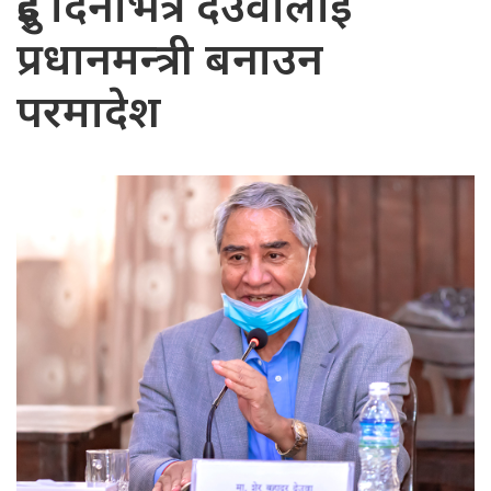
दुई दिनभित्र देउवालाई
प्रधानमन्त्री बनाउन
परमादेश