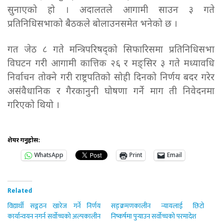
सुनाएको हो । अदालतले आगामी साउन ३ गते
प्रतिनिधिसभाको बैठकले बोलाउनसमेत भनेको छ ।
गत जेठ ८ गते मन्त्रिपरिषद्को सिफारिसमा प्रतिनिधिसभा
विघटन गरी आगामी कात्तिक २६ र मङ्सिर ३ गते मध्यावधि
निर्वाचन तोक्ने गरी राष्ट्रपतिको सोही दिनको निर्णय बदर गरेर
असंवैधानिक र गैरकानुनी घोषणा गर्ने माग ती निवेदनमा
गरिएको थियो ।
शेयर गर्नुहोस:
WhatsApp
Print
Email
Related
विद्यार्थी सङ्गठन खारेज गर्ने निर्णय
सङ्क्रमणकालीन न्यायलाई छिटो
कार्यान्वयन नगर्न सर्वोच्चको अल्पकालीन
निष्कर्षमा पुर्‍याउन सर्वोच्चको परमादेश