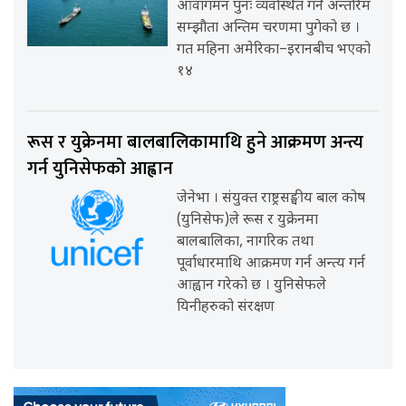
आवागमन पुनः व्यवस्थित गर्ने अन्तरिम
सम्झौता अन्तिम चरणमा पुगेको छ ।
गत महिना अमेरिका–इरानबीच भएको
१४
रूस र युक्रेनमा बालबालिकामाथि हुने आक्रमण अन्त्य
गर्न युनिसेफको आह्वान
जेनेभा । संयुक्त राष्ट्रसङ्घीय बाल कोष
(युनिसेफ)ले रूस र युक्रेनमा
बालबालिका, नागरिक तथा
पूर्वाधारमाथि आक्रमण गर्न अन्त्य गर्न
आह्वान गरेको छ । युनिसेफले
यिनीहरुको संरक्षण