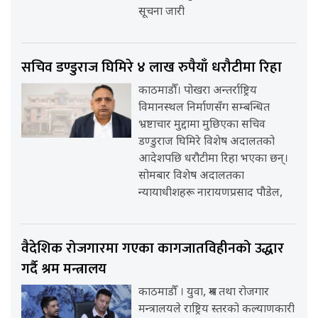
सूचना जारी
सचिव डण्डुराज घिमिरे ४ लाख रुपैयाँ धरौटीमा रिहा
काठमाडौँ। पोखरा अन्तर्राष्ट्रिय
विमानस्थल निर्माणसँग सम्बन्धित
भ्रष्टाचार मुद्दामा मुछिएका सचिव
डण्डुराज घिमिरे विशेष अदालतको
आदेशपछि धरौटीमा रिहा भएका छन्।
सोमबार विशेष अदालतका
न्यायाधीशहरू नारायणप्रसाद पौडेल,
वैदेशिक रोजगारमा गएका कागजातविहीनको उद्धार
गर्दै श्रम मन्त्रालय
काठमाडौँ । युवा, श्रम तथा रोजगार
मन्त्रालयले राष्ट्रिय स्तरको कल्याणकारी