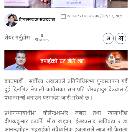
२८ असार २०७८, सोमबार / July 12, 2021
हिमालयखवर संवाददाता
0
शेयर गर्नुहोस:
Shares
काठमाडौँ । सर्वोच्च अदालतले प्रतिनिधिसभा पुनःस्थापना गर्दै
दुई दिनभित्र नेपाली कांग्रेसका सभापति शेरबहादुर देउवालाई
प्रधानमन्त्री बनाउन परमादेश जारी गरेको छ ।
प्रधानन्यायाधीश चोलेन्द्रशम्शेर जबरा तथा न्यायाधीश
दीपककुमार कार्की, मीरा खड्का, ईश्वरप्रसाद खतिवडा र डा
आनन्दमोहन भट्टराईको संवैधानिक इजलासले आज सो फैसला