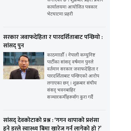
जनाएको छ । शुक्रबार प्रहरी प्रधान
कार्यालयमा आयोजित पत्रकार
भेटघाटमा प्रहरी
सरकार जवाफदेहिता र पारदर्शिताबाट पन्छियो :
सांसद् पुन
काठमााडौँ । नेपाली कम्युनिष्ट
पार्टीका सांसद् वर्षमान पुनले
वर्तमान सरकार जवाफदेहिता र
पारदर्शिताबाट पन्छिएको आरोप
लगाएका छन् । शुक्रबार संघीय
संसद् भवनबाहिर
सञ्चारकर्मीहरूसँग कुरा गर्दै
सांसद् देवकोटाको प्रश्न : ‘गगन थापाको प्रशंसा
हुने डरले स्वास्थ्य बिमा खारेज गर्न लागेको हो ?’