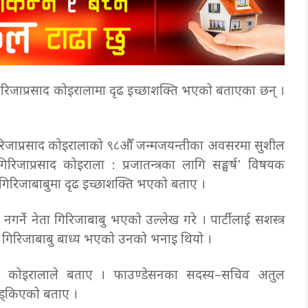
 गिरिजाप्रसाद कोइरालामा दृढ इच्छाशक्ति भएको बताएका छन् ।
 स्व गिरिजाप्रसाद कोइरालाको ९८औँ जन्मजयन्तीका अवसरमा सुशील
जाप्रसाद कोइराला : प्रजातन्त्रका लागि सङ्घर्ष’ विषयक
यक गिरिजाबाबुमा दृढ इच्छाशक्ति भएको बताए ।
गर्ने नेता गिरिजाबाबु भएको उल्लेख गरे । पार्टीलाई सशस्त्र
न गिरिजाबाबु बाध्य भएको उनको भनाइ थियो ।
ेता कोइरालाले बताए । फाउण्डेसनका सदस्य–सचिव अतुल
खड्किएको बताए ।