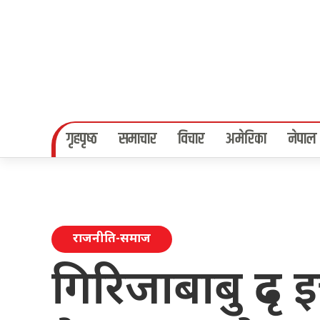
गृहपृष्‍ठ
समाचार
विचार
अमेरिका
नेपाल
राजनीति-समाज
गिरिजाबाबु दृढ