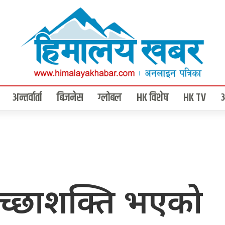
अन्तर्वार्ता
बिजनेस
ग्लोबल
HK विशेष
HK TV
 इच्छाशक्ति भएको