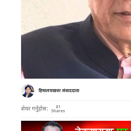
हिमालयखवर संवाददाता
81
शेयर गर्नुहोस:
Shares