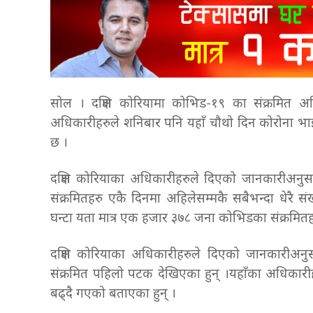
सोल । दक्षिण कोरियामा कोभिड-१९ का संक्रमित अह
अधिकारीहरुले शनिबार पनि यहाँ चौथो दिन कोरोना भ
छ ।
दक्षिण कोरियाका अधिकारीहरुले दिएको जानकारीअनुसा
संक्रमितहरु एकै दिनमा अहिलेसम्मकै सबैभन्दा धेरै स
घन्टा यता मात्र एक हजार ३७८ जना कोभिडका संक्रमितह
दक्षिण कोरियाका अधिकारीहरुले दिएको जानकारीअन
संक्रमित पहिलो पटक देखिएका हुन् ।यहाँका अधिकारीहरु
बढ्दै गएको बताएका हुन् ।