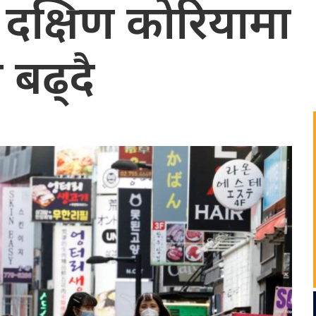
दक्षिण कोरियामा
बढ्दै