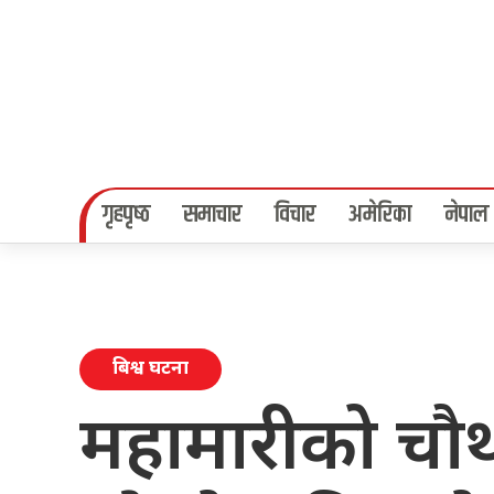
गृहपृष्‍ठ
समाचार
विचार
अमेरिका
नेपाल
बिश्व घटना
महामारीको चौथो