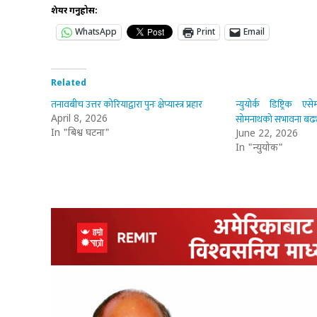
शेयर गर्नुहोस:
WhatsApp
Print
Email
Related
तनावबीच उत्तर कोरियाद्वारा पुनः क्षेप्यास्त्र प्रहार
न्युयोर्क डिष्ट्रिक ए
सोमनाथको सभावना बढ्
April 8, 2026
In "बिश्व घटना"
June 22, 2026
In "न्युयोर्क"