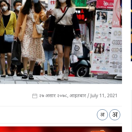
२७ असार २०७८, आइतबार / July 11, 2021