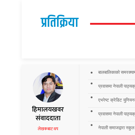
प्रतिक्रिया
बालबालिकाको समरक्याम्प
प्रवासमा नेपाली पाठ्यक
एभरेष्ट क्रेडिट युनियन
हिमालयखवर
प्रवासमा नेपाली पाठ्यक्र
संवाददाता
नेपाली समाजद्वारा स्कुल
लेखकबाट थप