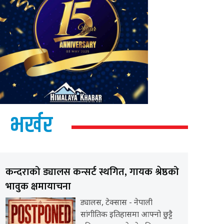
भर्खर
कन्दराको ड्यालस कन्सर्ट स्थगित, गायक श्रेष्ठको
भावुक क्षमायाचना
ड्यालस, टेक्सास - नेपाली
सांगीतिक इतिहासमा आफ्नो छुट्टै