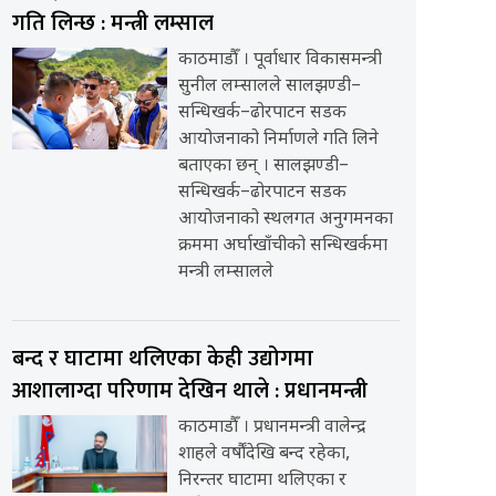
गति लिन्छ : मन्त्री लम्साल
काठमाडौँ । पूर्वाधार विकासमन्त्री
सुनील लम्सालले सालझण्डी–
सन्धिखर्क–ढोरपाटन सडक
आयोजनाको निर्माणले गति लिने
बताएका छन् । सालझण्डी–
सन्धिखर्क–ढोरपाटन सडक
आयोजनाको स्थलगत अनुगमनका
क्रममा अर्घाखाँचीको सन्धिखर्कमा
मन्त्री लम्सालले
बन्द र घाटामा थलिएका केही उद्योगमा
आशालाग्दा परिणाम देखिन थाले : प्रधानमन्त्री
काठमाडौँ । प्रधानमन्त्री वालेन्द्र
शाहले वर्षौंदेखि बन्द रहेका,
निरन्तर घाटामा थलिएका र