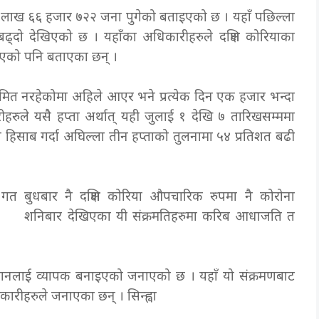
ा १ लाख ६६ हजार ७२२ जना पुगेको बताइएको छ । यहाँ पछिल्ला
बढ्दो देखिएको छ । यहाँका अधिकारीहरुले दक्षिण कोरियाका
 भएको पनि बताएका छन् ।
क्रमित नरहेकोमा अहिले आएर भने प्रत्येक दिन एक हजार भन्दा
रीहरुले यसै हप्ता अर्थात् यही जुलाई १ देखि ७ तारिखसम्ममा
को हिसाब गर्दा अघिल्ला तीन हप्ताको तुलनामा ५४ प्रतिशत बढी
 गत बुधबार नै दक्षिण कोरिया औपचारिक रुपमा नै कोरोना
ए । शनिबार देखिएका यी संक्रमतिहरुमा करिब आधाजति त
यानलाई व्यापक बनाइएको जनाएको छ । यहाँ यो संक्रमणबाट
ा अधिकारीहरुले जनाएका छन् । सिन्ह्वा