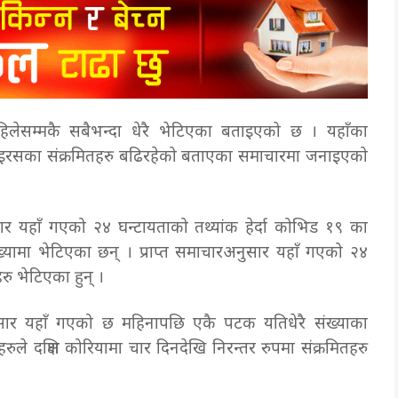
िलेसम्मकै सबैभन्दा धेरै भेटिएका बताइएको छ । यहाँका
ाइरसका संक्रमितहरु बढिरहेको बताएका समाचारमा जनाइएको
र यहाँ गएको २४ घन्टायताको तथ्यांक हेर्दा कोभिड १९ का
ंख्यामा भेटिएका छन् । प्राप्त समाचारअनुसार यहाँ गएको २४
रु भेटिएका हुन् ।
ुसार यहाँ गएको छ महिनापछि एकै पटक यतिधेरै संख्याका
ले दक्षिण कोरियामा चार दिनदेखि निरन्तर रुपमा संक्रमितहरु