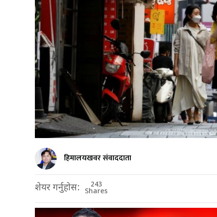
हिमालयखवर संवाददाता
243
शेयर गर्नुहोस:
Shares