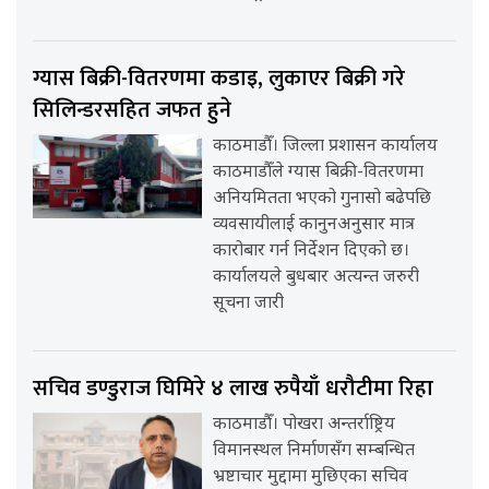
ग्यास बिक्री-वितरणमा कडाइ, लुकाएर बिक्री गरे
सिलिन्डरसहित जफत हुने
काठमाडौँ। जिल्ला प्रशासन कार्यालय
काठमाडौँले ग्यास बिक्री-वितरणमा
अनियमितता भएको गुनासो बढेपछि
व्यवसायीलाई कानुनअनुसार मात्र
कारोबार गर्न निर्देशन दिएको छ।
कार्यालयले बुधबार अत्यन्त जरुरी
सूचना जारी
सचिव डण्डुराज घिमिरे ४ लाख रुपैयाँ धरौटीमा रिहा
काठमाडौँ। पोखरा अन्तर्राष्ट्रिय
विमानस्थल निर्माणसँग सम्बन्धित
भ्रष्टाचार मुद्दामा मुछिएका सचिव