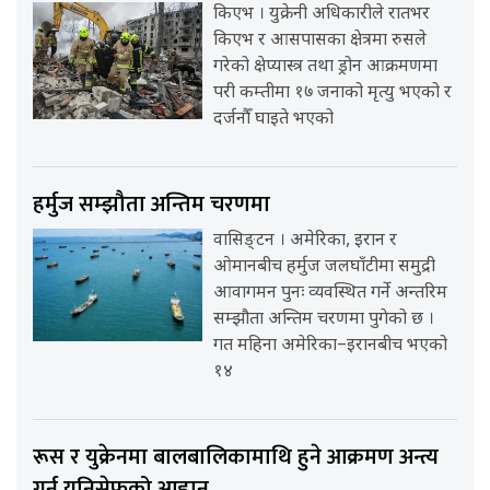
किएभ । युक्रेनी अधिकारीले रातभर
किएभ र आसपासका क्षेत्रमा रुसले
गरेको क्षेप्यास्त्र तथा ड्रोन आक्रमणमा
परी कम्तीमा १७ जनाको मृत्यु भएको र
दर्जनौँ घाइते भएको
हर्मुज सम्झौता अन्तिम चरणमा
वासिङ्टन । अमेरिका, इरान र
ओमानबीच हर्मुज जलघाँटीमा समुद्री
आवागमन पुनः व्यवस्थित गर्ने अन्तरिम
सम्झौता अन्तिम चरणमा पुगेको छ ।
गत महिना अमेरिका–इरानबीच भएको
१४
रूस र युक्रेनमा बालबालिकामाथि हुने आक्रमण अन्त्य
गर्न युनिसेफको आह्वान