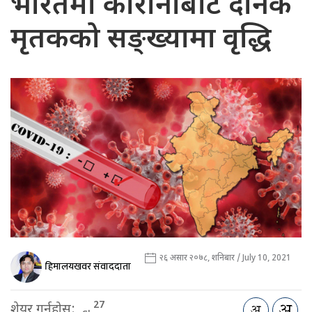
भारतमा कोरोनाबाट दैनिक
मृतकको सङ्ख्यामा वृद्धि
२६ असार २०७८, शनिबार / July 10, 2021
हिमालयखवर संवाददाता
27
शेयर गर्नुहोस: