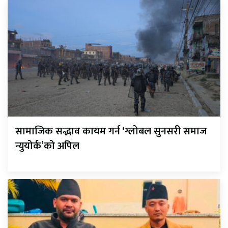
सामाजिक सद्भाव कायम गर्न ‘ग्लोबल सुनसरी समाज
न्युयोर्क’को अपिल