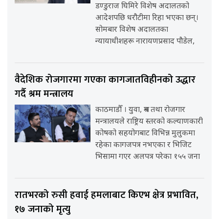
डण्डुराज घिमिरे विशेष अदालतको
आदेशपछि धरौटीमा रिहा भएका छन्।
सोमबार विशेष अदालतका
न्यायाधीशहरू नारायणप्रसाद पौडेल,
वैदेशिक रोजगारमा गएका कागजातविहीनको उद्धार
गर्दै श्रम मन्त्रालय
काठमाडौँ । युवा, श्रम तथा रोजगार
मन्त्रालयले राष्ट्रिय स्तरको कल्याणकारी
कोषको सहयोगबाट विभिन्न मुलुकमा
रहेका कागजपत्र नभएका र भिजिट
भिसामा गएर अलपत्र परेका १५५ जना
रातभरको रुसी हवाई हमलाबाट किएभ क्षेत्र प्रभावित,
१७ जनाको मृत्यु