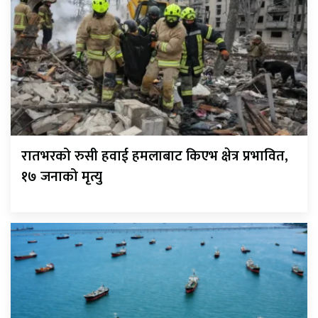
रातभरको रुसी हवाई हमलाबाट किएभ क्षेत्र प्रभावित,
१७ जनाको मृत्यु