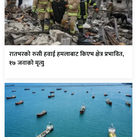
रातभरको रुसी हवाई हमलाबाट किएभ क्षेत्र प्रभावित,
१७ जनाको मृत्यु