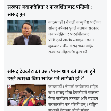
सरकार जवाफदेहिता र पारदर्शिताबाट पन्छियो :
सांसद् पुन
काठमााडौँ । नेपाली कम्युनिष्ट पार्टीका
सांसद् वर्षमान पुनले वर्तमान सरकार
जवाफदेहिता र पारदर्शिताबाट
पन्छिएको आरोप लगाएका छन् ।
शुक्रबार संघीय संसद् भवनबाहिर
सञ्चारकर्मीहरूसँग कुरा गर्दै
सांसद् देवकोटाको प्रश्न : ‘गगन थापाको प्रशंसा हुने
डरले स्वास्थ्य बिमा खारेज गर्न लागेको हो ?’
काठमाडौँ । नेपाली कांग्रेसका राष्ट्रिय
सभा सांसद् गीता देवकोटाले स्वास्थ्य
बिमा कार्यक्रम तत्काल अघि बढाउन
सरकारसँग माग गरेकी छन् । राष्ट्रिय
सभाको बैठकमा बोल्दै सांसद्