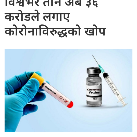
विश्वभर तीन अर्ब ३६
करोडले लगाए
कोरोनाविरुद्धको खोप