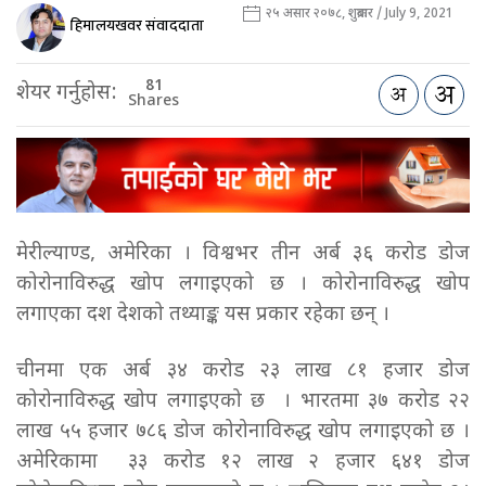
२५ असार २०७८, शुक्रबार / July 9, 2021
हिमालयखवर संवाददाता
81
शेयर गर्नुहोस:
Shares
मेरील्याण्ड, अमेरिका । विश्वभर तीन अर्ब ३६ करोड डोज
कोरोनाविरुद्ध खोप लगाइएको छ । कोरोनाविरुद्ध खोप
लगाएका दश देशको तथ्याङ्क यस प्रकार रहेका छन् ।
चीनमा एक अर्ब ३४ करोड २३ लाख ८१ हजार डोज
कोरोनाविरुद्ध खोप लगाइएको छ । भारतमा ३७ करोड २२
लाख ५५ हजार ७८६ डोज कोरोनाविरुद्ध खोप लगाइएको छ ।
अमेरिकामा ३३ करोड १२ लाख २ हजार ६४१ डोज