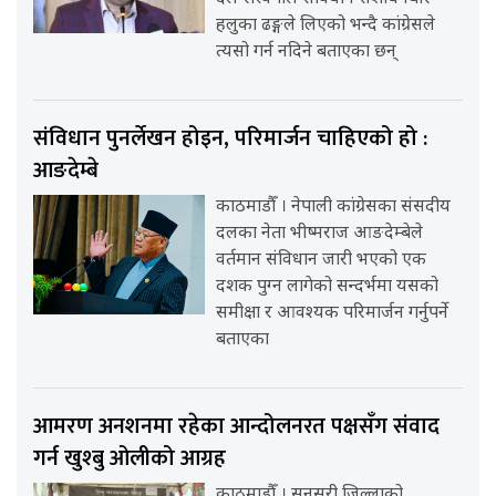
हलुका ढङ्गले लिएको भन्दै कांग्रेसले
त्यसो गर्न नदिने बताएका छन्
संविधान पुनर्लेखन होइन, परिमार्जन चाहिएको हो :
आङदेम्बे
काठमाडौँ । नेपाली कांग्रेसका संसदीय
दलका नेता भीष्मराज आङदेम्बेले
वर्तमान संविधान जारी भएको एक
दशक पुग्न लागेको सन्दर्भमा यसको
समीक्षा र आवश्यक परिमार्जन गर्नुपर्ने
बताएका
आमरण अनशनमा रहेका आन्दोलनरत पक्षसँग संवाद
गर्न खुश्बु ओलीको आग्रह
काठमाडौँ । सुनसरी जिल्लाको