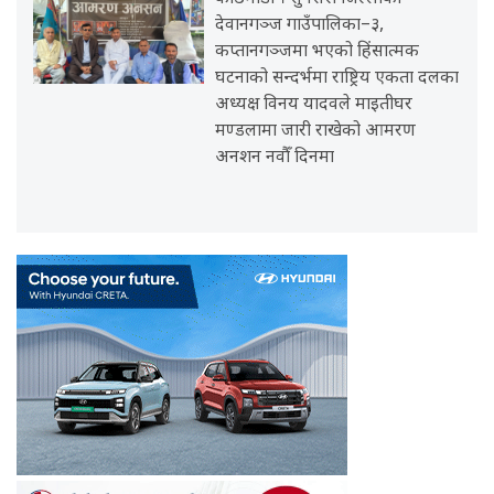
देवानगञ्ज गाउँपालिका–३,
कप्तानगञ्जमा भएको हिंसात्मक
घटनाको सन्दर्भमा राष्ट्रिय एकता दलका
अध्यक्ष विनय यादवले माइतीघर
मण्डलामा जारी राखेको आमरण
अनशन नवौँ दिनमा