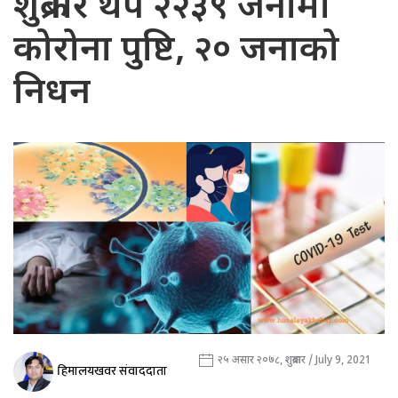
शुक्रबार थप २२३९ जनामा
कोरोना पुष्टि, २० जनाको
निधन
२५ असार २०७८, शुक्रबार / July 9, 2021
हिमालयखवर संवाददाता