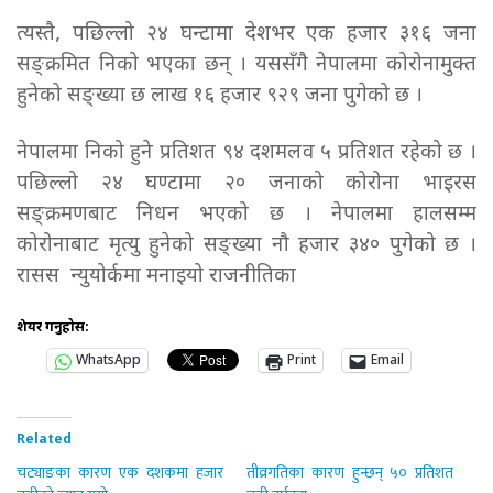
त्यस्तै, पछिल्लो २४ घन्टामा देशभर एक हजार ३१६ जना
सङ्क्रमित निको भएका छन् । यससँगै नेपालमा कोरोनामुक्त
हुनेको सङ्ख्या छ लाख १६ हजार ९२९ जना पुगेको छ ।
नेपालमा निको हुने प्रतिशत ९४ दशमलव ५ प्रतिशत रहेको छ ।
पछिल्लो २४ घण्टामा २० जनाको कोरोना भाइरस
सङ्क्रमणबाट निधन भएको छ । नेपालमा हालसम्म
कोरोनाबाट मृत्यु हुनेको सङ्ख्या नौ हजार ३४० पुगेको छ ।
रासस न्युयोर्कमा मनाइयो राजनीतिका
शेयर गर्नुहोस:
WhatsApp
Print
Email
Related
चट्याङका कारण एक दशकमा हजार
तीव्रगतिका कारण हुन्छन् ५० प्रतिशत