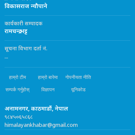
विकासराज न्यौपाने
कार्यकारी सम्पादक
रामचन्द्र भट्ट
सूचना विभाग दर्ता नं.
...
हाम्रो टीम
हाम्रो बारेमा
गोपनीयता नीति
सम्पर्क गर्नुहोस्
विज्ञापन
यूनिकोड
अनामनगर, काठमाडौं, नेपाल
९८४५०६५८६८
himalayankhabar@gmail.com