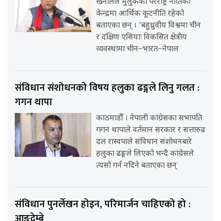
खनालले मुलुकको परराष्ट्र नीतिको
केन्द्रमा आर्थिक कूटनीति रहेको
बताएका छन् । ‘बहुध्रुवीय विश्वमा चीन
र दक्षिण एसियाः विकसित क्षेत्रीय
व्यवस्थामा चीन–भारत–नेपाल
संविधान संशोधनको विषय हलुका ढङ्गले लिनु गलत :
गगन थापा
काठमाडौँ । नेपाली कांग्रेसका सभापति
गगन थापाले वर्तमान सरकार र सत्तारुढ
दल रास्वपाले संविधान संशोधनबारे
हलुका ढङ्गले लिएको भन्दै कांग्रेसले
त्यसो गर्न नदिने बताएका छन्
संविधान पुनर्लेखन होइन, परिमार्जन चाहिएको हो :
आङदेम्बे