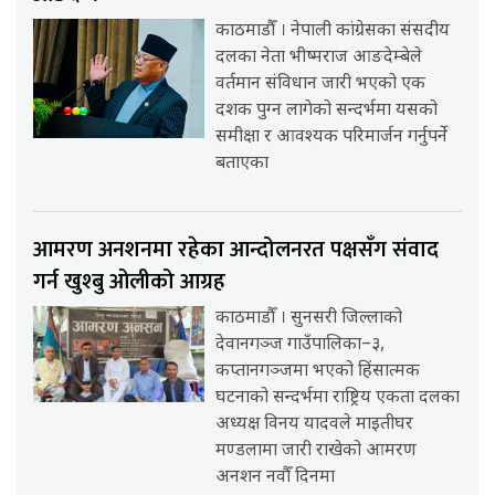
काठमाडौँ । नेपाली कांग्रेसका संसदीय
दलका नेता भीष्मराज आङदेम्बेले
वर्तमान संविधान जारी भएको एक
दशक पुग्न लागेको सन्दर्भमा यसको
समीक्षा र आवश्यक परिमार्जन गर्नुपर्ने
बताएका
आमरण अनशनमा रहेका आन्दोलनरत पक्षसँग संवाद
गर्न खुश्बु ओलीको आग्रह
काठमाडौँ । सुनसरी जिल्लाको
देवानगञ्ज गाउँपालिका–३,
कप्तानगञ्जमा भएको हिंसात्मक
घटनाको सन्दर्भमा राष्ट्रिय एकता दलका
अध्यक्ष विनय यादवले माइतीघर
मण्डलामा जारी राखेको आमरण
अनशन नवौँ दिनमा