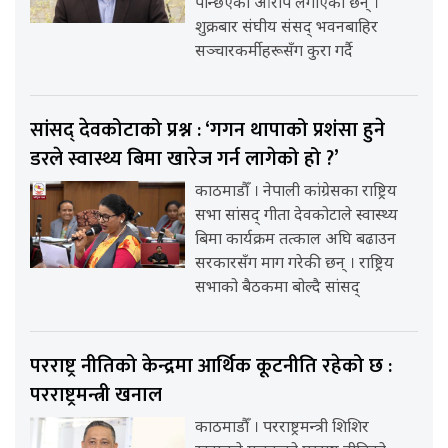
पन्छिएको आरोप लगाएका छन् ।
शुक्रबार संघीय संसद् भवनबाहिर
सञ्चारकर्मीहरूसँग कुरा गर्दै
सांसद् देवकोटाको प्रश्न : ‘गगन थापाको प्रशंसा हुने
डरले स्वास्थ्य बिमा खारेज गर्न लागेको हो ?’
काठमाडौँ । नेपाली कांग्रेसका राष्ट्रिय
सभा सांसद् गीता देवकोटाले स्वास्थ्य
बिमा कार्यक्रम तत्काल अघि बढाउन
सरकारसँग माग गरेकी छन् । राष्ट्रिय
सभाको बैठकमा बोल्दै सांसद्
परराष्ट्र नीतिको केन्द्रमा आर्थिक कूटनीति रहेको छ :
परराष्ट्रमन्त्री खनाल
काठमाडौँ । परराष्ट्रमन्त्री शिशिर