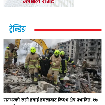
ट्रेन्डिङ
रातभरको रुसी हवाई हमलाबाट किएभ क्षेत्र प्रभावित, १७