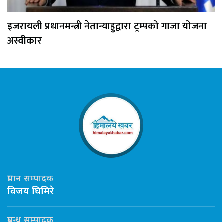
इजरायली प्रधानमन्त्री नेतान्याहुद्वारा ट्रम्पको गाजा योजना
अस्वीकार
प्रधान सम्पादक
विजय घिमिरे
प्रबन्ध सम्पादक