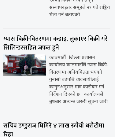
एकता विमर्श गरेका छन् ।
संस्थापनइतर समूहले २९ गते राष्ट्रिय
भेला गर्ने बताएको
ग्यास बिक्री-वितरणमा कडाइ, लुकाएर बिक्री गरे
सिलिन्डरसहित जफत हुने
काठमाडौँ। जिल्ला प्रशासन
कार्यालय काठमाडौँले ग्यास बिक्री-
वितरणमा अनियमितता भएको
गुनासो बढेपछि व्यवसायीलाई
कानुनअनुसार मात्र कारोबार गर्न
निर्देशन दिएको छ। कार्यालयले
बुधबार अत्यन्त जरुरी सूचना जारी
सचिव डण्डुराज घिमिरे ४ लाख रुपैयाँ धरौटीमा
रिहा