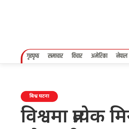
गृहपृष्‍ठ
समाचार
विचार
अमेरिका
नेपाल
बिश्व घटना
विश्वमा प्रत्ये