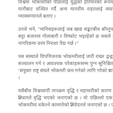
विश्वमा भोकमरीको पीडालाई युद्धको हतियारको रूपमा प
पानीबाट वञ्चित गर्दै अन्य मानवीय राहतलाई व्यव
म्याक्सम्यानले बताए ।
उनले भने, “मानिसहरूलाई जब खाद्य सङ्कटबीच बाँच्न
सट्टा बजारमा गोलाबारी र विष्फोट भइरहेको छ जसले भ
नागरिकमा चरम निराशा पैदा गर्छ ।”
यस संस्थाले विपत्तिजनक भोकमरीलाई जारी राख्न द्वन्द्व र
सञ्चालन गर्न र आवश्यक परेकाहरूसम्म पुग्न सुनिश्च
‘संयुक्त राष्ट्र संघले भोकमरी कम गर्नको लागि गरेको प्
।
यसैबीच विश्वव्यापी तापक्रम वृद्धि र महामारीको कारण
प्रतिशतले वृद्धि भएको जनाएको छ । यो पछिल्लो एक
भोकमरीमा धकेल्ने कामगरेको प्रतिवेदनले जनाएको छ । 