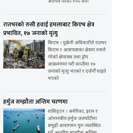
अलपत्र परेका १५५ जना
रातभरको रुसी हवाई हमलाबाट किएभ क्षेत्र
प्रभावित, १७ जनाको मृत्यु
किएभ । युक्रेनी अधिकारीले रातभर
किएभ र आसपासका क्षेत्रमा रुसले
गरेको क्षेप्यास्त्र तथा ड्रोन
आक्रमणमा परी कम्तीमा १७
जनाको मृत्यु भएको र दर्जनौँ घाइते
भएको
हर्मुज सम्झौता अन्तिम चरणमा
वासिङ्टन । अमेरिका, इरान र
ओमानबीच हर्मुज जलघाँटीमा
समुद्री आवागमन पुनः व्यवस्थित