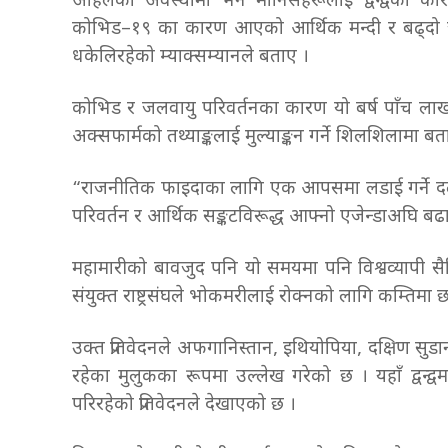
अहिलेको अवस्थामा भने मानिसहरूलाई द्वन्द्वका कारण
कोभिड–१९ का कारण आएको आर्थिक मन्दी र बढ्दो 
धकेलिरहेको म्याक्सम्यानले बताए ।
कोभिड र जलवायु परिवर्तनका कारण यो बर्ष पाँच ल
अक्सफार्मको तथ्याङ्कलाई मुल्याङ्कन गर्ने शिलशिलामा ब
“राजनीतिक फाइदाका लागि एक आपसमा लडाई गर्ने दलहरूले
परिवर्तन र आर्थिक सङ्कटविरूद्ध आफ्नो एजेन्डाअघि बढा
महामारीको बावजुद पनि यो समयमा पनि विश्वव्यापी
संयुक्त राष्ट्रसंघले भोकमरीलाई रोक्नको लागि कम्तिमा छ
उक्त प्रतिवेदनले अफगानिस्तान, इथियोपिया, दक्षिण सु
रहेका मुलुकका रूपमा उल्लेख गरेको छ । यहाँ द्वन
परिरहेको प्रतिवेदनले देखाएको छ ।