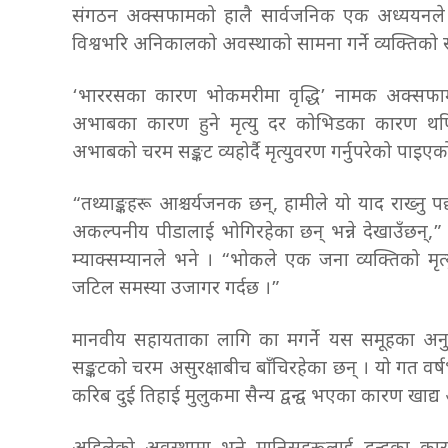
संगठन अक्सफामको हालै सार्वजनिक एक अध्ययनले द
विश्वभरि अनिकालको अवस्थाको सामना गर्ने व्यक्तिको 
‘भाररसका कारण भोकमरीमा वृद्धि’ नामक अक्सफार्मद्व
अभाबका कारण हुने मृत्यु दर कोभिडका कारण थपिएक
अभाबको चरम सङ्कट व्यहोर्दै मृत्युवरण गर्नुपरेको पाइए
“तथ्याङ्कहरू आश्चर्यजनक छन्, हामीले यो याद राख्नु पर्
अकल्पनीय पीडालाई भोगिरहेका छन् भन्ने देखाउँछन्,
म्याक्सम्यानले भने । “भोकले एक जना व्यक्तिको मृत्
जटिल समस्या उजागर गर्दछ ।”
मानवीय सहायताका लागि का मगर्ने यस समूहका अनुसा
सङ्कटको चरम असुरक्षाबीच बाँचिरहेका छन् । यो गत वर्ष
करिब दुई तिहाई मुलुकमा सैन्य द्वन्द्व भएका कारण खाद्