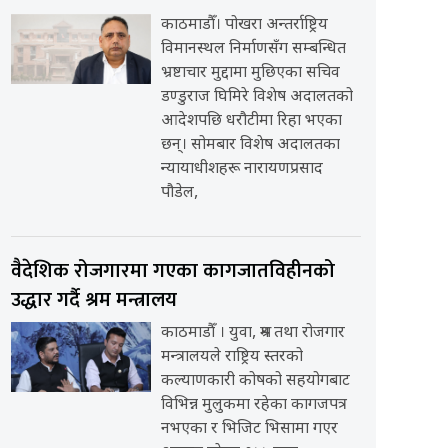
काठमाडौँ। पोखरा अन्तर्राष्ट्रिय
विमानस्थल निर्माणसँग सम्बन्धित
भ्रष्टाचार मुद्दामा मुछिएका सचिव
डण्डुराज घिमिरे विशेष अदालतको
आदेशपछि धरौटीमा रिहा भएका
छन्। सोमबार विशेष अदालतका
न्यायाधीशहरू नारायणप्रसाद
पौडेल,
वैदेशिक रोजगारमा गएका कागजातविहीनको
उद्धार गर्दै श्रम मन्त्रालय
काठमाडौँ । युवा, श्रम तथा रोजगार
मन्त्रालयले राष्ट्रिय स्तरको
कल्याणकारी कोषको सहयोगबाट
विभिन्न मुलुकमा रहेका कागजपत्र
नभएका र भिजिट भिसामा गएर