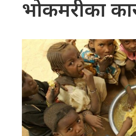
भोकमरीका कारण