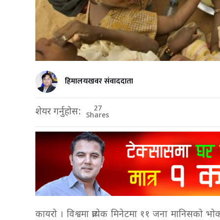
हिमालयखवर संवाददाता
27
शेयर गर्नुहोस:
Shares
कायरो । विश्वमा प्रत्येक मिनेटमा ११ जना मानिसको भो