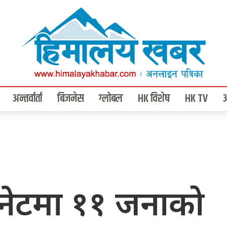
अन्तर्वार्ता
बिजनेस
ग्लोबल
HK विशेष
HK TV
क मिनेटमा ११ जनाको