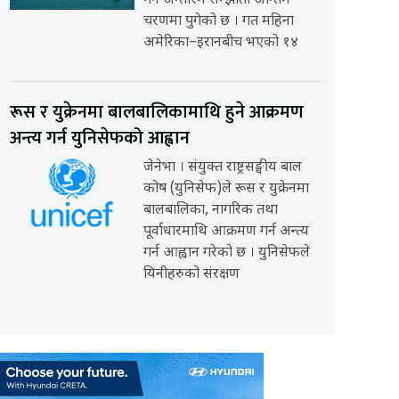
गर्ने अन्तरिम सम्झौता अन्तिम
चरणमा पुगेको छ । गत महिना
अमेरिका–इरानबीच भएको १४
रूस र युक्रेनमा बालबालिकामाथि हुने आक्रमण
अन्त्य गर्न युनिसेफको आह्वान
जेनेभा । संयुक्त राष्ट्रसङ्घीय बाल
कोष (युनिसेफ)ले रूस र युक्रेनमा
बालबालिका, नागरिक तथा
पूर्वाधारमाथि आक्रमण गर्न अन्त्य
गर्न आह्वान गरेको छ । युनिसेफले
यिनीहरुको संरक्षण