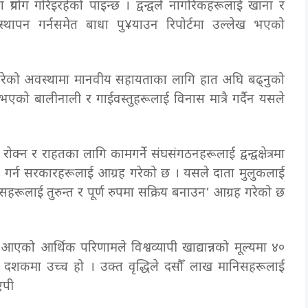
्रयोग गरिइरहेको पाइन्छ । द्वन्द्वले नागरिकहरूलाई खाना र
स्थापन गर्नसमेत बाधा पु¥याउन रिपोर्टमा उल्लेख भएको
ुपरेको अवस्थामा मानवीय सहायताका लागि हात अघि बढ्नुको
एको बालीनाली र गाईवस्तुहरूलाई विनास मात्रै गर्दैन यसले
ोक्न र राहतका लागि कामगर्ने संघसंगठनहरूलाई द्वन्द्वक्षेत्रमा
ित गर्न सरकारहरूलाई आग्रह गरेको छ । यसले दाता मुलुकलाई
रयासहरूलाई तुरुन्त र पूर्ण रुपमा सक्रिय बनाउन’ आग्रह गरेको छ
 आएको आर्थिक परिणामले विश्वव्यापी खाद्यान्नको मूल्यमा ४०
 दशकमा उच्च हो । उक्त वृद्धिले दसौँ लाख मानिसहरूलाई
एपी