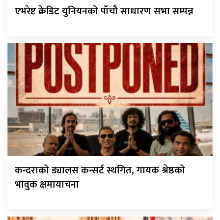
एभरेष्ट क्रेडिट युनियनको पाँचौ साधारण सभा सम्पन्न
कन्दराको ड्यालस कन्सर्ट स्थगित, गायक श्रेष्ठको
भावुक क्षमायाचना