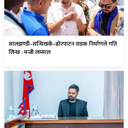
सालझण्डी–सन्धिखर्क–ढोरपाटन सडक निर्माणले गति
लिन्छ : मन्त्री लम्साल