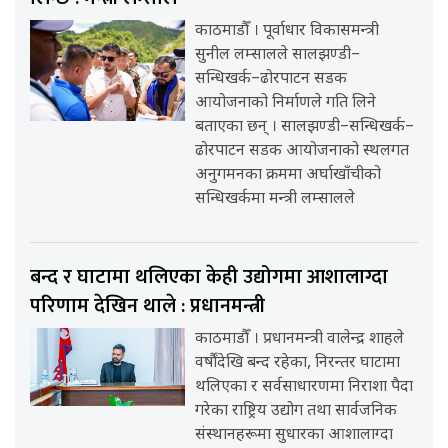
काठमाडौँ । पूर्वाधार विकासमन्त्री
सुनील लम्सालले सालझण्डी–
सन्धिखर्क–ढोरपाटन सडक
आयोजनाको निर्माणले गति लिने
बताएका छन् । सालझण्डी–सन्धिखर्क–
ढोरपाटन सडक आयोजनाको स्थलगत
अनुगमनका क्रममा अर्घाखाँचीको
सन्धिखर्कमा मन्त्री लम्सालले
बन्द र घाटामा थलिएका केही उद्योगमा आशालाग्दा
परिणाम देखिन थाले : प्रधानमन्त्री
काठमाडौँ । प्रधानमन्त्री वालेन्द्र शाहले
वर्षौंदेखि बन्द रहेका, निरन्तर घाटामा
थलिएका र सर्वसाधारणमा निराशा पैदा
गरेका राष्ट्रिय उद्योग तथा सार्वजनिक
संस्थानहरूमा सुधारका आशालाग्दा