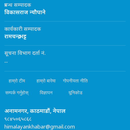
प्रबन्ध सम्पादक
विकासराज न्यौपाने
कार्यकारी सम्पादक
रामचन्द्र भट्ट
सूचना विभाग दर्ता नं.
...
हाम्रो टीम
हाम्रो बारेमा
गोपनीयता नीति
सम्पर्क गर्नुहोस्
विज्ञापन
यूनिकोड
अनामनगर, काठमाडौं, नेपाल
९८४५०६५८६८
himalayankhabar@gmail.com