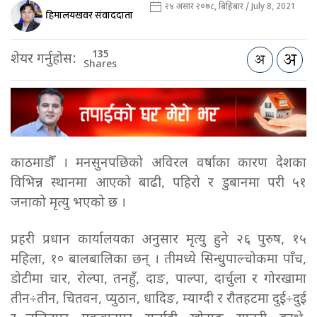
२४ असार २०७८, बिहिबार / July 8, 2021
हिमालयखवर संवाददाता
135
शेयर गर्नुहोस:
Shares
काठमाडौँ । मनसुनपछिको अविरल वर्षाका कारण देशका
विभिन्न स्थानमा आएको बाढी, पहिरो र डुबानमा परी ५१
जनाको मृत्यु भएको छ ।
प्रहरी प्रधान कार्यालयका अनुसार मृत्यु हुने २६ पुरुष, १५
महिला, १० बालबालिका छन् । तीमध्ये सिन्धुपाल्चोकमा पाँच,
डोटीमा चार, रोल्पा, तनहुँ, दाङ, पाल्पा, दार्चुला र गोरखामा
तीन÷तीन, चितवन, प्युठान, धादिङ, म्याग्दी र रौतहटमा दुई÷दुई