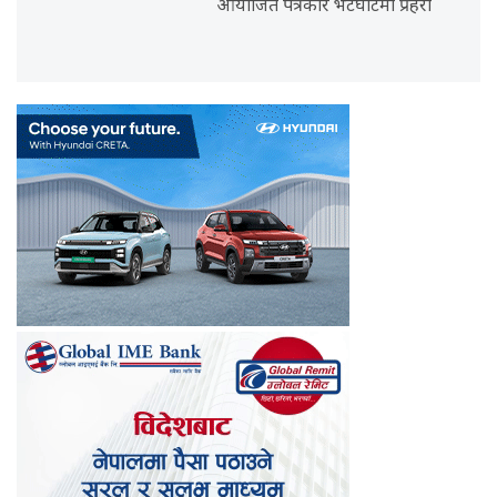
आयोजित पत्रकार भेटघाटमा प्रहरी