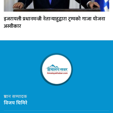
इजरायली प्रधानमन्त्री नेतान्याहुद्वारा ट्रम्पको गाजा योजना
अस्वीकार
प्रधान सम्पादक
विजय घिमिरे