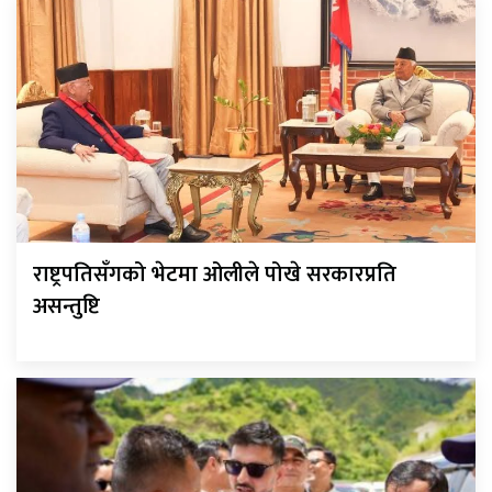
राष्ट्रपतिसँगको भेटमा ओलीले पोखे सरकारप्रति
असन्तुष्टि