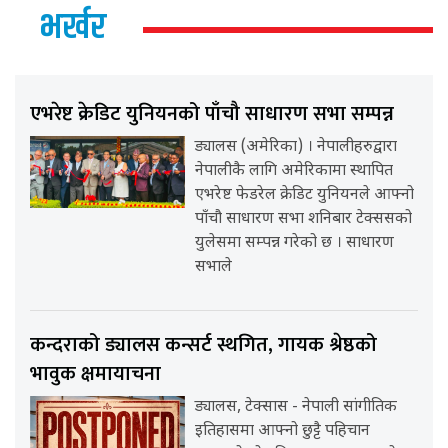
भर्खर
एभरेष्ट क्रेडिट युनियनको पाँचौ साधारण सभा सम्पन्न
ड्यालस (अमेरिका) । नेपालीहरुद्वारा
नेपालीकै लागि अमेरिकामा स्थापित
एभरेष्ट फेडरेल क्रेडिट युनियनले आफ्नो
पाँचौ साधारण सभा शनिबार टेक्ससको
युलेसमा सम्पन्न गरेको छ । साधारण
सभाले
कन्दराको ड्यालस कन्सर्ट स्थगित, गायक श्रेष्ठको
भावुक क्षमायाचना
ड्यालस, टेक्सास - नेपाली सांगीतिक
इतिहासमा आफ्नो छुट्टै पहिचान