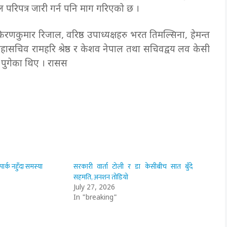
ल परिपत्र जारी गर्न पनि माग गरिएको छ ।
िरणकुमार रिजाल, वरिष्ठ उपाध्यक्षहरु भरत तिमल्सिना, हेमन्त
ासचिव रामहरि श्रेष्ठ र केशव नेपाल तथा सचिवद्वय लव केसी
य पुगेका थिए । रासस
्क नहुँदा समस्या
सरकारी वार्ता टोली र डा केसीबीच सात बुँदे
सहमति, अनशन तोडियो
July 27, 2026
In "breaking"