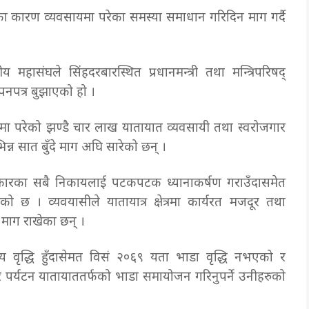
ा कारण व्यवसायमा परेका समस्या समाधान गरिदिन माग गर्दै
 महासंघले सिंहदरबारस्थित प्रधानमन्त्री तथा मन्त्रिपरिषद्
ापनपत्र बुझाएको हो ।
ममा परेको झण्डै चार लाख यातायात व्यवसायी तथा स्वरोजगार
न्न सात बुँदे माग अघि सारेको छन् ।
 सरकारका सबै निकायलाई पटकपटक ध्यानाकर्षण गराउँदासमेत
 । व्यवयासीले यातायात्र क्षेत्रमा कार्यरत मजदूर तथा
े माग राखेका छन् ।
मूल्य वृद्धि हुँदासेमत विसं २०६९ यता भाडा वृद्धि नभएको र
 र पर्यटन यातायाततर्फको भाडा समायोजन गरिनुपर्ने उनीहरुको