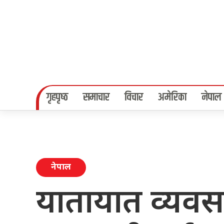
गृहपृष्‍ठ
समाचार
विचार
अमेरिका
नेपाल
नेपाल
यातायात व्यवसा