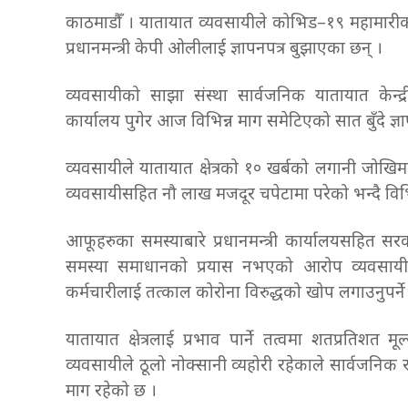
काठमाडौँ । यातायात व्यवसायीले कोभिड–१९ महामारीक
प्रधानमन्त्री केपी ओलीलाई ज्ञापनपत्र बुझाएका छन् ।
व्यवसायीको साझा संस्था सार्वजनिक यातायात केन्द्रीय
कार्यालय पुगेर आज विभिन्न माग समेटिएको सात बुँदे ज्ञ
व्यवसायीले यातायात क्षेत्रको १० खर्बको लगानी जोखि
व्यवसायीसहित नौ लाख मजदूर चपेटामा परेको भन्दै विभि
आफूहरुका समस्याबारे प्रधानमन्त्री कार्यालयसहित
समस्या समाधानको प्रयास नभएको आरोप व्यवसायीको छ
कर्मचारीलाई तत्काल कोरोना विरुद्धको खोप लगाउनुपर्न
यातायात क्षेत्रलाई प्रभाव पार्ने तत्वमा शतप्रतिशत 
व्यवसायीले ठूलो नोक्सानी व्यहोरी रहेकाले सार्वजनिक
माग रहेको छ ।