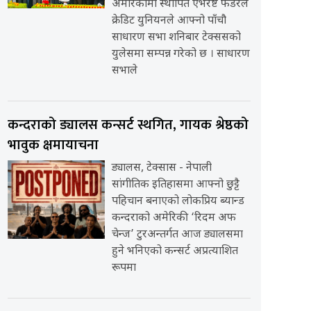
अमेरिकामा स्थापित एभरेष्ट फेडरेल
क्रेडिट युनियनले आफ्नो पाँचौ
साधारण सभा शनिबार टेक्ससको
युलेसमा सम्पन्न गरेको छ । साधारण
सभाले
कन्दराको ड्यालस कन्सर्ट स्थगित, गायक श्रेष्ठको
भावुक क्षमायाचना
ड्यालस, टेक्सास - नेपाली
सांगीतिक इतिहासमा आफ्नो छुट्टै
पहिचान बनाएको लोकप्रिय ब्यान्ड
कन्दराको अमेरिकी ‘रिदम अफ
चेन्ज’ टुरअन्तर्गत आज ड्यालसमा
हुने भनिएको कन्सर्ट अप्रत्याशित
रूपमा