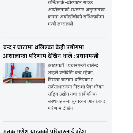
सन्धिखर्क–ढोरपाटन सडक
आयोजनाको स्थलगत अनुगमनका
क्रममा अर्घाखाँचीको सन्धिखर्कमा
मन्त्री लम्सालले
बन्द र घाटामा थलिएका केही उद्योगमा
आशालाग्दा परिणाम देखिन थाले : प्रधानमन्त्री
काठमाडौँ । प्रधानमन्त्री वालेन्द्र
शाहले वर्षौंदेखि बन्द रहेका,
निरन्तर घाटामा थलिएका र
सर्वसाधारणमा निराशा पैदा गरेका
राष्ट्रिय उद्योग तथा सार्वजनिक
संस्थानहरूमा सुधारका आशालाग्दा
परिणाम देखिन
मृतक गणेश यादवको परिवारलाई प्रदेश