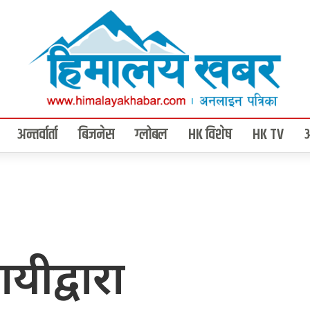
अन्तर्वार्ता
बिजनेस
ग्लोबल
HK विशेष
HK TV
यीद्वारा