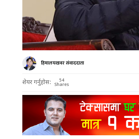
हिमालयखवर संवाददाता
54
शेयर गर्नुहोस:
Shares