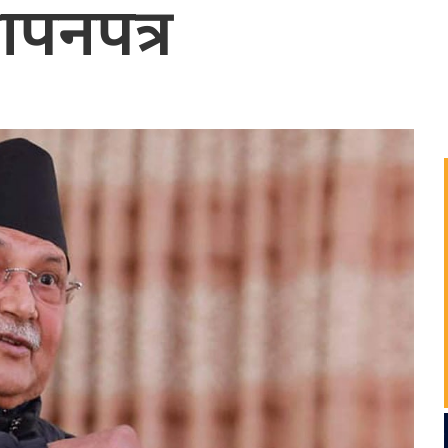
्ञापनपत्र