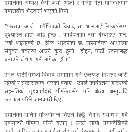
एमालेका अध्यक्ष केपी शर्मा ओली र वरिष्ठ नेता माधवकुमार
नेपालबीच भेटवार्ता भएको थियो ।
“भरसक आजै पार्टीभित्रको विवाद समाधानलाई निष्कर्षसम्म
पु¥याउने हाम्रो जोड हुन्छ”, कार्यदलका नेता नेम्वाङले भने,
“जो भइरहेको छ, ठीक भइरहेको छ, सहमतिका आधारमा
संयुक्त वक्तव्य आउने कुरा ठूलो होइन, पार्टी एकताबद्ध
बनाउने घोषणा गर्न लागेका हौँ ।”
उनले पार्टीभित्रको विवाद समाधान गर्न छलफल निरन्तर जारी
रहेको र सकारात्मक भएको बताए । उनले कार्यदलमा गरिएको
सहमतिको गृहकार्यबारे शीर्षनेतासँग पनि बैठक बस्नुअघि
छलफल गरिने जानकारी दिए ।
एमालेका सचिव गोकर्णराज विष्टले छिट्टै विवाद समाधान गर्दै
एकताको घोषणा गरिने बताए । उनले लामो समयदेखिको
अनौपचारिक छलफललाई कार्यदलको बैठकमार्फत कार्यकर्ता र