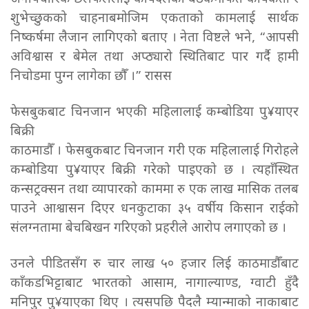
शुभेच्छुकको चाहनाबमोजिम एकताको कामलाई सार्थक
निष्कर्षमा लैजान लागिएको बताए । नेता विष्टले भने, “आपसी
अविश्वास र बेमेल तथा अप्ठ्यारो स्थितिबाट पार गर्दै हामी
निचोडमा पुग्न लागेका छौँ ।” रासस
फेसबुकबाट चिनजान भएकी महिलालाई कम्बोडिया पु¥याएर
बिक्री
काठमाडौँ । फेसबुकबाट चिनजान गरी एक महिलालाई गिरोहले
कम्बोडिया पु¥याएर बिक्री गरेको पाइएको छ । त्यहाँस्थित
कन्सट्रक्सन तथा व्यापारको काममा रु एक लाख मासिक तलब
पाउने आश्वासन दिएर धनकुटाका ३५ वर्षीय किसान राईको
संलग्नतामा बेचबिखन गरिएको प्रहरीले आरोप लगाएको छ ।
उनले पीडितसँग रु चार लाख ५० हजार लिई काठमाडौँबाट
काँकडभिट्टाबाट भारतको आसाम, नागाल्याण्ड, ग्वाटी हुँदै
मनिपुर पु¥याएका थिए । त्यसपछि पैदलै म्यान्माको नाकाबाट