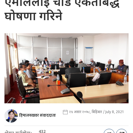
एमालेलाई चाँडै एकताबद्ध
घोषणा गरिने
२४ असार २०७८, बिहिबार / July 8, 2021
हिमालयखवर संवाददाता
432