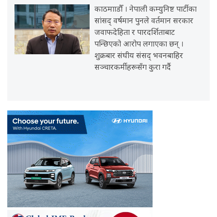
काठमााडौँ । नेपाली कम्युनिष्ट पार्टीका
सांसद् वर्षमान पुनले वर्तमान सरकार
जवाफदेहिता र पारदर्शिताबाट
पन्छिएको आरोप लगाएका छन् ।
शुक्रबार संघीय संसद् भवनबाहिर
सञ्चारकर्मीहरूसँग कुरा गर्दै