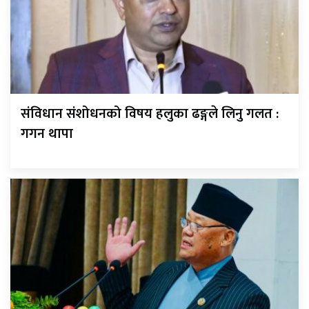
संविधान संशोधनको विषय हलुका ढङ्गले लिनु गलत :
गगन थापा