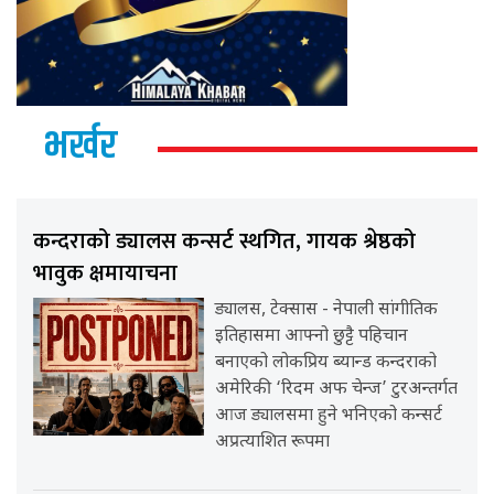
भर्खर
कन्दराको ड्यालस कन्सर्ट स्थगित, गायक श्रेष्ठको
भावुक क्षमायाचना
ड्यालस, टेक्सास - नेपाली सांगीतिक
इतिहासमा आफ्नो छुट्टै पहिचान
बनाएको लोकप्रिय ब्यान्ड कन्दराको
अमेरिकी ‘रिदम अफ चेन्ज’ टुरअन्तर्गत
आज ड्यालसमा हुने भनिएको कन्सर्ट
अप्रत्याशित रूपमा