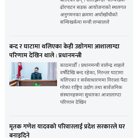
बताएका छन् । सालझण्डी–सन्धिखर्क–
ढोरपाटन सडक आयोजनाको स्थलगत
अनुगमनका क्रममा अर्घाखाँचीको
सन्धिखर्कमा मन्त्री लम्सालले
बन्द र घाटामा थलिएका केही उद्योगमा आशालाग्दा
परिणाम देखिन थाले : प्रधानमन्त्री
काठमाडौँ । प्रधानमन्त्री वालेन्द्र शाहले
वर्षौंदेखि बन्द रहेका, निरन्तर घाटामा
थलिएका र सर्वसाधारणमा निराशा पैदा
गरेका राष्ट्रिय उद्योग तथा सार्वजनिक
संस्थानहरूमा सुधारका आशालाग्दा
परिणाम देखिन
मृतक गणेश यादवको परिवारलाई प्रदेश सरकारले घर
बनाइदिने