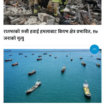
रातभरको रुसी हवाई हमलाबाट किएभ क्षेत्र प्रभावित, १७
जनाको मृत्यु