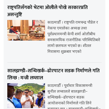
राष्ट्रपतिसँगको भेटमा ओलीले पोखे सरकारप्रति
असन्तुष्टि
काठमाडौँ । राष्ट्रपति रामचन्द्र पौडेल र
नेकपा एमालेका अध्यक्ष तथा
पूर्वप्रधानमन्त्री केपी शर्मा ओलीबीच
समसामयिक राजनीतिक परिस्थितिबारे
लामो छलफल भएको छ। शीतल
निवासमा शुक्रबार भएको
सालझण्डी–सन्धिखर्क–ढोरपाटन सडक निर्माणले गति
लिन्छ : मन्त्री लम्साल
काठमाडौँ । पूर्वाधार विकासमन्त्री
सुनील लम्सालले सालझण्डी–
सन्धिखर्क–ढोरपाटन सडक
आयोजनाको निर्माणले गति लिने