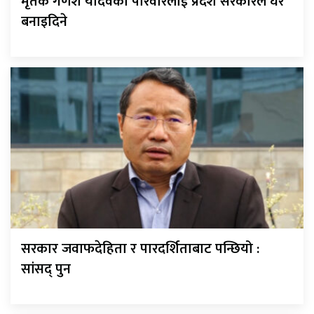
मृतक गणेश यादवको परिवारलाई प्रदेश सरकारले घर
बनाइदिने
सरकार जवाफदेहिता र पारदर्शिताबाट पन्छियो :
सांसद् पुन