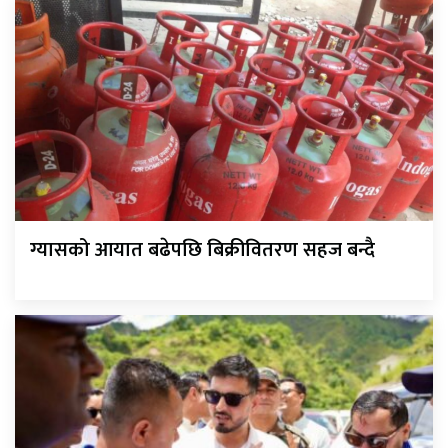
ग्यासको आयात बढेपछि बिक्रीवितरण सहज बन्दै