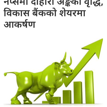
नेप्सेमा दोहोरो अङ्कको वृद्धि,
विकास बैंकको शेयरमा
आकर्षण