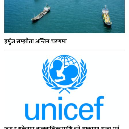
हर्मुज सम्झौता अन्तिम चरणमा
रूस र युक्रेनमा बालबालिकामाथि हुने आक्रमण अन्त्य गर्न