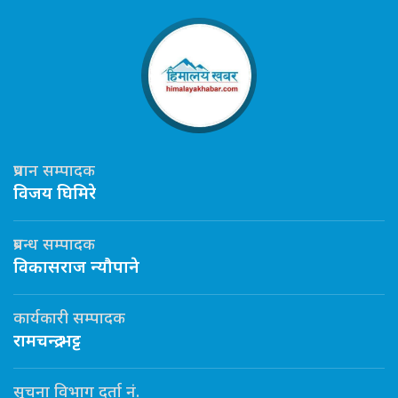
प्रधान सम्पादक
विजय घिमिरे
प्रबन्ध सम्पादक
विकासराज न्यौपाने
कार्यकारी सम्पादक
रामचन्द्र भट्ट
सूचना विभाग दर्ता नं.