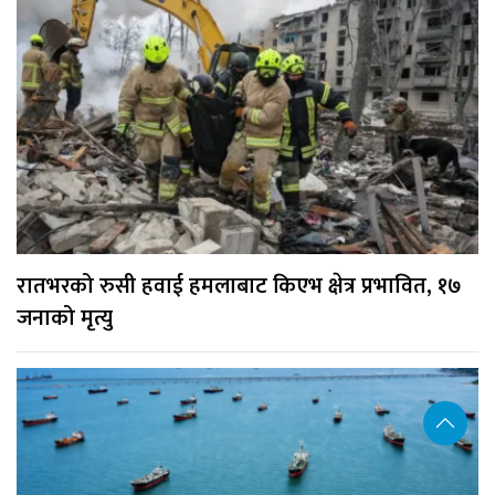
रातभरको रुसी हवाई हमलाबाट किएभ क्षेत्र प्रभावित, १७
जनाको मृत्यु