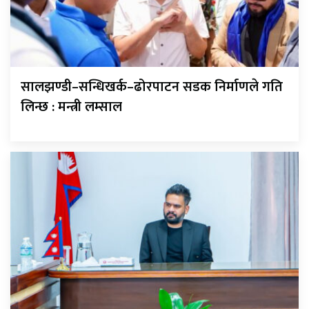
सालझण्डी–सन्धिखर्क–ढोरपाटन सडक निर्माणले गति
लिन्छ : मन्त्री लम्साल