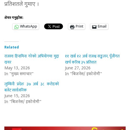
प्रतिशतले गुमाए ।
शेयर गर्नुहोस:
WhatsApp
Print
Email
Related
राजस्व हिनामिना गरेको अभियोगमा मुद्दा
११ खर्ब १२ अर्ब राजश्व सङ्कलन, पूँजीगत
दायर
खर्च करिब ३५ प्रतिशत
May 13, 2026
June 27, 2026
In "मुख्य समाचार"
In "बिजनेस/ इकोनोमी"
लुम्बिनी प्रदेशः ३७ अर्ब ३८ करोडको
बजेट सार्वजनिक
June 15, 2026
In "बिजनेस/ इकोनोमी"