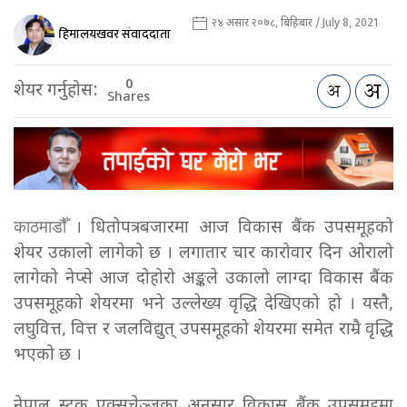
२४ असार २०७८, बिहिबार / July 8, 2021
हिमालयखवर संवाददाता
0
शेयर गर्नुहोस:
Shares
काठमाडौँ
। धितोपत्र बजारमा आज विकास बैंक उपसमूहको
शेयर उकालो लागेको छ । लगातार चार कारोवार दिन ओरालो
लागेको नेप्से आज दोहोरो अङ्कले उकालो लाग्दा विकास बैंक
उपसमूहको शेयरमा भने उल्लेख्य वृद्धि देखिएको हो । यस्तै,
लघुवित्त, वित्त र जलविद्युत् उपसमूहको शेयरमा समेत राम्रै वृद्धि
भएको छ ।
नेपाल स्टक एक्सचेञ्जका अनुसार विकास बैंक उपसमूहमा