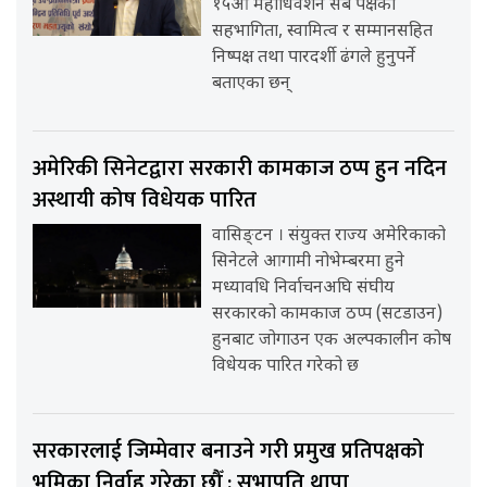
१५औँ महाधिवेशन सबै पक्षको
सहभागिता, स्वामित्व र सम्मानसहित
निष्पक्ष तथा पारदर्शी ढंगले हुनुपर्ने
बताएका छन्
अमेरिकी सिनेटद्वारा सरकारी कामकाज ठप्प हुन नदिन
अस्थायी कोष विधेयक पारित
वासिङ्टन । संयुक्त राज्य अमेरिकाको
सिनेटले आगामी नोभेम्बरमा हुने
मध्यावधि निर्वाचनअघि संघीय
सरकारको कामकाज ठप्प (सटडाउन)
हुनबाट जोगाउन एक अल्पकालीन कोष
विधेयक पारित गरेको छ
सरकारलाई जिम्मेवार बनाउने गरी प्रमुख प्रतिपक्षको
भूमिका निर्वाह गरेका छौँ : सभापति थापा