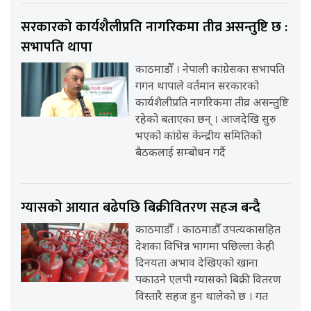
सरकारको कार्यशैलीप्रति नागरिकमा तीव्र असन्तुष्टि छ :
सभापति थापा
काठमाडौँ । नेपाली कांग्रेसका सभापति
गगन थापाले वर्तमान सरकारको
कार्यशैलीप्रति नागरिकमा तीव्र असन्तुष्टि
रहेको बताएका छन् । आजदेखि सुरु
भएको कांग्रेस केन्द्रीय समितिको
बैठकलाई सम्बोधन गर्दै
ग्यासको आयात बढेपछि बिक्रीवितरण सहज बन्दै
काठमाडौँ । काठमाडौँ उपत्यकासहित
देशका विभिन्न भागमा पछिल्ला केही
दिनयता अभाव देखिएको खाना
पकाउने एलपी ग्यासको बिक्री वितरण
विस्तारै सहज हुन थालेको छ । गत