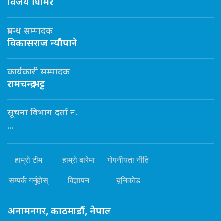
विजय घिमिरे
प्रबन्ध सम्पादक
विकासराज न्यौपाने
कार्यकारी सम्पादक
रामचन्द्र भट्ट
सूचना विभाग दर्ता नं.
...
हाम्रो टीम
हाम्रो बारेमा
गोपनीयता नीति
सम्पर्क गर्नुहोस्
विज्ञापन
यूनिकोड
अनामनगर, काठमाडौं, नेपाल