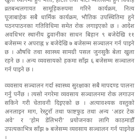
खुला स्थानमा हुने भेला, होटल तथा पार्टी प्यालेसमा हुने विवाह
व्रतबन्धलगायत सामूहिकरुपमा गरिने कार्यक्रम, नित्य
पूजाबाहेक सबै धार्मिक कार्यक्रम, भौतिक उपस्थितिमा हुने
पठनपाठनका गतिविधिमा समेत रोक लगाइएको छ । आदेश
अवधिभर स्थानीय ढुवानीका साधन बिहान ९ बजेदेखि ११
बजेसम्म र अपराह्न ४ बजेदेखि ७ बजेसम्म सञ्चालन गर्न पाइने
छ । औषधि तथा स्वास्थ्य सामग्री पसल जुनसुकै बेला खुला
रहने छ । अन्य व्यवसायको हकमा साँझ ६ बजेसम्म सञ्चालन
गर्न पाइने छ ।
व्यवसाय सञ्चालन गर्दा स्वास्थ्य सुरक्षाका सबै मापदण्ड पालना
गर्नु पर्नेछ । त्यसो नगरेमा व्यवसाय सञ्चालनमा रोक लगाउन
सकिने गरी चेतावनी दिइएको छ । अत्यावश्यक वस्तुको
अनलाइन माग, रेस्टुराँ तथा फाष्टफुड तथा अन्य ‘अडर टेक
अवे’ र ‘होम डेलिभरी’ प्रयोजनका लागि काठमाडौँ
उपत्यकाभित्र साँझ ७ बजेसम्म व्यवसाय सञ्चालन गर्न पाइनेछ
।