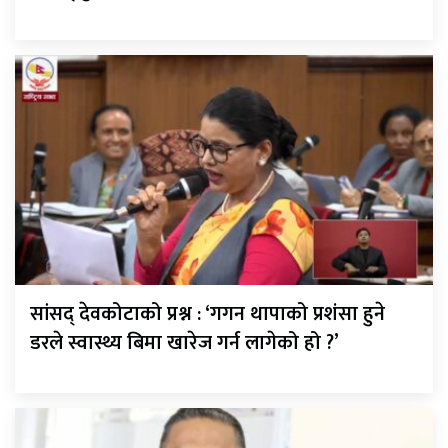
सांसद् देवकोटाको प्रश्न : ‘गगन थापाको प्रशंसा हुने
डरले स्वास्थ्य बिमा खारेज गर्न लागेको हो ?’