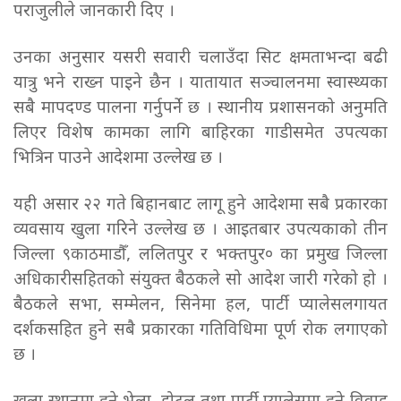
पराजुलीले जानकारी दिए ।
उनका अनुसार यसरी सवारी चलाउँदा सिट क्षमताभन्दा बढी
यात्रु भने राख्न पाइने छैन । यातायात सञ्चालनमा स्वास्थ्यका
सबै मापदण्ड पालना गर्नुपर्ने छ । स्थानीय प्रशासनको अनुमति
लिएर विशेष कामका लागि बाहिरका गाडीसमेत उपत्यका
भित्रिन पाउने आदेशमा उल्लेख छ ।
यही असार २२ गते बिहानबाट लागू हुने आदेशमा सबै प्रकारका
व्यवसाय खुला गरिने उल्लेख छ । आइतबार उपत्यकाको तीन
जिल्ला ९काठमाडौँ, ललितपुर र भक्तपुर० का प्रमुख जिल्ला
अधिकारीसहितको संयुक्त बैठकले सो आदेश जारी गरेको हो ।
बैठकले सभा, सम्मेलन, सिनेमा हल, पार्टी प्यालेसलगायत
दर्शकसहित हुने सबै प्रकारका गतिविधिमा पूर्ण रोक लगाएको
छ ।