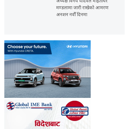
अध्यक्ष विनय यादवले माइतीघर
मण्डलामा जारी राखेको आमरण
अनशन नवौँ दिनमा