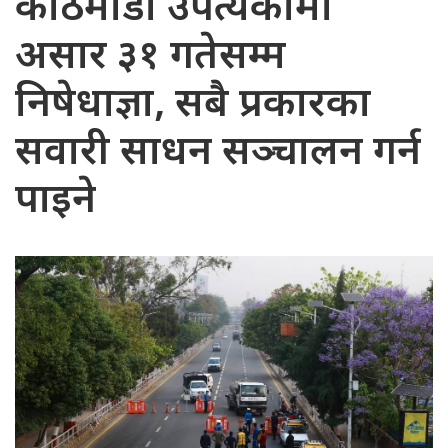
काठमाडौँ उपत्यकामा
असार ३१ गतेसम्म
निषेधाज्ञा, सबै प्रकारका
सवारी साधन सञ्चालन गर्न
पाइने