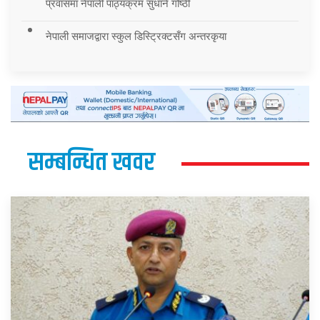
प्रवासमा नेपाली पाठ्यक्रम सुधार्न गोष्ठी
नेपाली समाजद्वारा स्कुल डिस्ट्रिक्टसँग अन्तरकृया
सम्बन्धित खवर