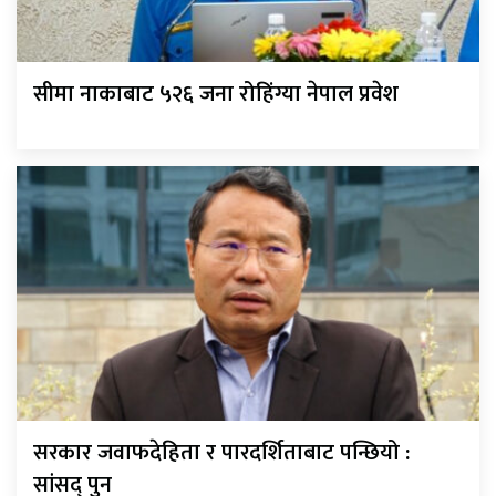
सीमा नाकाबाट ५२६ जना रोहिंग्या नेपाल प्रवेश
सरकार जवाफदेहिता र पारदर्शिताबाट पन्छियो :
सांसद् पुन