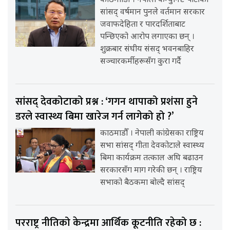
काठमााडौँ । नेपाली कम्युनिष्ट पार्टीका
सांसद् वर्षमान पुनले वर्तमान सरकार
जवाफदेहिता र पारदर्शिताबाट
पन्छिएको आरोप लगाएका छन् ।
शुक्रबार संघीय संसद् भवनबाहिर
सञ्चारकर्मीहरूसँग कुरा गर्दै
सांसद् देवकोटाको प्रश्न : ‘गगन थापाको प्रशंसा हुने
डरले स्वास्थ्य बिमा खारेज गर्न लागेको हो ?’
काठमाडौँ । नेपाली कांग्रेसका राष्ट्रिय
सभा सांसद् गीता देवकोटाले स्वास्थ्य
बिमा कार्यक्रम तत्काल अघि बढाउन
सरकारसँग माग गरेकी छन् । राष्ट्रिय
सभाको बैठकमा बोल्दै सांसद्
परराष्ट्र नीतिको केन्द्रमा आर्थिक कूटनीति रहेको छ :