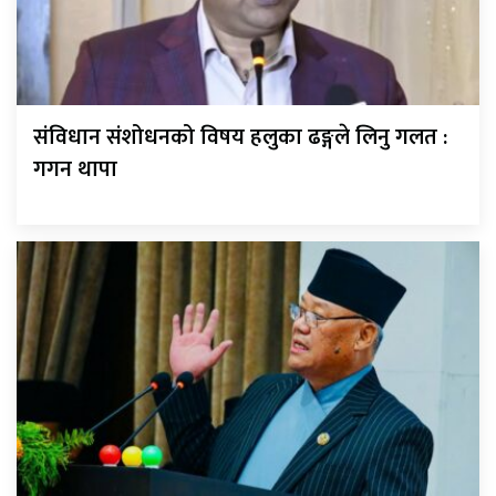
संविधान संशोधनको विषय हलुका ढङ्गले लिनु गलत :
गगन थापा