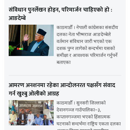
संविधान पुनर्लेखन होइन, परिमार्जन चाहिएको हो :
आङदेम्बे
काठमाडौँ । नेपाली कांग्रेसका संसदीय
दलका नेता भीष्मराज आङदेम्बेले
वर्तमान संविधान जारी भएको एक
दशक पुग्न लागेको सन्दर्भमा यसको
समीक्षा र आवश्यक परिमार्जन गर्नुपर्ने
बताएका
आमरण अनशनमा रहेका आन्दोलनरत पक्षसँग संवाद
गर्न खुश्बु ओलीको आग्रह
काठमाडौँ । सुनसरी जिल्लाको
देवानगञ्ज गाउँपालिका–३,
कप्तानगञ्जमा भएको हिंसात्मक
घटनाको सन्दर्भमा राष्ट्रिय एकता दलका