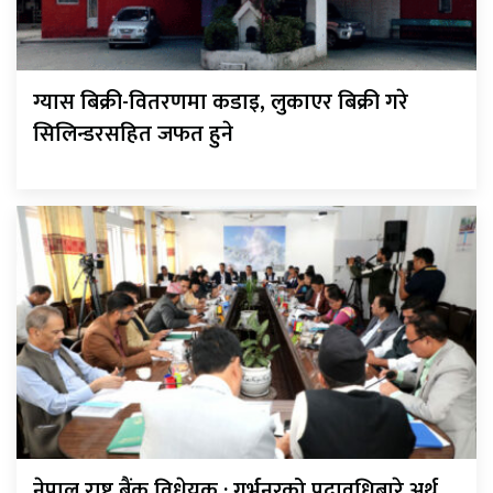
ग्यास बिक्री-वितरणमा कडाइ, लुकाएर बिक्री गरे
सिलिन्डरसहित जफत हुने
नेपाल राष्ट्र बैंक विधेयक : गर्भनरको पदावधिबारे अर्थ