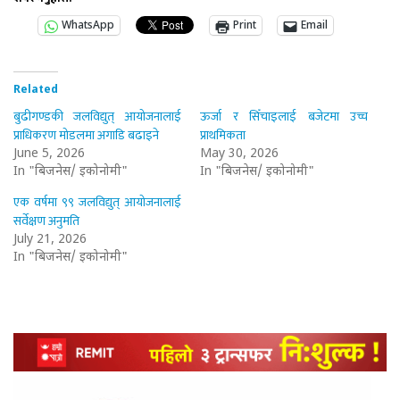
WhatsApp
Print
Email
Related
बुढीगण्डकी जलविद्युत् आयोजनालाई
ऊर्जा र सिँचाइलाई बजेटमा उच्च
प्राधिकरण मोडलमा अगाडि बढाइने
प्राथमिकता
June 5, 2026
May 30, 2026
In "बिजनेस/ इकोनोमी"
In "बिजनेस/ इकोनोमी"
एक वर्षमा ९९ जलविद्युत् आयोजनालाई
सर्वेक्षण अनुमति
July 21, 2026
In "बिजनेस/ इकोनोमी"