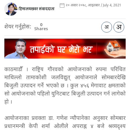
२० असार २०७८, आइतबार / July 4, 2021
हिमालयखवर संवाददाता
0
शेयर गर्नुहोस:
Shares
काठमाडौँ । राष्ट्रिय गौरवको आयोजनाको रुपमा परिचित
माथिल्लो तामाकोशी जलविद्युत् आयोजनाले सोमबारदेखि
बिजुली उत्पादन गर्ने भएको छ । कुल ४५६ मेगावाट क्षमताको
सो आयोजनाको पहिलो युनिटबाट बिजुली उत्पादन गर्न लागेको
हो ।
आयोजनाका प्रवक्ता डा. गणेश न्यौपानेका अनुसार सोमबार
प्रधानमन्त्री केपी शर्मा ओलीले अपराह्न ४ बजे श्रव्यदृश्य