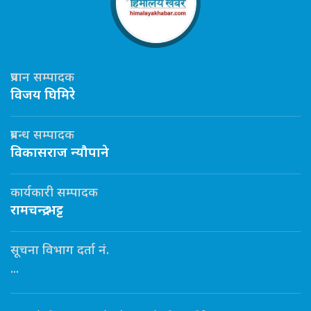
प्रधान सम्पादक
विजय घिमिरे
प्रबन्ध सम्पादक
विकासराज न्यौपाने
कार्यकारी सम्पादक
रामचन्द्र भट्ट
सूचना विभाग दर्ता नं.
...