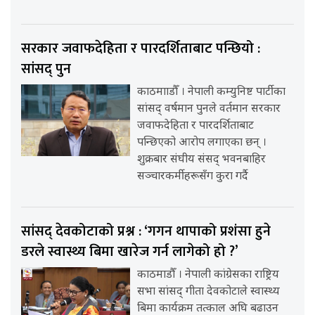
सरकार जवाफदेहिता र पारदर्शिताबाट पन्छियो :
सांसद् पुन
काठमााडौँ । नेपाली कम्युनिष्ट पार्टीका
सांसद् वर्षमान पुनले वर्तमान सरकार
जवाफदेहिता र पारदर्शिताबाट
पन्छिएको आरोप लगाएका छन् ।
शुक्रबार संघीय संसद् भवनबाहिर
सञ्चारकर्मीहरूसँग कुरा गर्दै
सांसद् देवकोटाको प्रश्न : ‘गगन थापाको प्रशंसा हुने
डरले स्वास्थ्य बिमा खारेज गर्न लागेको हो ?’
काठमाडौँ । नेपाली कांग्रेसका राष्ट्रिय
सभा सांसद् गीता देवकोटाले स्वास्थ्य
बिमा कार्यक्रम तत्काल अघि बढाउन