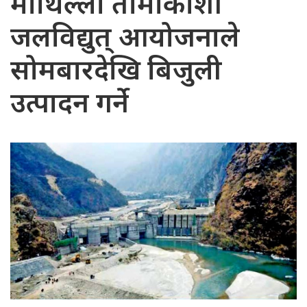
माथिल्लो तामाकोशी
जलविद्युत् आयोजनाले
सोमबारदेखि बिजुली
उत्पादन गर्ने