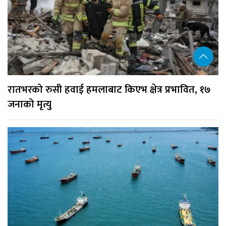
रातभरको रुसी हवाई हमलाबाट किएभ क्षेत्र प्रभावित, १७
जनाको मृत्यु