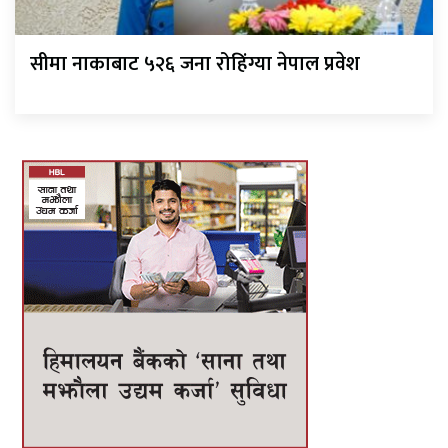
सीमा नाकाबाट ५२६ जना रोहिंग्या नेपाल प्रवेश