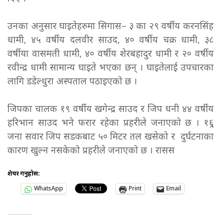
उनका अनुसार घाइतेहरुमा सिगास– ३ का २९ वर्षीय करनसिंह
धामी, ४५ वर्षीय दलवीर साउद, ४० वर्षीय चक्र धामी, ३८
वर्षीया वासमती धामी, ४० वर्षीय शेरबहादुर धामी र २० वर्षीय
रवीन्द्र धामी सामान्य घाइते भएका छन् । घाइतेलाई उपचारका
लागि डडेल्धुरा अस्पताल पठाइएको छ ।
जिपका चालक १९ वर्षीय खगेन्द्र साउद र जिप धनी ४४ वर्षीय
हरिभान साउद भने फरार रहेका प्रहरीले जनाएको छ । १६्र
जना सवार जिप सडकबाट ५० मिटर तल खसेको र दुर्घटनाका
कारण खुल्न नसकेको प्रहरीले जनाएको छ ।
रासस
शेयर गर्नुहोस:
WhatsApp
Print
Email