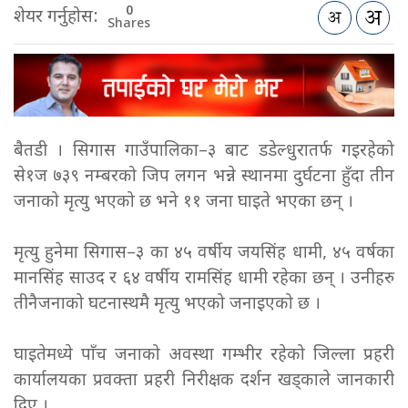
0
शेयर गर्नुहोस:
Shares
बैतडी । सिगास गाउँपालिका–३ बाट डडेल्धुरातर्फ गइरहेको
से१ज ७३९ नम्बरको जिप लगन भन्ने स्थानमा दुर्घटना हुँदा तीन
जनाको मृत्यु भएको छ भने ११ जना घाइते भएका छन् ।
मृत्यु हुनेमा सिगास–३ का ४५ वर्षीय जयसिंह धामी, ४५ वर्षका
मानसिंह साउद र ६४ वर्षीय रामसिंह धामी रहेका छन् । उनीहरु
तीनैजनाको घटनास्थमै मृत्यु भएको जनाइएको छ ।
घाइतेमध्ये पाँच जनाको अवस्था गम्भीर रहेको जिल्ला प्रहरी
कार्यालयका प्रवक्ता प्रहरी निरीक्षक दर्शन खड्काले जानकारी
दिए ।