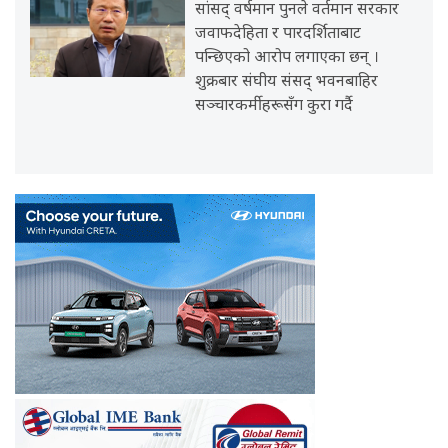
सांसद् वर्षमान पुनले वर्तमान सरकार
जवाफदेहिता र पारदर्शिताबाट
पन्छिएको आरोप लगाएका छन् ।
शुक्रबार संघीय संसद् भवनबाहिर
सञ्चारकर्मीहरूसँग कुरा गर्दै