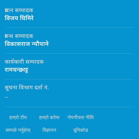
प्रधान सम्पादक
विजय घिमिरे
प्रबन्ध सम्पादक
विकासराज न्यौपाने
कार्यकारी सम्पादक
रामचन्द्र भट्ट
सूचना विभाग दर्ता नं.
...
हाम्रो टीम
हाम्रो बारेमा
गोपनीयता नीति
सम्पर्क गर्नुहोस्
विज्ञापन
यूनिकोड