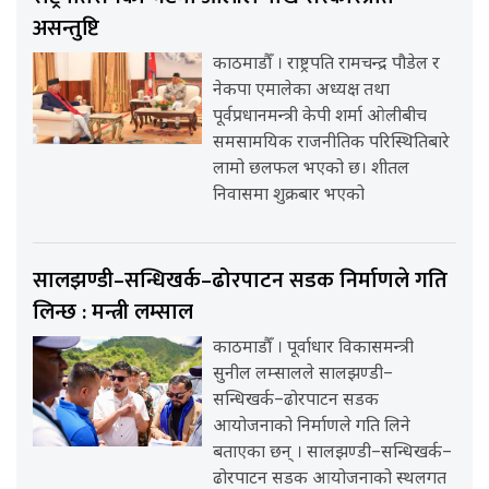
असन्तुष्टि
काठमाडौँ । राष्ट्रपति रामचन्द्र पौडेल र
नेकपा एमालेका अध्यक्ष तथा
पूर्वप्रधानमन्त्री केपी शर्मा ओलीबीच
समसामयिक राजनीतिक परिस्थितिबारे
लामो छलफल भएको छ। शीतल
निवासमा शुक्रबार भएको
सालझण्डी–सन्धिखर्क–ढोरपाटन सडक निर्माणले गति
लिन्छ : मन्त्री लम्साल
काठमाडौँ । पूर्वाधार विकासमन्त्री
सुनील लम्सालले सालझण्डी–
सन्धिखर्क–ढोरपाटन सडक
आयोजनाको निर्माणले गति लिने
बताएका छन् । सालझण्डी–सन्धिखर्क–
ढोरपाटन सडक आयोजनाको स्थलगत