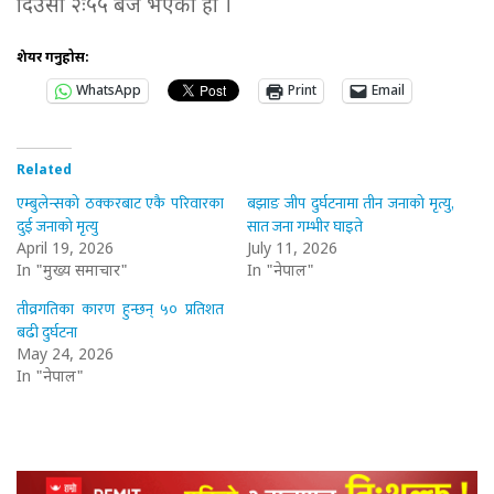
दिउँसो २ः५५ बजे भएको हो ।
शेयर गर्नुहोस:
WhatsApp
Print
Email
Related
एम्बुलेन्सको ठक्करबाट एकै परिवारका
बझाङ जीप दुर्घटनामा तीन जनाको मृत्यु,
दुई जनाको मृत्यु
सात जना गम्भीर घाइते
April 19, 2026
July 11, 2026
In "मुख्य समाचार"
In "नेपाल"
तीव्रगतिका कारण हुन्छन् ५० प्रतिशत
बढी दुर्घटना
May 24, 2026
In "नेपाल"