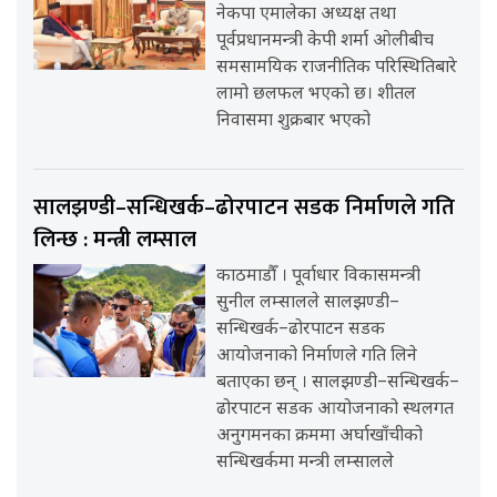
नेकपा एमालेका अध्यक्ष तथा
पूर्वप्रधानमन्त्री केपी शर्मा ओलीबीच
समसामयिक राजनीतिक परिस्थितिबारे
लामो छलफल भएको छ। शीतल
निवासमा शुक्रबार भएको
सालझण्डी–सन्धिखर्क–ढोरपाटन सडक निर्माणले गति
लिन्छ : मन्त्री लम्साल
काठमाडौँ । पूर्वाधार विकासमन्त्री
सुनील लम्सालले सालझण्डी–
सन्धिखर्क–ढोरपाटन सडक
आयोजनाको निर्माणले गति लिने
बताएका छन् । सालझण्डी–सन्धिखर्क–
ढोरपाटन सडक आयोजनाको स्थलगत
अनुगमनका क्रममा अर्घाखाँचीको
सन्धिखर्कमा मन्त्री लम्सालले