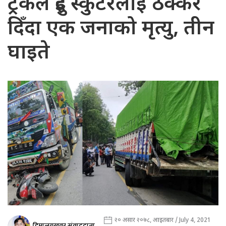
ट्रकले दुई स्कुटरलाई ठक्कर
दिँदा एक जनाको मृत्यु, तीन
घाइते
२० असार २०७८, आइतबार / July 4, 2021
हिमालयखवर संवाददाता