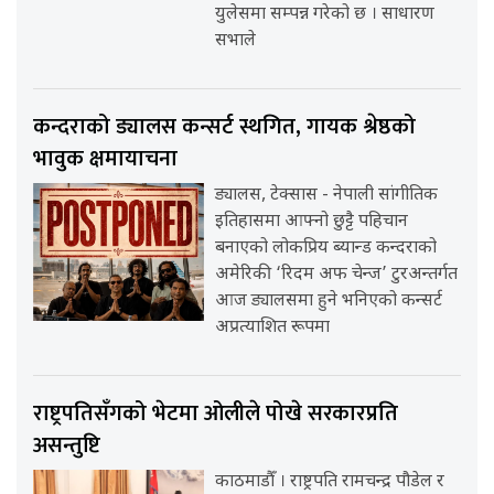
युलेसमा सम्पन्न गरेको छ । साधारण
सभाले
कन्दराको ड्यालस कन्सर्ट स्थगित, गायक श्रेष्ठको
भावुक क्षमायाचना
ड्यालस, टेक्सास - नेपाली सांगीतिक
इतिहासमा आफ्नो छुट्टै पहिचान
बनाएको लोकप्रिय ब्यान्ड कन्दराको
अमेरिकी ‘रिदम अफ चेन्ज’ टुरअन्तर्गत
आज ड्यालसमा हुने भनिएको कन्सर्ट
अप्रत्याशित रूपमा
राष्ट्रपतिसँगको भेटमा ओलीले पोखे सरकारप्रति
असन्तुष्टि
काठमाडौँ । राष्ट्रपति रामचन्द्र पौडेल र