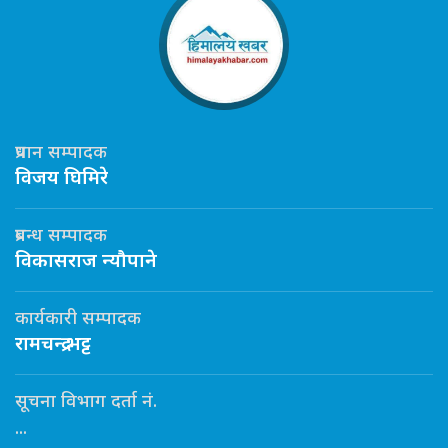
प्रधान सम्पादक
विजय घिमिरे
प्रबन्ध सम्पादक
विकासराज न्यौपाने
कार्यकारी सम्पादक
रामचन्द्र भट्ट
सूचना विभाग दर्ता नं.
...