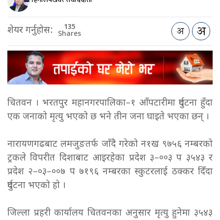
135
शेयर गर्नुहोस:
Shares
चितवन । भरतपुर महानगरपालिका–१ आँपटारीमा दुर्घटना हुँदा
एक जनाको मृत्यु भएको छ भने तीन जना घाइते भएका छन् ।
नारायणगढबाट लमजुङतर्फ जाँदै गरेको न१ख ९७५६ नम्बरको
ट्रकले विपरीत दिशाबाट आइरहेका प्रदेश ३–००३ प ३५४३ र
प्रदेश २–०३–००७ प ७१९६ नम्बरका स्कुटरलाई ठक्कर दिँदा
दुर्घटना भएको हो ।
जिल्ला प्रहरी कार्यालय चितवनका अनुसार मृत्यु हुनेमा ३५४३