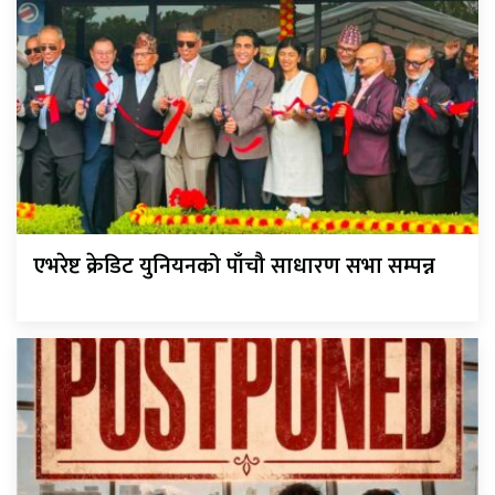
एभरेष्ट क्रेडिट युनियनको पाँचौ साधारण सभा सम्पन्न