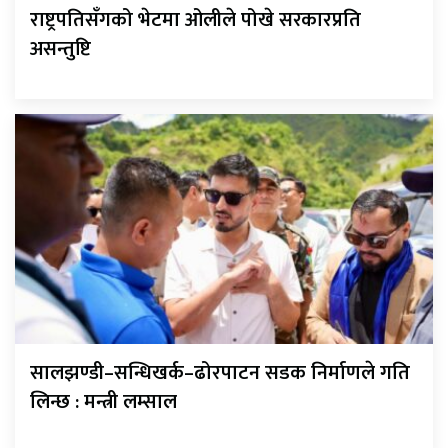
राष्ट्रपतिसँगको भेटमा ओलीले पोखे सरकारप्रति
असन्तुष्टि
सालझण्डी–सन्धिखर्क–ढोरपाटन सडक निर्माणले गति
लिन्छ : मन्त्री लम्साल