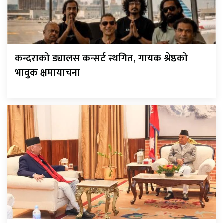
कन्दराको ड्यालस कन्सर्ट स्थगित, गायक श्रेष्ठको
भावुक क्षमायाचना