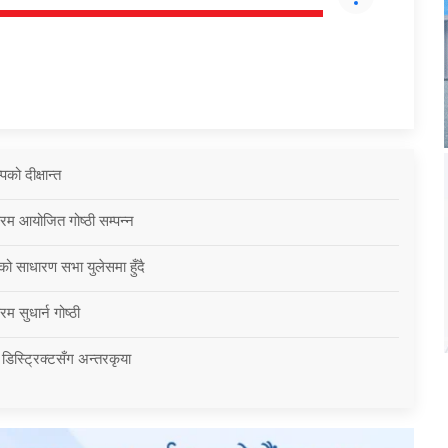
को दीक्षान्त
्रम आयोजित गोष्ठी सम्पन्न
को साधारण सभा युलेसमा हुँदै
म सुधार्न गोष्ठी
 डिस्ट्रिक्टसँग अन्तरकृया