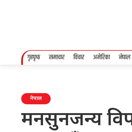
गृहपृष्‍ठ
समाचार
विचार
अमेरिका
नेपाल
नेपाल
मनसुनजन्य वि