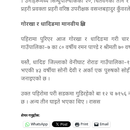
। उनीहरूमध्ये सिन्धुपाल्चोकका २०, चितवनका तीन र 
प्रहरी प्रवक्ता प्रहरी वरिष्ठ उपरीक्षक वसन्तबहादुर कुँ
गोरखा र धादिङमा मानवीय क्षति
पहिरामा पुरिएर आज गोरखा र धादिङमा गरी चार
गाउँपालिका–७ का ८० वर्षीय रमन पाण्डे र श्रीमती ७० वर
यस्तै, धादिङ जिल्लाको वेनीघाट रोराङ गाउँपालिक
भएकी ४३ वर्षीया सोनी देवी र अर्का एक पुरुषको सोह
जनाइएको छ ।
उक्त पहिरोमा परी सडकमा गुडिरहेको बा १२ च ७१५६ 
छ । अन्य तीन घाइते भएका थिए । रासस
शेयर गर्नुहोस:
WhatsApp
Print
Email