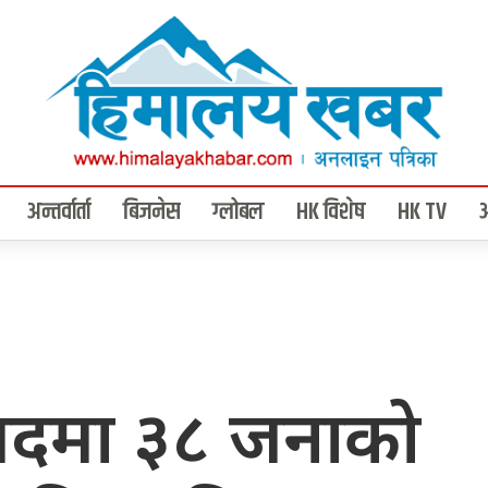
अन्तर्वार्ता
बिजनेस
ग्लोबल
HK विशेष
HK TV
पदमा ३८ जनाको