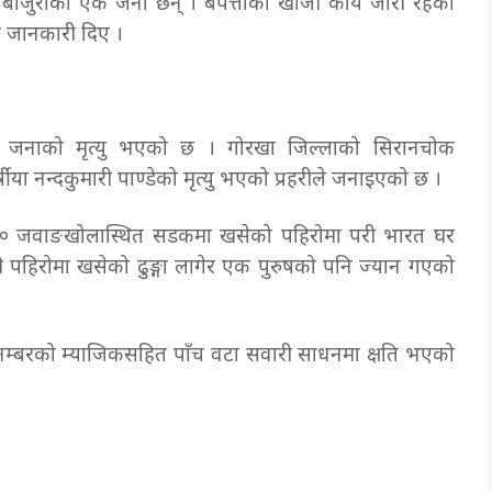
बाजुराका एक जना छन् । बेपत्ताको खोजी कार्य जारी रहेको
वरले जानकारी दिए ।
 जनाको मृत्यु भएको छ । गोरखा जिल्लाको सिरानचोक
्षीया नन्दकुमारी पाण्डेको मृत्यु भएको प्रहरीले जनाइएको छ ।
ा–१० जवाङखोलास्थित सडकमा खसेको पहिरोमा परी भारत घर
ी पहिरोमा खसेको ढुङ्गा लागेर एक पुरुषको पनि ज्यान गएको
नम्बरको म्याजिकसहित पाँच वटा सवारी साधनमा क्षति भएको