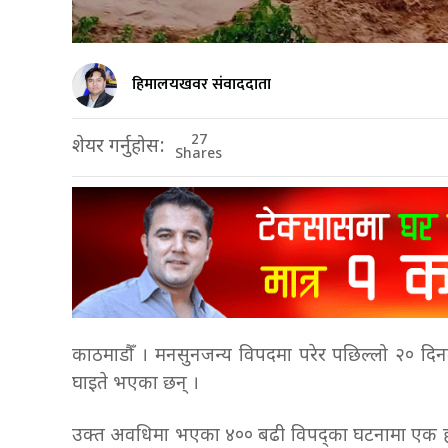
हिमालयखवर संवाददाता
27
शेयर गर्नुहोस:
Shares
काठमाडौँ । मनसुनजन्य विपदमा परेर पछिल्लो २० दिन
घाइते भएका छन् ।
उक्त अवधिमा भएका ४०० बढी विपद्का घटनामा एक ह