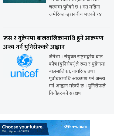
गर्ने अन्तरिम सम्झौता अन्तिम
चरणमा पुगेको छ । गत महिना
अमेरिका–इरानबीच भएको १४
रूस र युक्रेनमा बालबालिकामाथि हुने आक्रमण
अन्त्य गर्न युनिसेफको आह्वान
जेनेभा । संयुक्त राष्ट्रसङ्घीय बाल
कोष (युनिसेफ)ले रूस र युक्रेनमा
बालबालिका, नागरिक तथा
पूर्वाधारमाथि आक्रमण गर्न अन्त्य
गर्न आह्वान गरेको छ । युनिसेफले
यिनीहरुको संरक्षण