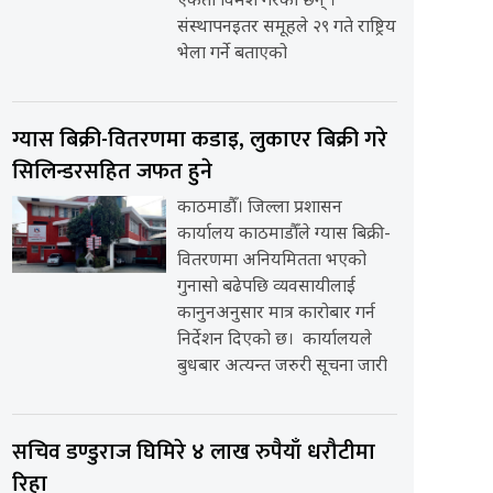
एकता विमर्श गरेका छन् ।
संस्थापनइतर समूहले २९ गते राष्ट्रिय
भेला गर्ने बताएको
ग्यास बिक्री-वितरणमा कडाइ, लुकाएर बिक्री गरे
सिलिन्डरसहित जफत हुने
काठमाडौँ। जिल्ला प्रशासन
कार्यालय काठमाडौँले ग्यास बिक्री-
वितरणमा अनियमितता भएको
गुनासो बढेपछि व्यवसायीलाई
कानुनअनुसार मात्र कारोबार गर्न
निर्देशन दिएको छ। कार्यालयले
बुधबार अत्यन्त जरुरी सूचना जारी
सचिव डण्डुराज घिमिरे ४ लाख रुपैयाँ धरौटीमा
रिहा