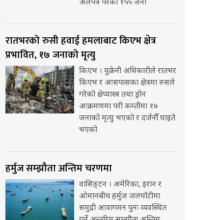
अलपत्र परेका १५५ जना
रातभरको रुसी हवाई हमलाबाट किएभ क्षेत्र
प्रभावित, १७ जनाको मृत्यु
किएभ । युक्रेनी अधिकारीले रातभर
किएभ र आसपासका क्षेत्रमा रुसले
गरेको क्षेप्यास्त्र तथा ड्रोन
आक्रमणमा परी कम्तीमा १७
जनाको मृत्यु भएको र दर्जनौँ घाइते
भएको
हर्मुज सम्झौता अन्तिम चरणमा
वासिङ्टन । अमेरिका, इरान र
ओमानबीच हर्मुज जलघाँटीमा
समुद्री आवागमन पुनः व्यवस्थित