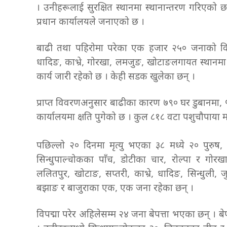
। उनीहरूलाई सुरक्षित स्थानमा स्थानान्तरण गरिएको छ
प्रधान कार्यालयले जनाएको छ ।
बाढी तथा पहिरोमा परेका एक हजार २५० जनाको विभिन
धादिङ, काभ्रे, गोरखा, लमजुङ, खोटाङलगायत स्था
कार्य जारी रहेको छ । केही सडक खुलेका छन् ।
प्राप्त विवरणअनुसार बाढीका कारण ७९० घर डुबानमा, 
कार्यालयमा क्षति पुगेको छ । कुल ८१८ वटा पशुचौपाया म
पछिल्लो २० दिनमा मृत्यु भएका ३८ मध्ये २० पुरुष,
सिन्धुपाल्चोकका पाँच, डोटीका चार, रोल्पा र गोरख
ललितपुर, खोटाङ, सप्तरी, काभ्रे, धादिङ, सिन्धुली, ज
बझाङ र बाजुराका एक, एक जना रहेका छन् ।
विपद्मा परेर अहिलेसम्म २४ जना बेपत्ता भएका छन् । ब