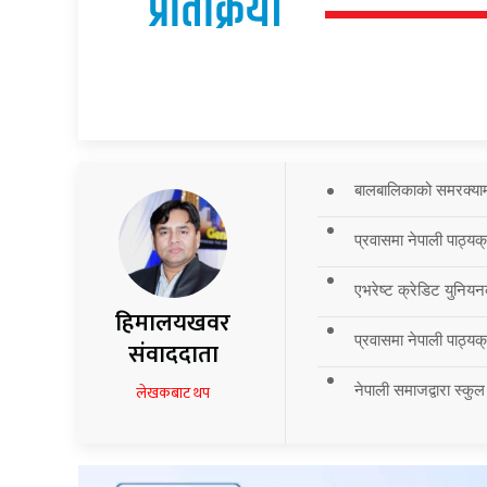
प्रतिक्रिया
बालबालिकाको समरक्याम्प
प्रवासमा नेपाली पाठ्यक
एभरेष्ट क्रेडिट युनियन
हिमालयखवर
प्रवासमा नेपाली पाठ्यक्र
संवाददाता
नेपाली समाजद्वारा स्कुल
लेखकबाट थप