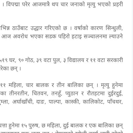
 । विपद्मा परेर आजमात्रै थप चार जनाको मृत्यु भएको प्रहरी
्न ठाउँबाट उद्धार गरिएको छ । वर्षाको कारण सिन्धुली,
नमा आज अवरोध भएका सडक पहिरो हटाइ सञ्चालनमा ल्याउने
५१९ घर, ९० गोठ, ३९ वटा पुल, ३ विद्यालय र ११ वटा सरकारी
रेका छन् ।
 ११ महिला, चार बालक र तीन बालिका छन् । मृत्यु हुनेमा
ाका तीनरतीन, चितवन, तनहुँ, प्युठान र रौतहटमा दुईरदुई,
ुम्ला, अर्घाखाँची, दाङ, पाल्पा, कास्की, कालिकोट, पाँचथर,
ेपत्ता हुनेमा १५ पुरुष, छ महिला, दुई बालक र एक बालिका छन्