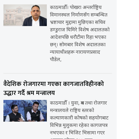
काठमाडौँ। पोखरा अन्तर्राष्ट्रिय
विमानस्थल निर्माणसँग सम्बन्धित
भ्रष्टाचार मुद्दामा मुछिएका सचिव
डण्डुराज घिमिरे विशेष अदालतको
आदेशपछि धरौटीमा रिहा भएका
छन्। सोमबार विशेष अदालतका
न्यायाधीशहरू नारायणप्रसाद
पौडेल,
वैदेशिक रोजगारमा गएका कागजातविहीनको
उद्धार गर्दै श्रम मन्त्रालय
काठमाडौँ । युवा, श्रम तथा रोजगार
मन्त्रालयले राष्ट्रिय स्तरको
कल्याणकारी कोषको सहयोगबाट
विभिन्न मुलुकमा रहेका कागजपत्र
नभएका र भिजिट भिसामा गएर