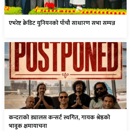
एभरेष्ट क्रेडिट युनियनको पाँचौ साधारण सभा सम्पन्न
कन्दराको ड्यालस कन्सर्ट स्थगित, गायक श्रेष्ठको
भावुक क्षमायाचना