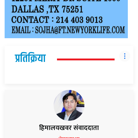
प्रतिक्रिया
हिमालयखवर संवाददाता