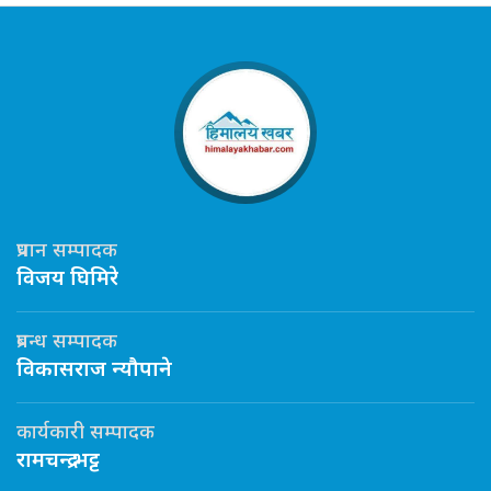
प्रधान सम्पादक
विजय घिमिरे
प्रबन्ध सम्पादक
विकासराज न्यौपाने
कार्यकारी सम्पादक
रामचन्द्र भट्ट