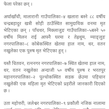
फेला परेका छन् ।
अर्घाखाँची, मालारानी गाउँपालिका–४ खलारा बस्ने ८८ वर्षीय
चन्द्रबहादुर खत्री सोही ठाउँस्थित सामुदायिक वनमा मृत
भेटिएका छन् । पाँचथर, मिक्लाजुङ गाउँपालिका–५बस्ने ५०
वर्षीय मिलन राई आफ्नै घरमा र तेह्रथुम, म्याङ्लुङ
नगरपालिका–८ कोबेकस्थित खेतमा हाल नाम, थर, वतन
नखुलेका एक पुरुष मृत भेटिएका हुन् ।
यस्तै चितवन, रत्ननगर नगरपालिका–७ स्थित खेतमा हाल नाम,
थर, वतन नखुलेका अन्दाजी ५० वर्षीय पुरुष र भरतपुर
महानगरपालिका–२ पुल्चोकस्थित सडक छेउमा पहिचान
नखुलेकी एक महिला मृत भेटिएको प्रहरीले जानकारी दिएको
छ ।
उता महोत्तरी, जलेश्वर नगरपालिका–९ प्रकौली नजिक नालामा