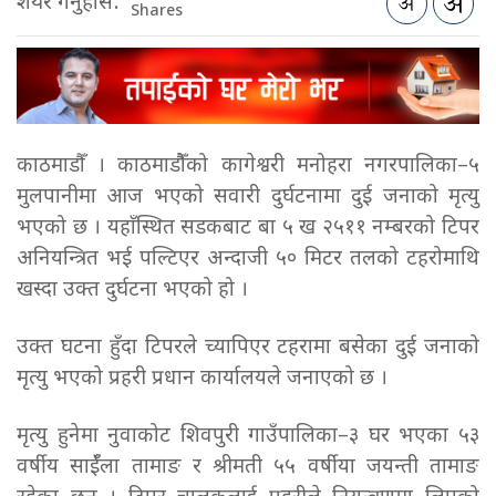
शेयर गर्नुहोस:
Shares
काठमाडौँ । काठमाडौैँको कागेश्वरी मनोहरा नगरपालिका–५
मुलपानीमा आज भएको सवारी दुर्घटनामा दुई जनाको मृत्यु
भएको छ । यहाँस्थित सडकबाट बा ५ ख २५११ नम्बरको टिपर
अनियन्त्रित भई पल्टिएर अन्दाजी ५० मिटर तलको टहरोमाथि
खस्दा उक्त दुर्घटना भएको हो ।
उक्त घटना हुँदा टिपरले च्यापिएर टहरामा बसेका दुई जनाको
मृत्यु भएको प्रहरी प्रधान कार्यालयले जनाएको छ ।
मृत्यु हुनेमा नुवाकोट शिवपुरी गाउँपालिका–३ घर भएका ५३
वर्षीय साईँला तामाङ र श्रीमती ५५ वर्षीया जयन्ती तामाङ