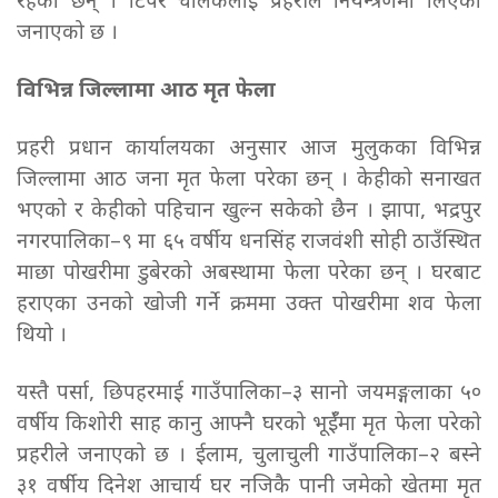
रहेका छन् । टिपर चालकलाई प्रहरीले नियन्त्रणमा लिएको
जनाएको छ ।
विभिन्न जिल्लामा आठ मृत फेला
प्रहरी प्रधान कार्यालयका अनुसार आज मुलुकका विभिन्न
जिल्लामा आठ जना मृत फेला परेका छन् । केहीको सनाखत
भएको र केहीको पहिचान खुल्न सकेको छैन । झापा, भद्रपुर
नगरपालिका–९ मा ६५ वर्षीय धनसिंह राजवंशी सोही ठाउँस्थित
माछा पोखरीमा डुबेरको अबस्थामा फेला परेका छन् । घरबाट
हराएका उनको खोजी गर्ने क्रममा उक्त पोखरीमा शव फेला
थियो ।
यस्तै पर्सा, छिपहरमाई गाउँपालिका–३ सानो जयमङ्गलाका ५०
वर्षीय किशोरी साह कानु आफ्नै घरको भूईँमा मृत फेला परेको
प्रहरीले जनाएको छ । ईलाम, चुलाचुली गाउँपालिका–२ बस्ने
३१ वर्षीय दिनेश आचार्य घर नजिकै पानी जमेको खेतमा मृत