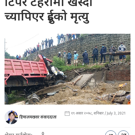
टिपर टहरोमा खस्दा
च्यापिएर दुईको मृत्यु
१९ असार २०७८, शनिबार / July 3, 2021
हिमालयखवर संवाददाता
0