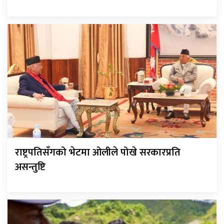
राष्ट्रपतिसँगको भेटमा ओलीले पोखे सरकारप्रति
असन्तुष्टि