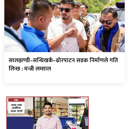
सालझण्डी–सन्धिखर्क–ढोरपाटन सडक निर्माणले गति
लिन्छ : मन्त्री लम्साल