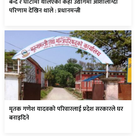
बन्द र घाटामा थलिएका केही उद्योगमा आशालाग्दा
परिणाम देखिन थाले : प्रधानमन्त्री
मृतक गणेश यादवको परिवारलाई प्रदेश सरकारले घर
बनाइदिने