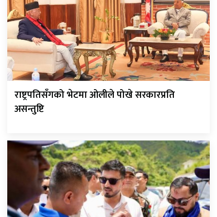
राष्ट्रपतिसँगको भेटमा ओलीले पोखे सरकारप्रति
असन्तुष्टि