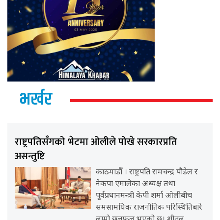
भर्खर
राष्ट्रपतिसँगको भेटमा ओलीले पोखे सरकारप्रति
असन्तुष्टि
काठमाडौँ । राष्ट्रपति रामचन्द्र पौडेल र
नेकपा एमालेका अध्यक्ष तथा
पूर्वप्रधानमन्त्री केपी शर्मा ओलीबीच
समसामयिक राजनीतिक परिस्थितिबारे
लामो छलफल भएको छ। शीतल