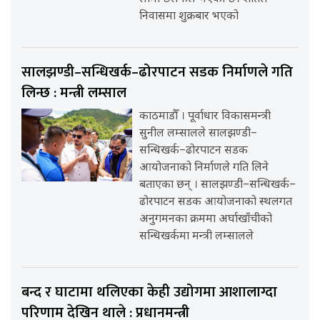
निवासमा शुक्रबार भएको
सालझण्डी–सन्धिखर्क–ढोरपाटन सडक निर्माणले गति
लिन्छ : मन्त्री लम्साल
काठमाडौँ । पूर्वाधार विकासमन्त्री
सुनील लम्सालले सालझण्डी–
सन्धिखर्क–ढोरपाटन सडक
आयोजनाको निर्माणले गति लिने
बताएका छन् । सालझण्डी–सन्धिखर्क–
ढोरपाटन सडक आयोजनाको स्थलगत
अनुगमनका क्रममा अर्घाखाँचीको
सन्धिखर्कमा मन्त्री लम्सालले
बन्द र घाटामा थलिएका केही उद्योगमा आशालाग्दा
परिणाम देखिन थाले : प्रधानमन्त्री