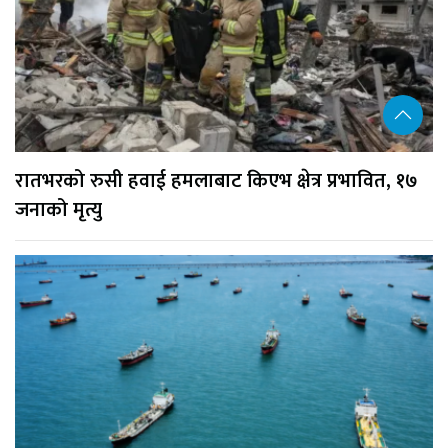
रातभरको रुसी हवाई हमलाबाट किएभ क्षेत्र प्रभावित, १७
जनाको मृत्यु