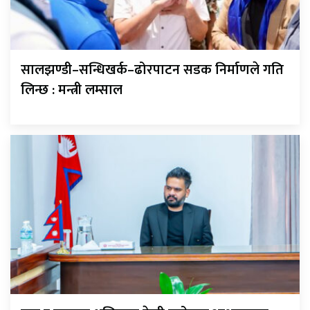
सालझण्डी–सन्धिखर्क–ढोरपाटन सडक निर्माणले गति
लिन्छ : मन्त्री लम्साल