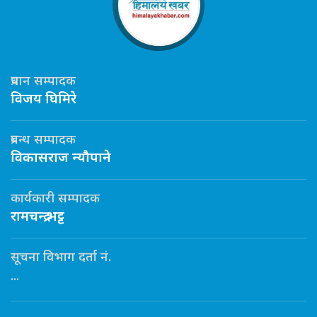
प्रधान सम्पादक
विजय घिमिरे
प्रबन्ध सम्पादक
विकासराज न्यौपाने
कार्यकारी सम्पादक
रामचन्द्र भट्ट
सूचना विभाग दर्ता नं.
...