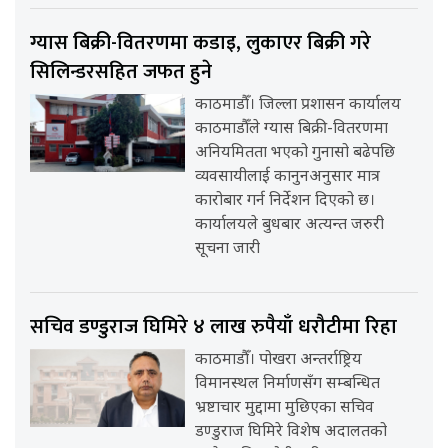
ग्यास बिक्री-वितरणमा कडाइ, लुकाएर बिक्री गरे
सिलिन्डरसहित जफत हुने
काठमाडौँ। जिल्ला प्रशासन कार्यालय
काठमाडौँले ग्यास बिक्री-वितरणमा
अनियमितता भएको गुनासो बढेपछि
व्यवसायीलाई कानुनअनुसार मात्र
कारोबार गर्न निर्देशन दिएको छ।
कार्यालयले बुधबार अत्यन्त जरुरी
सूचना जारी
सचिव डण्डुराज घिमिरे ४ लाख रुपैयाँ धरौटीमा रिहा
काठमाडौँ। पोखरा अन्तर्राष्ट्रिय
विमानस्थल निर्माणसँग सम्बन्धित
भ्रष्टाचार मुद्दामा मुछिएका सचिव
डण्डुराज घिमिरे विशेष अदालतको