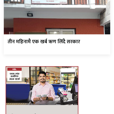
तीन महिनामै एक खर्ब ऋण लिँदै सरकार