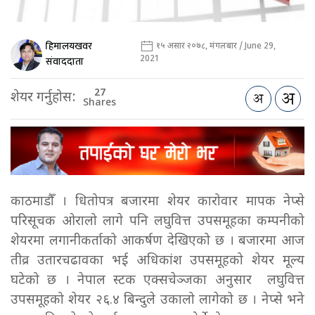
हिमालयखवर
१५ असार २०७८, मंगलबार / June 29,
2021
संवाददाता
27
शेयर गर्नुहोस:
Shares
काठमाडौँ । धितोपत्र बजारमा शेयर कारोवार मापक नेप्से
परिसूचक ओरालो लागे पनि लघुवित्त उपसमूहका कम्पनीको
शेयरमा लगानीकर्ताको आकर्षण देखिएको छ । बजारमा आज
तीव्र उतारचढावका भई अधिकांश उपसमूहको शेयर मूल्य
घटेको छ । नेपाल स्टक एक्सचेञ्जका अनुसार लघुवित्त
उपसमूहको शेयर २६.४ बिन्दुले उकालो लागेको छ । नेप्से भने