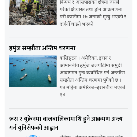
किएभ र आसपासका क्षेत्रमा रुसले
गरेको क्षेप्यास्त्र तथा ड्रोन आक्रमणमा
परी कम्तीमा १७ जनाको मृत्यु भएको र
दर्जनौँ घाइते भएको
हर्मुज सम्झौता अन्तिम चरणमा
वासिङ्टन । अमेरिका, इरान र
ओमानबीच हर्मुज जलघाँटीमा समुद्री
आवागमन पुनः व्यवस्थित गर्ने अन्तरिम
सम्झौता अन्तिम चरणमा पुगेको छ ।
गत महिना अमेरिका–इरानबीच भएको
१४
रूस र युक्रेनमा बालबालिकामाथि हुने आक्रमण अन्त्य
गर्न युनिसेफको आह्वान