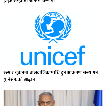
हर्मुज सम्झौता अन्तिम चरणमा
रूस र युक्रेनमा बालबालिकामाथि हुने आक्रमण अन्त्य गर्न
युनिसेफको आह्वान