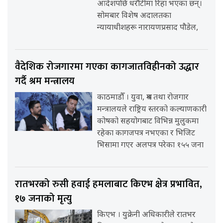
आदेशपछि धरौटीमा रिहा भएका छन्।
सोमबार विशेष अदालतका
न्यायाधीशहरू नारायणप्रसाद पौडेल,
वैदेशिक रोजगारमा गएका कागजातविहीनको उद्धार
गर्दै श्रम मन्त्रालय
काठमाडौँ । युवा, श्रम तथा रोजगार
मन्त्रालयले राष्ट्रिय स्तरको कल्याणकारी
कोषको सहयोगबाट विभिन्न मुलुकमा
रहेका कागजपत्र नभएका र भिजिट
भिसामा गएर अलपत्र परेका १५५ जना
रातभरको रुसी हवाई हमलाबाट किएभ क्षेत्र प्रभावित,
१७ जनाको मृत्यु
किएभ । युक्रेनी अधिकारीले रातभर