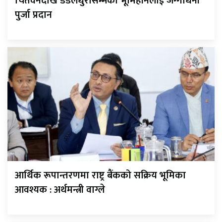
चितवनदेखि डडेलधुरासम्मका भूमिहीनलाई जग्गाधनी
पुर्जा प्रदान
आर्थिक रूपान्तरणमा राष्ट्र बैंकको सक्रिय भूमिका
आवश्यक : अर्थमन्त्री वाग्ले