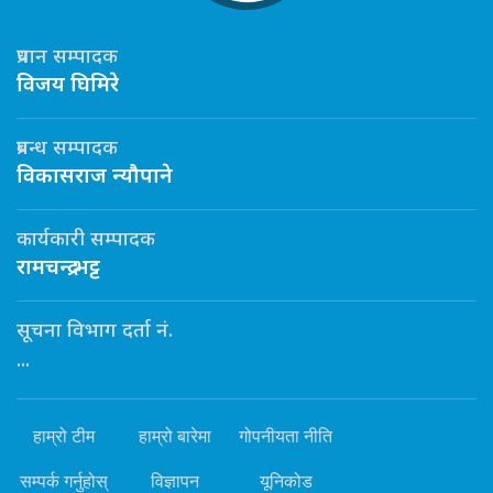
प्रधान सम्पादक
विजय घिमिरे
प्रबन्ध सम्पादक
विकासराज न्यौपाने
कार्यकारी सम्पादक
रामचन्द्र भट्ट
सूचना विभाग दर्ता नं.
...
हाम्रो टीम
हाम्रो बारेमा
गोपनीयता नीति
सम्पर्क गर्नुहोस्
विज्ञापन
यूनिकोड