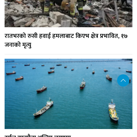
रातभरको रुसी हवाई हमलाबाट किएभ क्षेत्र प्रभावित, १७
जनाको मृत्यु