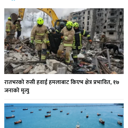
रातभरको रुसी हवाई हमलाबाट किएभ क्षेत्र प्रभावित, १७
जनाको मृत्यु