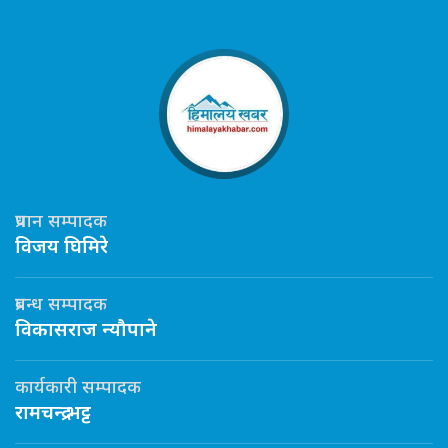
प्रधान सम्पादक
विजय घिमिरे
प्रबन्ध सम्पादक
विकासराज न्यौपाने
कार्यकारी सम्पादक
रामचन्द्र भट्ट