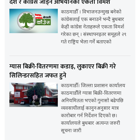
देश र कांग्रेस जोड्ने अभियानको एकता विमर्श
काठमाडौँ । विभाजनउन्मुख बनेको
कांग्रेसलाई एक बनाउने भन्दै बुधबार
केही कांग्रेस नेताहरूले एकता विमर्श
गरेका छन् । संस्थापनइतर समूहले २९
गते राष्ट्रिय भेला गर्ने बताएको
ग्यास बिक्री-वितरणमा कडाइ, लुकाएर बिक्री गरे
सिलिन्डरसहित जफत हुने
काठमाडौँ। जिल्ला प्रशासन कार्यालय
काठमाडौँले ग्यास बिक्री-वितरणमा
अनियमितता भएको गुनासो बढेपछि
व्यवसायीलाई कानुनअनुसार मात्र
कारोबार गर्न निर्देशन दिएको छ।
कार्यालयले बुधबार अत्यन्त जरुरी
सूचना जारी