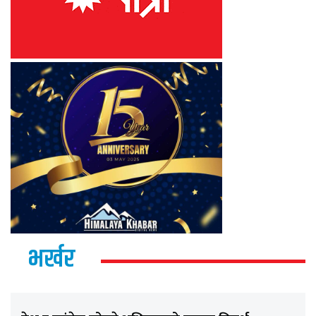
भर्खर