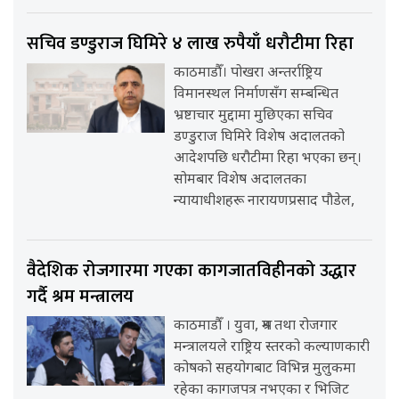
सचिव डण्डुराज घिमिरे ४ लाख रुपैयाँ धरौटीमा रिहा
काठमाडौँ। पोखरा अन्तर्राष्ट्रिय
विमानस्थल निर्माणसँग सम्बन्धित
भ्रष्टाचार मुद्दामा मुछिएका सचिव
डण्डुराज घिमिरे विशेष अदालतको
आदेशपछि धरौटीमा रिहा भएका छन्।
सोमबार विशेष अदालतका
न्यायाधीशहरू नारायणप्रसाद पौडेल,
वैदेशिक रोजगारमा गएका कागजातविहीनको उद्धार
गर्दै श्रम मन्त्रालय
काठमाडौँ । युवा, श्रम तथा रोजगार
मन्त्रालयले राष्ट्रिय स्तरको कल्याणकारी
कोषको सहयोगबाट विभिन्न मुलुकमा
रहेका कागजपत्र नभएका र भिजिट