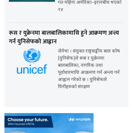
गत महिना अमेरिका–इरानबीच भएको
१४
रूस र युक्रेनमा बालबालिकामाथि हुने आक्रमण अन्त्य
गर्न युनिसेफको आह्वान
जेनेभा । संयुक्त राष्ट्रसङ्घीय बाल कोष
(युनिसेफ)ले रूस र युक्रेनमा
बालबालिका, नागरिक तथा
पूर्वाधारमाथि आक्रमण गर्न अन्त्य गर्न
आह्वान गरेको छ । युनिसेफले
यिनीहरुको संरक्षण