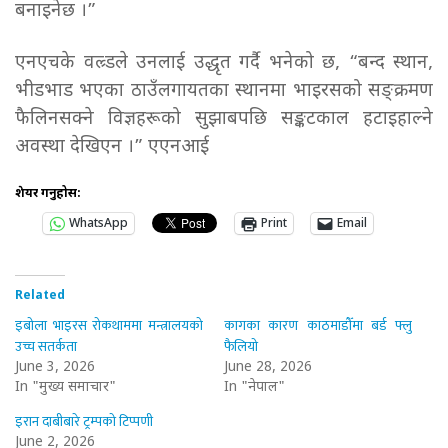
बनाइनेछ ।”
एनएचके वल्र्डले उनलाई उद्धृत गर्दै भनेको छ, “बन्द स्थान,
भीडभाड भएका ठाउँलगायतका स्थानमा भाइरसको सङ्क्रमण
फैलिनसक्ने विज्ञहरूको सुझाबपछि सङ्कटकाल हटाइहाल्ने
अवस्था देखिएन ।” एएनआई
शेयर गर्नुहोस:
WhatsApp
Print
Email
Related
इबोला भाइरस रोकथाममा मन्त्रालयको
कागका कारण काठमाडौँमा बर्ड फ्लु
उच्च सतर्कता
फैलियो
June 3, 2026
June 28, 2026
In "मुख्य समाचार"
In "नेपाल"
इरान दाबीबारे ट्रम्पको टिप्पणी
June 2, 2026