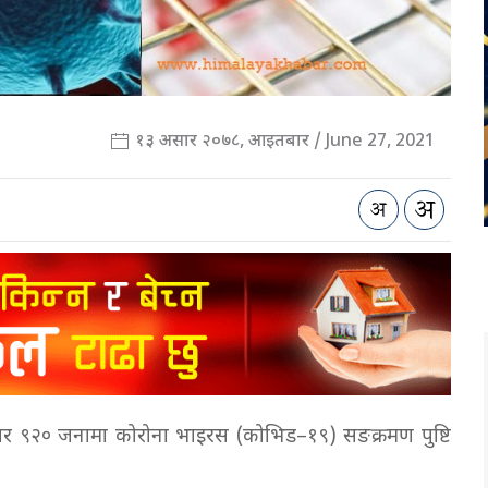
१३ असार २०७८, आइतबार / June 27, 2021
ार ९२० जनामा कोरोना भाइरस (कोभिड–१९) सङक्रमण पुष्टि