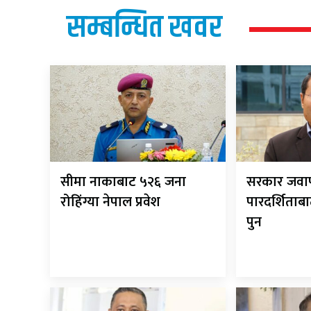
सम्बन्धित खवर
सीमा नाकाबाट ५२६ जना
सरकार जवाफ
रोहिंग्या नेपाल प्रवेश
पारदर्शिताबा
पुन