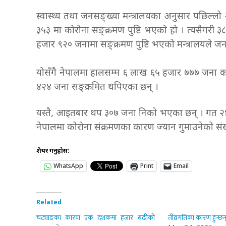
स्वास्थ्य तथा जनसङ्ख्या मन्त्रालयका अनुसार पछिल्ल
३५३ मा कोरोना सङ्क्रमण पुष्टि भएको हो । त्यसैगरी 
हजार ९२० जनामा सङ्क्रमण पुष्टि भएको मन्त्रालयले ज
योसँगै नेपालमा हालसम्म ६ लाख ६५ हजार ७७७ जना को
४२४ जना सङ्क्रमित थपिएका छन् ।
यस्तै, आइतबार थप ३०७ जना निको भएका छन् । गत २४
नेपालमा कोरोना संक्रमणका कारण ज्यान गुमाउनेको संख
शेयर गर्नुहोस:
WhatsApp
Print
Email
Related
चट्याङका कारण एक दशकमा हजार बढीको
तीव्रगतिका कारण हुन्छन्