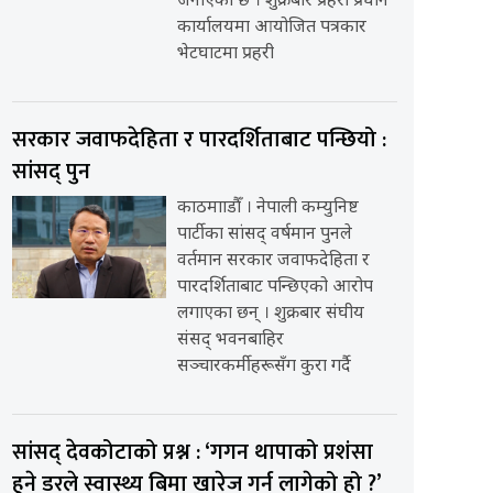
जनाएको छ । शुक्रबार प्रहरी प्रधान
कार्यालयमा आयोजित पत्रकार
भेटघाटमा प्रहरी
सरकार जवाफदेहिता र पारदर्शिताबाट पन्छियो :
सांसद् पुन
काठमााडौँ । नेपाली कम्युनिष्ट
पार्टीका सांसद् वर्षमान पुनले
वर्तमान सरकार जवाफदेहिता र
पारदर्शिताबाट पन्छिएको आरोप
लगाएका छन् । शुक्रबार संघीय
संसद् भवनबाहिर
सञ्चारकर्मीहरूसँग कुरा गर्दै
सांसद् देवकोटाको प्रश्न : ‘गगन थापाको प्रशंसा
हुने डरले स्वास्थ्य बिमा खारेज गर्न लागेको हो ?’