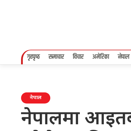
गृहपृष्‍ठ
समाचार
विचार
अमेरिका
नेपाल
नेपाल
नेपालमा आइत