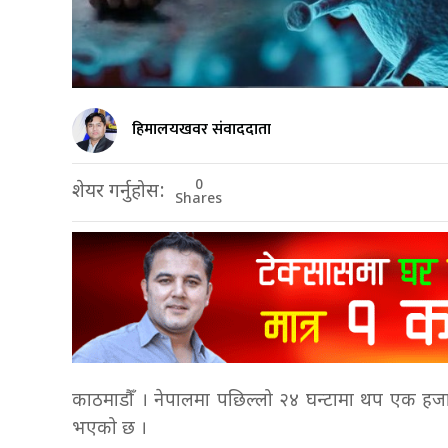
हिमालयखवर संवाददाता
0
शेयर गर्नुहोस:
Shares
काठमाडौँ । नेपालमा पछिल्लो २४ घन्टामा थप एक हज
भएको छ ।