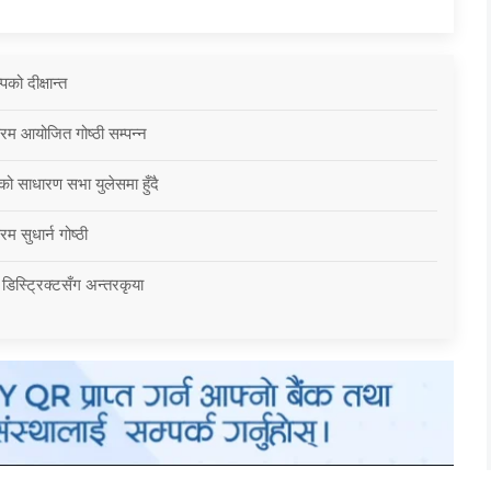
को दीक्षान्त
्रम आयोजित गोष्ठी सम्पन्न
को साधारण सभा युलेसमा हुँदै
म सुधार्न गोष्ठी
 डिस्ट्रिक्टसँग अन्तरकृया