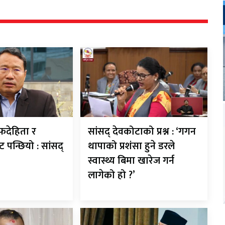
देहिता र
सांसद् देवकोटाको प्रश्न : ‘गगन
ट पन्छियो : सांसद्
थापाको प्रशंसा हुने डरले
स्वास्थ्य बिमा खारेज गर्न
लागेको हो ?’