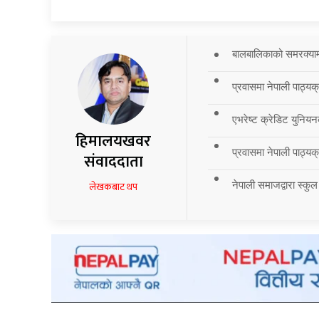
बालबालिकाको समरक्याम्प
प्रवासमा नेपाली पाठ्यक
एभरेष्ट क्रेडिट युनियन
हिमालयखवर
प्रवासमा नेपाली पाठ्यक्र
संवाददाता
नेपाली समाजद्वारा स्कुल
लेखकबाट थप