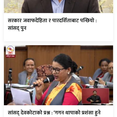
सरकार जवाफदेहिता र पारदर्शिताबाट पन्छियो :
सांसद् पुन
सांसद् देवकोटाको प्रश्न : ‘गगन थापाको प्रशंसा हुने