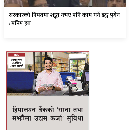
सरकारको नियतमा शङ्का नभए पनि काम गर्ने ढङ्ग पुगेन
: मनिष झा