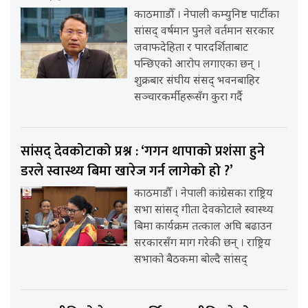
काठमााडौँ । नेपाली कम्युनिष्ट पार्टीका
सांसद् वर्षमान पुनले वर्तमान सरकार
जवाफदेहिता र पारदर्शिताबाट
पन्छिएको आरोप लगाएका छन् ।
शुक्रबार संघीय संसद् भवनबाहिर
सञ्चारकर्मीहरूसँग कुरा गर्दै
सांसद् देवकोटाको प्रश्न : ‘गगन थापाको प्रशंसा हुने
डरले स्वास्थ्य बिमा खारेज गर्न लागेको हो ?’
काठमाडौँ । नेपाली कांग्रेसका राष्ट्रिय
सभा सांसद् गीता देवकोटाले स्वास्थ्य
बिमा कार्यक्रम तत्काल अघि बढाउन
सरकारसँग माग गरेकी छन् । राष्ट्रिय
सभाको बैठकमा बोल्दै सांसद्