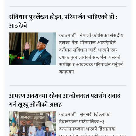
संविधान पुनर्लेखन होइन, परिमार्जन चाहिएको हो :
आङदेम्बे
काठमाडौँ । नेपाली कांग्रेसका संसदीय
दलका नेता भीष्मराज आङदेम्बेले
वर्तमान संविधान जारी भएको एक
दशक पुग्न लागेको सन्दर्भमा यसको
समीक्षा र आवश्यक परिमार्जन गर्नुपर्ने
बताएका
आमरण अनशनमा रहेका आन्दोलनरत पक्षसँग संवाद
गर्न खुश्बु ओलीको आग्रह
काठमाडौँ । सुनसरी जिल्लाको
देवानगञ्ज गाउँपालिका–३,
कप्तानगञ्जमा भएको हिंसात्मक