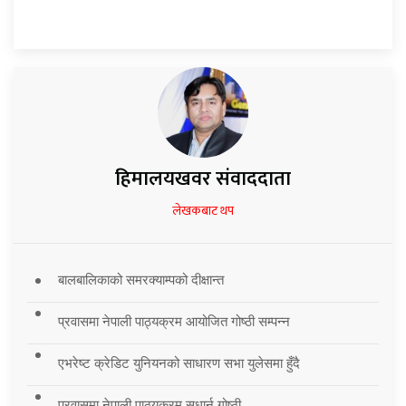
हिमालयखवर संवाददाता
लेखकबाट थप
बालबालिकाको समरक्याम्पको दीक्षान्त
प्रवासमा नेपाली पाठ्यक्रम आयोजित गोष्ठी सम्पन्न
एभरेष्ट क्रेडिट युनियनको साधारण सभा युलेसमा हुँदै
प्रवासमा नेपाली पाठ्यक्रम सुधार्न गोष्ठी