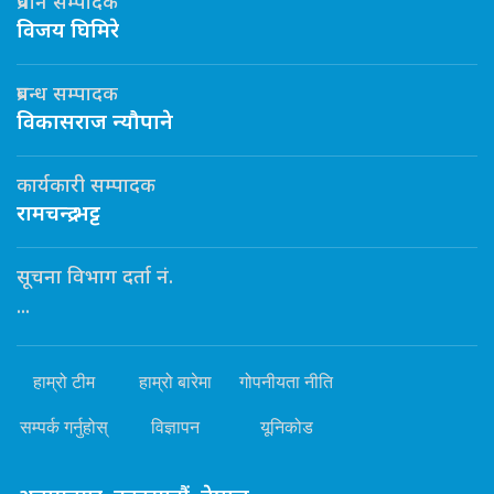
प्रधान सम्पादक
विजय घिमिरे
प्रबन्ध सम्पादक
विकासराज न्यौपाने
कार्यकारी सम्पादक
रामचन्द्र भट्ट
सूचना विभाग दर्ता नं.
...
हाम्रो टीम
हाम्रो बारेमा
गोपनीयता नीति
सम्पर्क गर्नुहोस्
विज्ञापन
यूनिकोड