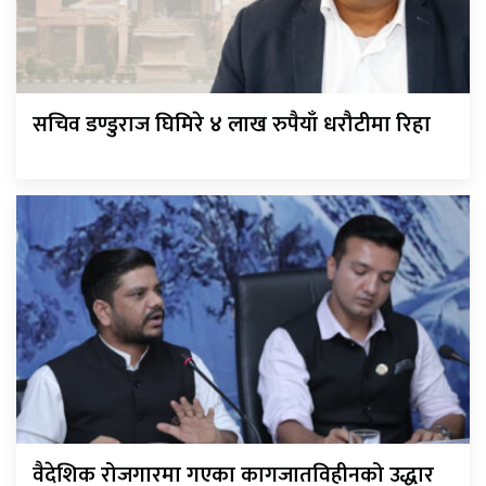
सचिव डण्डुराज घिमिरे ४ लाख रुपैयाँ धरौटीमा रिहा
वैदेशिक रोजगारमा गएका कागजातविहीनको उद्धार