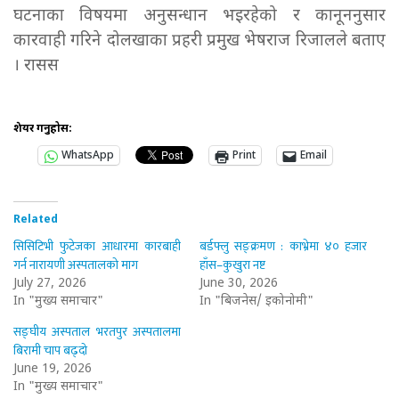
घटनाका विषयमा अनुसन्धान भइरहेको र कानूननुसार
कारवाही गरिने दोलखाका प्रहरी प्रमुख भेषराज रिजालले बताए
। रासस
शेयर गर्नुहोस:
WhatsApp
Print
Email
Related
सिसिटिभी फुटेजका आधारमा कारबाही
बर्डफ्लु सङ्क्रमण : काभ्रेमा ४० हजार
गर्न नारायणी अस्पतालको माग
हाँस–कुखुरा नष्ट
July 27, 2026
June 30, 2026
In "मुख्य समाचार"
In "बिजनेस/ इकोनोमी"
सङ्घीय अस्पताल भरतपुर अस्पतालमा
बिरामी चाप बढ्दो
June 19, 2026
In "मुख्य समाचार"