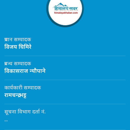
प्रधान सम्पादक
विजय घिमिरे
प्रबन्ध सम्पादक
विकासराज न्यौपाने
कार्यकारी सम्पादक
रामचन्द्र भट्ट
सूचना विभाग दर्ता नं.
...