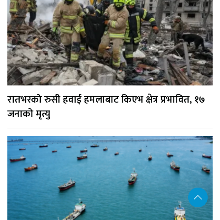
रातभरको रुसी हवाई हमलाबाट किएभ क्षेत्र प्रभावित, १७
जनाको मृत्यु