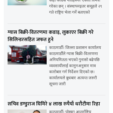
केही कांग्रेस नेताहरूले एकता विमर्श
गरेका छन् । संस्थापनइतर समूहले २९
गते राष्ट्रिय भेला गर्ने बताएको
ग्यास बिक्री-वितरणमा कडाइ, लुकाएर बिक्री गरे
सिलिन्डरसहित जफत हुने
काठमाडौँ। जिल्ला प्रशासन कार्यालय
काठमाडौँले ग्यास बिक्री-वितरणमा
अनियमितता भएको गुनासो बढेपछि
व्यवसायीलाई कानुनअनुसार मात्र
कारोबार गर्न निर्देशन दिएको छ।
कार्यालयले बुधबार अत्यन्त जरुरी
सूचना जारी
सचिव डण्डुराज घिमिरे ४ लाख रुपैयाँ धरौटीमा रिहा
काठमाडौँ। पोखरा अन्तर्राष्ट्रिय