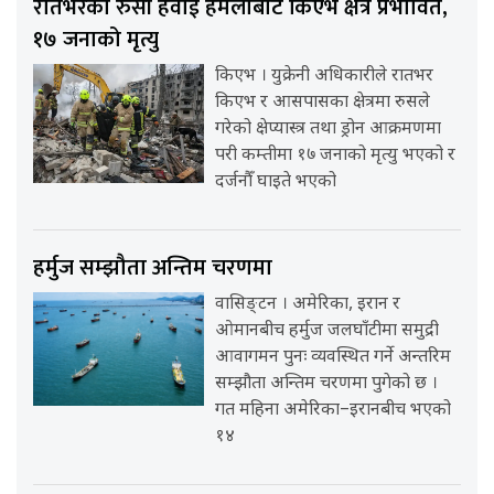
रातभरको रुसी हवाई हमलाबाट किएभ क्षेत्र प्रभावित,
१७ जनाको मृत्यु
किएभ । युक्रेनी अधिकारीले रातभर
किएभ र आसपासका क्षेत्रमा रुसले
गरेको क्षेप्यास्त्र तथा ड्रोन आक्रमणमा
परी कम्तीमा १७ जनाको मृत्यु भएको र
दर्जनौँ घाइते भएको
हर्मुज सम्झौता अन्तिम चरणमा
वासिङ्टन । अमेरिका, इरान र
ओमानबीच हर्मुज जलघाँटीमा समुद्री
आवागमन पुनः व्यवस्थित गर्ने अन्तरिम
सम्झौता अन्तिम चरणमा पुगेको छ ।
गत महिना अमेरिका–इरानबीच भएको
१४