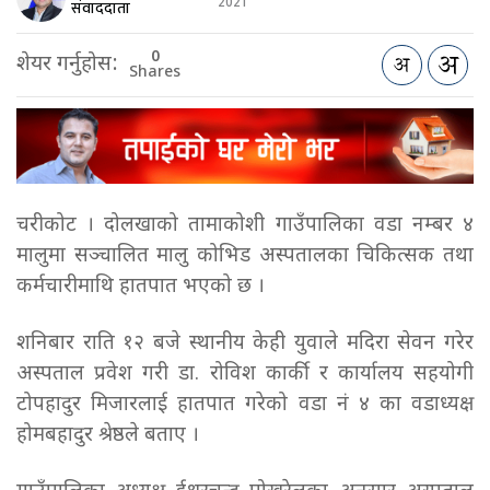
2021
संवाददाता
0
शेयर गर्नुहोस:
Shares
चरीकोट । दोलखाको तामाकोशी गाउँपालिका वडा नम्बर ४
मालुमा सञ्चालित मालु कोभिड अस्पतालका चिकित्सक तथा
कर्मचारीमाथि हातपात भएको छ ।
शनिबार राति १२ बजे स्थानीय केही युवाले मदिरा सेवन गरेर
अस्पताल प्रवेश गरी डा. रोविश कार्की र कार्यालय सहयोगी
टोपहादुर मिजारलाई हातपात गरेको वडा नं ४ का वडाध्यक्ष
होमबहादुर श्रेष्ठले बताए ।