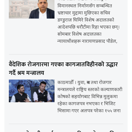
विमानस्थल निर्माणसँग सम्बन्धित
भ्रष्टाचार मुद्दामा मुछिएका सचिव
डण्डुराज घिमिरे विशेष अदालतको
आदेशपछि धरौटीमा रिहा भएका छन्।
सोमबार विशेष अदालतका
न्यायाधीशहरू नारायणप्रसाद पौडेल,
वैदेशिक रोजगारमा गएका कागजातविहीनको उद्धार
गर्दै श्रम मन्त्रालय
काठमाडौँ । युवा, श्रम तथा रोजगार
मन्त्रालयले राष्ट्रिय स्तरको कल्याणकारी
कोषको सहयोगबाट विभिन्न मुलुकमा
रहेका कागजपत्र नभएका र भिजिट
भिसामा गएर अलपत्र परेका १५५ जना