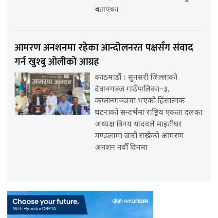
बताएका
आमरण अनशनमा रहेका आन्दोलनरत पक्षसँग संवाद
गर्न खुश्बु ओलीको आग्रह
काठमाडौँ । सुनसरी जिल्लाको
देवानगञ्ज गाउँपालिका–३,
कप्तानगञ्जमा भएको हिंसात्मक
घटनाको सन्दर्भमा राष्ट्रिय एकता दलका
अध्यक्ष विनय यादवले माइतीघर
मण्डलामा जारी राखेको आमरण
अनशन नवौँ दिनमा