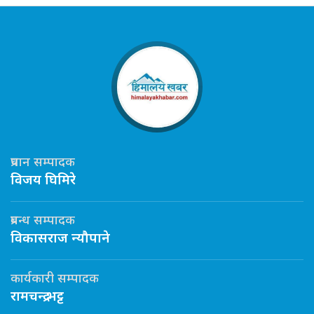
प्रधान सम्पादक
विजय घिमिरे
प्रबन्ध सम्पादक
विकासराज न्यौपाने
कार्यकारी सम्पादक
रामचन्द्र भट्ट