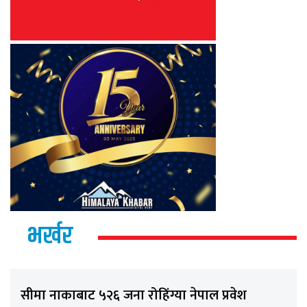
भर्खर
सीमा नाकाबाट ५२६ जना रोहिंग्या नेपाल प्रवेश