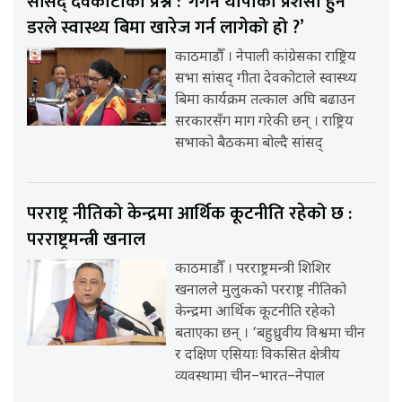
सांसद् देवकोटाको प्रश्न : ‘गगन थापाको प्रशंसा हुने
डरले स्वास्थ्य बिमा खारेज गर्न लागेको हो ?’
काठमाडौँ । नेपाली कांग्रेसका राष्ट्रिय
सभा सांसद् गीता देवकोटाले स्वास्थ्य
बिमा कार्यक्रम तत्काल अघि बढाउन
सरकारसँग माग गरेकी छन् । राष्ट्रिय
सभाको बैठकमा बोल्दै सांसद्
परराष्ट्र नीतिको केन्द्रमा आर्थिक कूटनीति रहेको छ :
परराष्ट्रमन्त्री खनाल
काठमाडौँ । परराष्ट्रमन्त्री शिशिर
खनालले मुलुकको परराष्ट्र नीतिको
केन्द्रमा आर्थिक कूटनीति रहेको
बताएका छन् । ‘बहुध्रुवीय विश्वमा चीन
र दक्षिण एसियाः विकसित क्षेत्रीय
व्यवस्थामा चीन–भारत–नेपाल