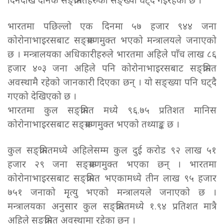
दिनदेखि दैनिक सङ्क्रमितहरुको सङ्ख्या घट्दै गइरहेको छ ।
भारतमा पछिल्लो एक दिनमा ५७ हजार ९४४ जना
कोरोनाभाइरसबाट सङ्क्रमणमुक्त भएको मन्त्रालयले जनाएको
छ । मन्त्रालयका अधिकारीहरुले भारतमा अहिले पाँच लाख ८६
हजार ४०३ जना अहिले पनि कोरोनाभाइरसबाट सङ्क्रमित
अवस्थामै रहेको जानकारी दिएका छन् । यो सङ्ख्या पनि घट्दै
गएको देखिएको छ ।
भारतमा कुल सङ्क्रमित मध्ये ९६.७५ प्रतिशत मानिस
कोरोनाभाइरसबाट सङ्क्रमणमुक्त भएको तथ्याङ्क छ ।
कुल सङ्क्रमितमध्ये अहिलेसम्म कुल दुई करोड ९२ लाख ५१
हजार २९ जना सङ्क्रमणमुक्त भएका छन् । भारतमा
कोरोनाभाइरसबाट सङ्क्रमित भएकामध्ये तीन लाख ९५ हजार
७५१ जनाको मृृत्यु भएको मन्त्रालयले जनाएको छ ।
मन्त्रालयका अनुसार कुल सङ्क्रमितमध्ये १.९४ प्रतिशत मात्रै
अहिले सङ्क्रमित अवस्थामा रहेका छन् ।