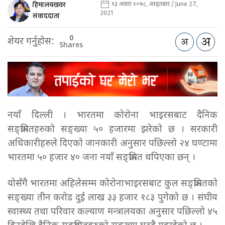
हिमालयखवर
१३ असार २०७८, आइतबार / June 27,
2021
संवाददाता
0
शेयर गर्नुहोस:
Shares
नयाँ दिल्ली । भारतमा कोरोना भाइरसबाट दैनिक
सङ्क्रमितहरुको सङ्ख्या ५० हजारमा झरेको छ । सरकारी
अधिकारीहरुले दिएको जानकारी अनुसार पछिल्लो २४ घण्टामा
भारतमा ५० हजार ४० जना नयाँ सङ्क्रमित थपिएका छन् ।
योसँगै भारतमा अहिलेसम्म कोरोनाभाइरसबाट कुल सङ्क्रमितको
सङ्ख्या तीन करोड दुई लाख ३३ हजार १८३ पुगेको छ । संघीय
स्वास्थ्य तथा परिवार कल्याण मन्त्रालयका अनुसार पछिल्लो ४५