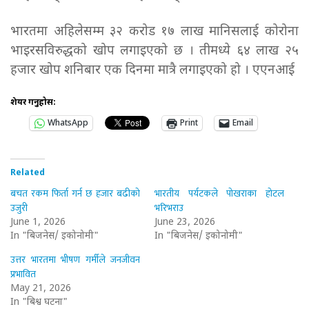
भारतमा अहिलेसम्म ३२ करोड १७ लाख मानिसलाई कोरोना
भाइरसविरुद्धको खोप लगाइएको छ । तीमध्ये ६४ लाख २५
हजार खोप शनिबार एक दिनमा मात्रै लगाइएको हो । एएनआई
शेयर गर्नुहोस:
WhatsApp
Print
Email
Related
बचत रकम फिर्ता गर्न छ हजार बढीको
भारतीय पर्यटकले पोखराका होटल
उजुरी
भरिभराउ
June 1, 2026
June 23, 2026
In "बिजनेस/ इकोनोमी"
In "बिजनेस/ इकोनोमी"
उत्तर भारतमा भीषण गर्मीले जनजीवन
प्रभावित
May 21, 2026
In "बिश्व घटना"