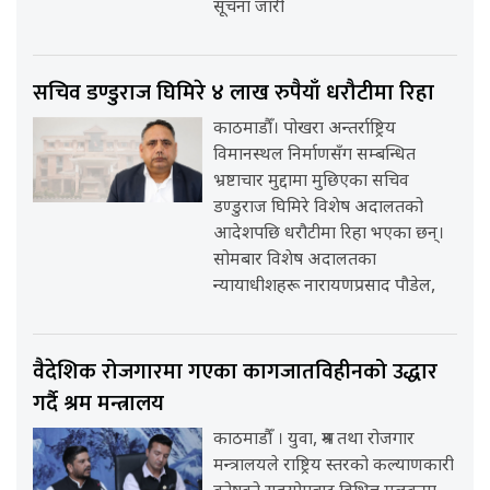
सूचना जारी
सचिव डण्डुराज घिमिरे ४ लाख रुपैयाँ धरौटीमा रिहा
काठमाडौँ। पोखरा अन्तर्राष्ट्रिय
विमानस्थल निर्माणसँग सम्बन्धित
भ्रष्टाचार मुद्दामा मुछिएका सचिव
डण्डुराज घिमिरे विशेष अदालतको
आदेशपछि धरौटीमा रिहा भएका छन्।
सोमबार विशेष अदालतका
न्यायाधीशहरू नारायणप्रसाद पौडेल,
वैदेशिक रोजगारमा गएका कागजातविहीनको उद्धार
गर्दै श्रम मन्त्रालय
काठमाडौँ । युवा, श्रम तथा रोजगार
मन्त्रालयले राष्ट्रिय स्तरको कल्याणकारी