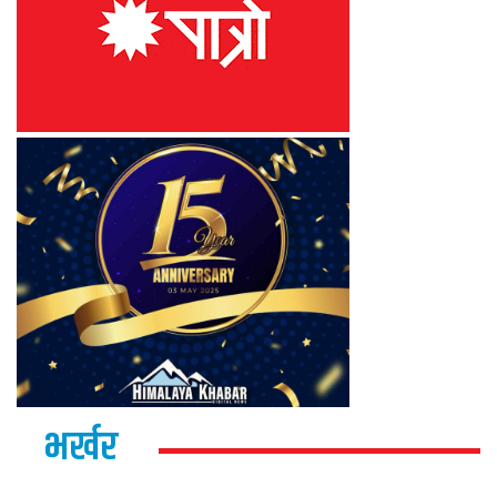
भर्खर