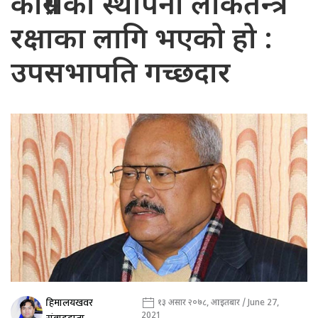
कांग्रेसको स्थापना लोकतन्त्र
रक्षाका लागि भएको हो :
उपसभापति गच्छदार
हिमालयखवर
१३ असार २०७८, आइतबार / June 27,
2021