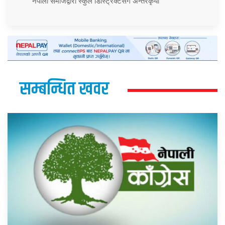
नेपाली समाजद्वारा स्कुल डिस्ट्रिक्टसँग अन्तरकृया
सम्बन्धित खवर