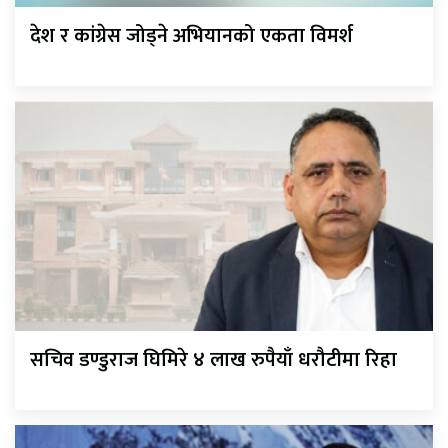
देश र कांग्रेस जोड्ने अभियानको एकता विमर्श
सचिव डण्डुराज घिमिरे ४ लाख रुपैयाँ धरौटीमा रिहा