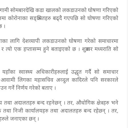
ा आगामी सोमबारदेखि कडा खालको लकडाउनको घोषणा गरिएको
मा कोरोनाका सङ्क्रमितहरु बढ्दै गएपछि सो घोषणा गरिएको
छ ।
ाका लागि देशव्यापी लकडाउनको घोषणा गरेको समाचारमा
यो एक हप्तासम्म हुने बताइएको छ । शुक्रबार मध्यराति सो
ाट यहाँका स्वास्थ्य अधिकारीहरुलाई उद्धृत गर्दै सो समाचार
ेका आवामी लिगका महासचिव अव्दुल कादिरले पनि सरकारले
 गर्ने निर्णय गरेको बताए ।
था अदालतहरु बन्द रहनेछन् । तर, औधोगिक क्षेत्रहरु भने
तथा निजी कार्यालयहरु तथा अदालतहरु बन्द रहेछन् । तर,
हरुले जनाएका छन् ।