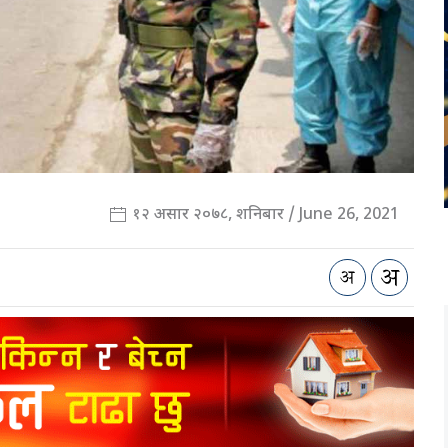
१२ असार २०७८, शनिबार / June 26, 2021