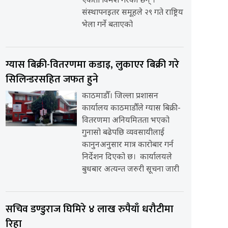
एकता विमर्श गरेका छन् ।
संस्थापनइतर समूहले २९ गते राष्ट्रिय
भेला गर्ने बताएको
ग्यास बिक्री-वितरणमा कडाइ, लुकाएर बिक्री गरे
सिलिन्डरसहित जफत हुने
काठमाडौँ। जिल्ला प्रशासन
कार्यालय काठमाडौँले ग्यास बिक्री-
वितरणमा अनियमितता भएको
गुनासो बढेपछि व्यवसायीलाई
कानुनअनुसार मात्र कारोबार गर्न
निर्देशन दिएको छ। कार्यालयले
बुधबार अत्यन्त जरुरी सूचना जारी
सचिव डण्डुराज घिमिरे ४ लाख रुपैयाँ धरौटीमा
रिहा