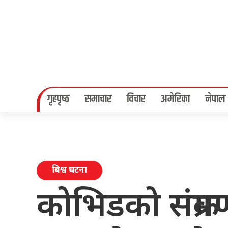
गृहपृष्‍ठ
समाचार
विचार
अमेरिका
नेपाल
बिश्व घटना
कोभिडको संक्र