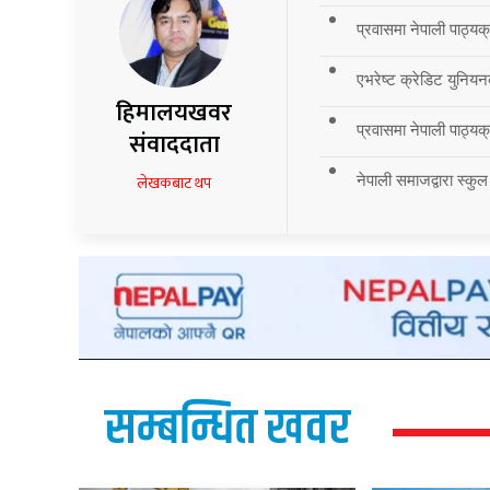
प्रवासमा नेपाली पाठ्यक
एभरेष्ट क्रेडिट युनियन
हिमालयखवर
प्रवासमा नेपाली पाठ्यक्र
संवाददाता
नेपाली समाजद्वारा स्कुल
लेखकबाट थप
सम्बन्धित खवर