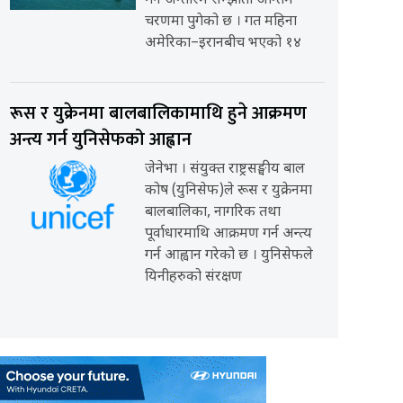
गर्ने अन्तरिम सम्झौता अन्तिम
चरणमा पुगेको छ । गत महिना
अमेरिका–इरानबीच भएको १४
रूस र युक्रेनमा बालबालिकामाथि हुने आक्रमण
अन्त्य गर्न युनिसेफको आह्वान
जेनेभा । संयुक्त राष्ट्रसङ्घीय बाल
कोष (युनिसेफ)ले रूस र युक्रेनमा
बालबालिका, नागरिक तथा
पूर्वाधारमाथि आक्रमण गर्न अन्त्य
गर्न आह्वान गरेको छ । युनिसेफले
यिनीहरुको संरक्षण