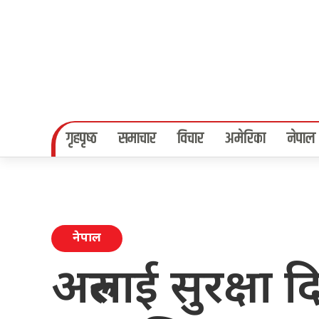
गृहपृष्‍ठ
समाचार
विचार
अमेरिका
नेपाल
नेपाल
अरुलाई सुरक्षा द