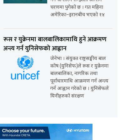
गर्ने अन्तरिम सम्झौता अन्तिम
चरणमा पुगेको छ । गत महिना
अमेरिका–इरानबीच भएको १४
रूस र युक्रेनमा बालबालिकामाथि हुने आक्रमण
अन्त्य गर्न युनिसेफको आह्वान
जेनेभा । संयुक्त राष्ट्रसङ्घीय बाल
कोष (युनिसेफ)ले रूस र युक्रेनमा
बालबालिका, नागरिक तथा
पूर्वाधारमाथि आक्रमण गर्न अन्त्य
गर्न आह्वान गरेको छ । युनिसेफले
यिनीहरुको संरक्षण