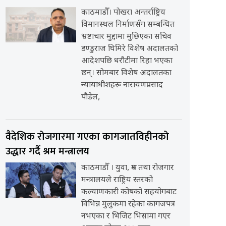
काठमाडौँ। पोखरा अन्तर्राष्ट्रिय
विमानस्थल निर्माणसँग सम्बन्धित
भ्रष्टाचार मुद्दामा मुछिएका सचिव
डण्डुराज घिमिरे विशेष अदालतको
आदेशपछि धरौटीमा रिहा भएका
छन्। सोमबार विशेष अदालतका
न्यायाधीशहरू नारायणप्रसाद
पौडेल,
वैदेशिक रोजगारमा गएका कागजातविहीनको
उद्धार गर्दै श्रम मन्त्रालय
काठमाडौँ । युवा, श्रम तथा रोजगार
मन्त्रालयले राष्ट्रिय स्तरको
कल्याणकारी कोषको सहयोगबाट
विभिन्न मुलुकमा रहेका कागजपत्र
नभएका र भिजिट भिसामा गएर