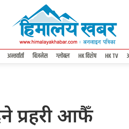
अन्तर्वार्ता
बिजनेस
ग्लोबल
HK विशेष
HK TV
िने प्रहरी आफैँ