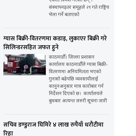
एकता विमर्श गरेका छन् ।
संस्थापनइतर समूहले २९ गते राष्ट्रिय
भेला गर्ने बताएको
ग्यास बिक्री-वितरणमा कडाइ, लुकाएर बिक्री गरे
सिलिन्डरसहित जफत हुने
काठमाडौँ। जिल्ला प्रशासन
कार्यालय काठमाडौँले ग्यास बिक्री-
वितरणमा अनियमितता भएको
गुनासो बढेपछि व्यवसायीलाई
कानुनअनुसार मात्र कारोबार गर्न
निर्देशन दिएको छ। कार्यालयले
बुधबार अत्यन्त जरुरी सूचना जारी
सचिव डण्डुराज घिमिरे ४ लाख रुपैयाँ धरौटीमा
रिहा