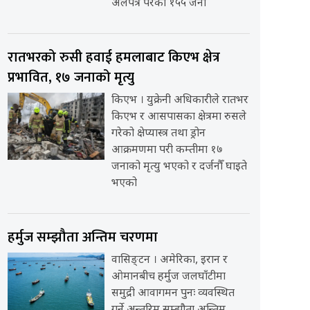
अलपत्र परेका १५५ जना
रातभरको रुसी हवाई हमलाबाट किएभ क्षेत्र
प्रभावित, १७ जनाको मृत्यु
किएभ । युक्रेनी अधिकारीले रातभर
किएभ र आसपासका क्षेत्रमा रुसले
गरेको क्षेप्यास्त्र तथा ड्रोन
आक्रमणमा परी कम्तीमा १७
जनाको मृत्यु भएको र दर्जनौँ घाइते
भएको
हर्मुज सम्झौता अन्तिम चरणमा
वासिङ्टन । अमेरिका, इरान र
ओमानबीच हर्मुज जलघाँटीमा
समुद्री आवागमन पुनः व्यवस्थित