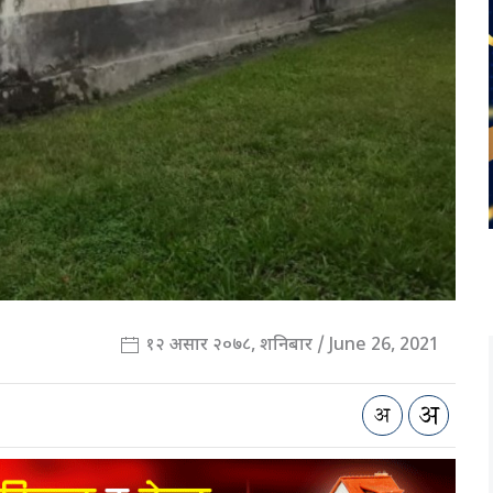
१२ असार २०७८, शनिबार / June 26, 2021