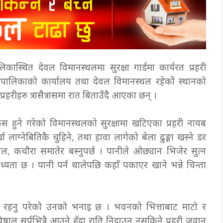
ास्थित देवल विमानस्थलमा सुरक्षा गार्डमा कार्यरत प्रहरी
रपालिकाको कार्यालय तथा देवल विमानस्थल रहेकोे स्थानको
 प्रहरीहरु त्रासैत्रासमा रात बिताउँदै आएका छन् ।
स हुने गरेको विमानस्थलको सुरक्षामा खटिएका प्रहरी नायब
ा लाग्नेबितिकै चुहिने, तथा हावा लागेको बेला ढुङ्गा खस्ने डर
 थाल, कचौरा समातेर बस्नुपर्छ । पानीले ओछ्यान भिजेर सुत्न
ध्यता छ । पानी पर्न थालेपछि कहाँ पकाएर खाने भन्ने चिन्ता
थामा रहनु परेको उनको भनाइ छ । भवनको भित्ताबाट माटो र
षालु सर्पभित्रै आउने हुँदा राति निदाउन नसकिने प्रहरी जवान