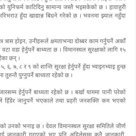
रीको युनिफर्म काटिदिनु सामान्य जस्तै भइसकेको छ । हावाहुरी
िभराउ हुँदा खाद्यान्न बिग्रने गरेको छ । भवनमा झ्याल नहुँदा
 त्रास होइन, उनीहरूले क्षमताभन्दा दोब्बर काम गर्नुपर्ने अर्को
टा वडा हेर्नुपर्ने बाध्यता छ । विमानस्थल सुरक्षाको लागि १५
हेका छन् ।
६, ७, ८ र ९ को शान्ति सुरक्षा हेर्नुपर्ने हुँदा भ्याइनभ्याइ हुन्छ
रुन्तै पुग्नुपर्ने बाध्यता रहेको छ ।
म्म हेर्नुपर्ने बाध्यता रहेको छ । बर्खा याममा पानी परेको
े हिँडेर जानुपर्ने भएकाले तथा प्रहरी जनशक्ति कम भएको
को उनको भनाइ छ । देवल विमानस्थल सुरक्षा समितिले जीर्ण
लाई जानकारी गराएको भए पनि अहिलेसम्म कुनै जानकारी