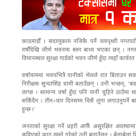
काठमाडौँ । सदरमुकाम नजिकै पर्ने जयपृथ्वी नगरपालिक
वर्षौंदेखि जीर्ण भवनमा बस्न बाध्य भएका छन् । नग
विमानस्थल सुरक्षा गार्डको भवन जीर्ण हुँदा त्यहाँ कार्यरत
वर्षायाममा भवनभित्रै पानीको भेलले रात बिताउन सक
निरीक्षक सुन्दरसिंह धामी बताउँछन् । उनी भन्छन्, ‘बर्ख
लाग्छ । सामान्य वर्षा हुँदा पनि पानी चुहिने ठाउँमा
सकिँदैन । तीन÷चार दिनसम्म चिसै लुगा लगाउनुपर्ने बा
हुन्छ ।’
जनताको सुरक्षा गर्ने प्रहरी आफैँ असुरक्षित अवस्
कुहिएको काठ खस्ने गरेको उनी बताउँछन् । बेलाबेला वि