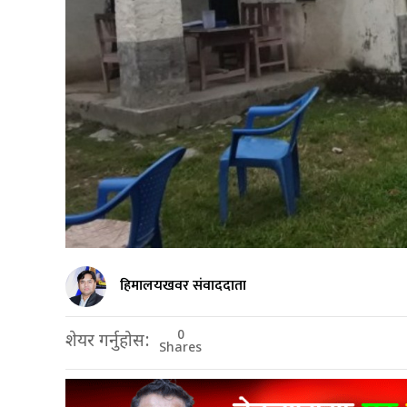
हिमालयखवर संवाददाता
0
शेयर गर्नुहोस:
Shares