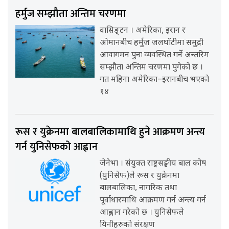
हर्मुज सम्झौता अन्तिम चरणमा
वासिङ्टन । अमेरिका, इरान र
ओमानबीच हर्मुज जलघाँटीमा समुद्री
आवागमन पुनः व्यवस्थित गर्ने अन्तरिम
सम्झौता अन्तिम चरणमा पुगेको छ ।
गत महिना अमेरिका–इरानबीच भएको
१४
रूस र युक्रेनमा बालबालिकामाथि हुने आक्रमण अन्त्य
गर्न युनिसेफको आह्वान
जेनेभा । संयुक्त राष्ट्रसङ्घीय बाल कोष
(युनिसेफ)ले रूस र युक्रेनमा
बालबालिका, नागरिक तथा
पूर्वाधारमाथि आक्रमण गर्न अन्त्य गर्न
आह्वान गरेको छ । युनिसेफले
यिनीहरुको संरक्षण