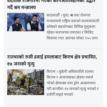
वैदेशिक रोजगारमा गएका कागजातविहीनको उद्धार
गर्दै श्रम मन्त्रालय
काठमाडौँ । युवा, श्रम तथा रोजगार
मन्त्रालयले राष्ट्रिय स्तरको कल्याणकारी
कोषको सहयोगबाट विभिन्न मुलुकमा
रहेका कागजपत्र नभएका र भिजिट
भिसामा गएर अलपत्र परेका १५५ जना
रातभरको रुसी हवाई हमलाबाट किएभ क्षेत्र प्रभावित,
१७ जनाको मृत्यु
किएभ । युक्रेनी अधिकारीले रातभर
किएभ र आसपासका क्षेत्रमा रुसले
गरेको क्षेप्यास्त्र तथा ड्रोन आक्रमणमा
परी कम्तीमा १७ जनाको मृत्यु भएको र
दर्जनौँ घाइते भएको