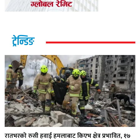
ट्रेन्डिङ
रातभरको रुसी हवाई हमलाबाट किएभ क्षेत्र प्रभावित, १७