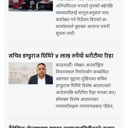
अनियमितता भएको गुनासो बढेपछि
व्यवसायीलाई कानुनअनुसार मात्र
कारोबार गर्न निर्देशन दिएको छ।
कार्यालयले बुधबार अत्यन्त जरुरी
सूचना जारी
सचिव डण्डुराज घिमिरे ४ लाख रुपैयाँ धरौटीमा रिहा
काठमाडौँ। पोखरा अन्तर्राष्ट्रिय
विमानस्थल निर्माणसँग सम्बन्धित
भ्रष्टाचार मुद्दामा मुछिएका सचिव
डण्डुराज घिमिरे विशेष अदालतको
आदेशपछि धरौटीमा रिहा भएका छन्।
सोमबार विशेष अदालतका
न्यायाधीशहरू नारायणप्रसाद पौडेल,