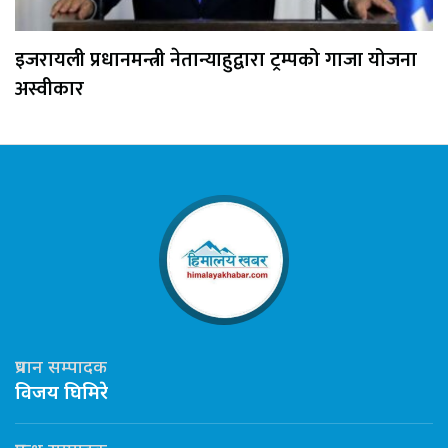
इजरायली प्रधानमन्त्री नेतान्याहुद्वारा ट्रम्पको गाजा योजना
अस्वीकार
प्रधान सम्पादक
विजय घिमिरे