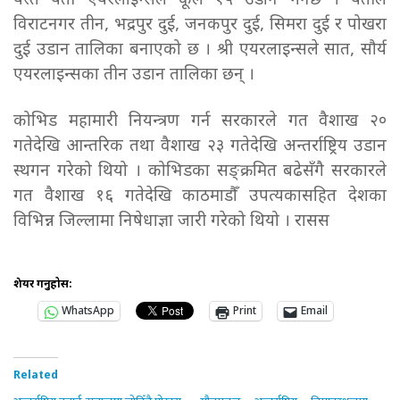
यस्तै यती एयरलाइन्सले कूल १५ उडान गर्नेछ । यतीले
विराटनगर तीन, भद्रपुर दुई, जनकपुर दुई, सिमरा दुई र पोखरा
दुई उडान तालिका बनाएको छ । श्री एयरलाइन्सले सात, सौर्य
एयरलाइन्सका तीन उडान तालिका छन् ।
कोभिड महामारी नियन्त्रण गर्न सरकारले गत वैशाख २०
गतेदेखि आन्तरिक तथा वैशाख २३ गतेदेखि अन्तर्राष्ट्रिय उडान
स्थगन गरेको थियो । कोभिडका सङ्क्रमित बढेसँगै सरकारले
गत वैशाख १६ गतेदेखि काठमाडौँ उपत्यकासहित देशका
विभिन्न जिल्लामा निषेधाज्ञा जारी गरेको थियो । रासस
शेयर गर्नुहोस:
WhatsApp
Print
Email
Related