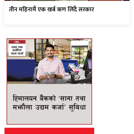
तीन महिनामै एक खर्ब ऋण लिँदै सरकार