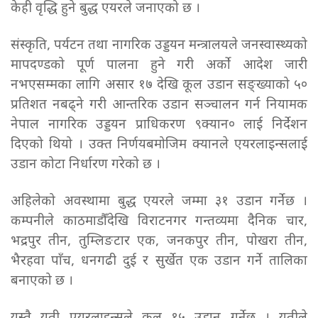
केही वृद्धि हुने बुद्ध एयरले जनाएको छ ।
संस्कृति, पर्यटन तथा नागरिक उड्डयन मन्त्रालयले जनस्वास्थ्यको
मापदण्डको पूर्ण पालना हुने गरी अर्को आदेश जारी
नभएसम्मका लागि असार १७ देखि कूल उडान सङ्ख्याको ५०
प्रतिशत नबढ्ने गरी आन्तरिक उडान सञ्चालन गर्न नियामक
नेपाल नागरिक उड्डयन प्राधिकरण ९क्यान० लाई निर्देशन
दिएको थियो । उक्त निर्णयबमोजिम क्यानले एयरलाइन्सलाई
उडान कोटा निर्धारण गरेको छ ।
अहिलेको अवस्थामा बुद्ध एयरले जम्मा ३१ उडान गर्नेछ ।
कम्पनीले काठमाडौँदेखि विराटनगर गन्तव्यमा दैनिक चार,
भद्रपुर तीन, तुम्लिङटार एक, जनकपुर तीन, पोखरा तीन,
भैरहवा पाँच, धनगढी दुई र सुर्खेत एक उडान गर्ने तालिका
बनाएको छ ।