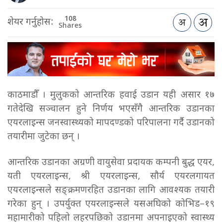
108
शेयर गर्नुहोस:
Shares
काठमाडौँ । मुलुकको आन्तरिक हवाई उडान यही असार १७
गतेदेखि सञ्चालन हुने निर्णय भएसँगै आन्तरिक उडानका
एयरलाइन्स जनस्वास्थ्यको मापदण्डको परिपालना गर्दै उडानको
तयारीमा जुटेका छन् ।
आन्तरिक उडानका अग्रणी वायुसेवा प्रदायक कम्पनी बुद्ध एयर,
यती एयरलाइन्स, श्री एयरलाइन्स, सौर्य एयरलगायत
एयरलाइन्सले सङ्क्रमणरहित उडानका लागि आवश्यक तयारी
गरेका हुन् । उपर्युक्त एयरलाइन्सले यसअघिको कोभिड–१९
महामारीको पहिलो लहरपछिको उडानमा अपनाइएको स्वास्थ्य