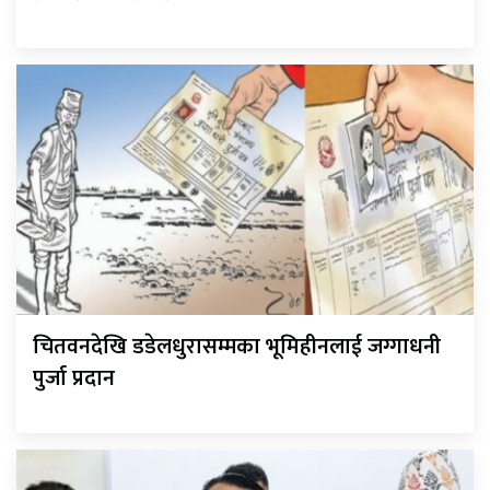
चितवनदेखि डडेलधुरासम्मका भूमिहीनलाई जग्गाधनी
पुर्जा प्रदान