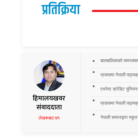
प्रतिक्रिया
बालबालिकाको समरक्याम्प
प्रवासमा नेपाली पाठ्यक
एभरेष्ट क्रेडिट युनियन
हिमालयखवर
प्रवासमा नेपाली पाठ्यक्र
संवाददाता
नेपाली समाजद्वारा स्कुल
लेखकबाट थप