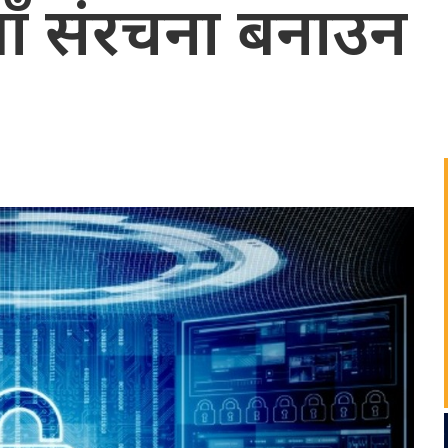
याँ संरचना बनाउन