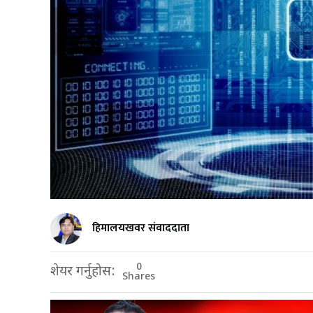
हिमालयखवर संवाददाता
0
शेयर गर्नुहोस:
Shares