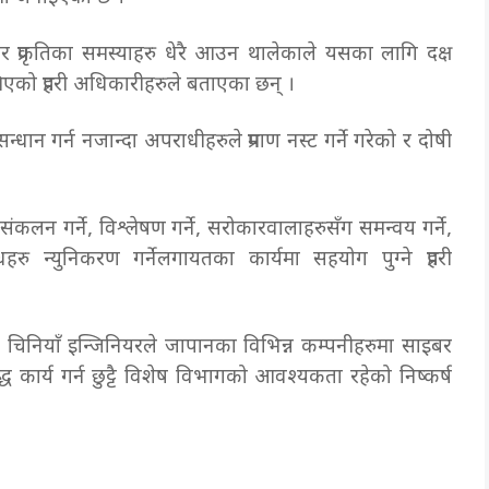
भीर प्रकृतिका समस्याहरु धेरै आउन थालेकाले यसका लागि दक्ष
ेखिएको प्रहरी अधिकारीहरुले बताएका छन् ।
सन्धान गर्न नजान्दा अपराधीहरुले प्रमाण नस्ट गर्ने गरेको र दोषी
कलन गर्ने, विश्लेषण गर्ने, सरोकारवालाहरुसँग समन्वय गर्ने,
ु न्युनिकरण गर्नेलगायतका कार्यमा सहयोग पुग्ने प्रहरी
ा चिनियाँ इन्जिनियरले जापानका विभिन्न कम्पनीहरुमा साइबर
्ध कार्य गर्न छुट्टै विशेष विभागको आवश्यकता रहेको निष्कर्ष