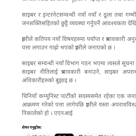
साइबर र इन्टरनेटसम्वन्धी नयाँ नयाँ र ठूला तथा गम्
जनशक्तिसहितको छुट्टै व्यवस्था गर्नुपर्ने आवश्यकता द
प्रहरीले कतिपय नयाँ विषयहरुमा पर्याप्त र प्रभावकारी अनु
पत्ता लगाउन गाह्रो भएको प्रहरीले जनाएको छ ।
साइबर सम्वन्धी नयाँ विभाग गठन भएमा त्यसले सूचना सं
साइबर नीतिलाई प्रभावकारी बनाउने, साइबर अपराधहर
अधिकारीहरुको बुझाइ छ ।
चिनियाँ कम्युनिस्ट पार्टीको सदस्यसमेत रहेका एक जन
आक्रमण गरेको पत्ता लागेपछि प्रहरीले यस्ता अपराधविरुद
निकालेको हो । एएनआई
शेयर गर्नुहोस: