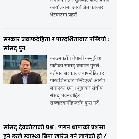
जनाएको छ । शुक्रबार प्रहरी प्रधान
कार्यालयमा आयोजित पत्रकार
भेटघाटमा प्रहरी
सरकार जवाफदेहिता र पारदर्शिताबाट पन्छियो :
सांसद् पुन
काठमााडौँ । नेपाली कम्युनिष्ट
पार्टीका सांसद् वर्षमान पुनले
वर्तमान सरकार जवाफदेहिता र
पारदर्शिताबाट पन्छिएको आरोप
लगाएका छन् । शुक्रबार संघीय
संसद् भवनबाहिर
सञ्चारकर्मीहरूसँग कुरा गर्दै
सांसद् देवकोटाको प्रश्न : ‘गगन थापाको प्रशंसा
हुने डरले स्वास्थ्य बिमा खारेज गर्न लागेको हो ?’