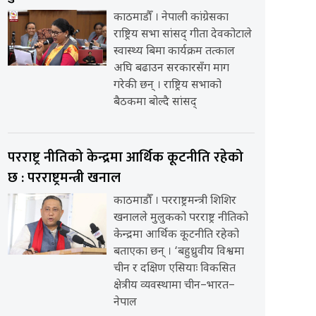
काठमाडौँ । नेपाली कांग्रेसका
राष्ट्रिय सभा सांसद् गीता देवकोटाले
स्वास्थ्य बिमा कार्यक्रम तत्काल
अघि बढाउन सरकारसँग माग
गरेकी छन् । राष्ट्रिय सभाको
बैठकमा बोल्दै सांसद्
परराष्ट्र नीतिको केन्द्रमा आर्थिक कूटनीति रहेको
छ : परराष्ट्रमन्त्री खनाल
काठमाडौँ । परराष्ट्रमन्त्री शिशिर
खनालले मुलुकको परराष्ट्र नीतिको
केन्द्रमा आर्थिक कूटनीति रहेको
बताएका छन् । ‘बहुध्रुवीय विश्वमा
चीन र दक्षिण एसियाः विकसित
क्षेत्रीय व्यवस्थामा चीन–भारत–
नेपाल