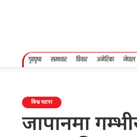
गृहपृष्‍ठ
समाचार
विचार
अमेरिका
नेपाल
बिश्व घटना
जापानमा गम्भी