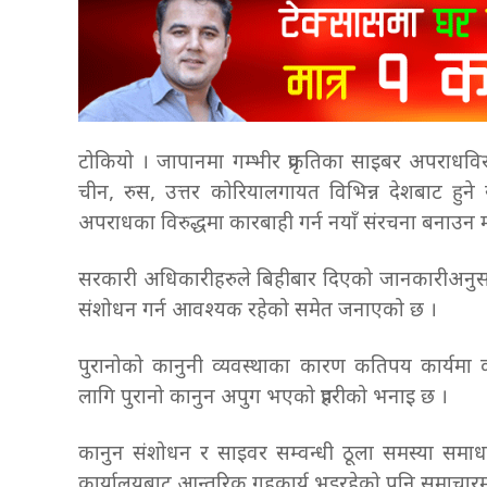
टोकियो । जापानमा गम्भीर प्रकृतिका साइबर अपराधविर
चीन, रुस, उत्तर कोरियालगायत विभिन्न देशबाट हुने
अपराधका विरुद्धमा कारबाही गर्न नयाँ संरचना बनाउन
सरकारी अधिकारीहरुले बिहीबार दिएको जानकारीअनुसार राष्ट
संशोधन गर्न आवश्यक रहेको समेत जनाएको छ ।
पुरानोको कानुनी व्यवस्थाका कारण कतिपय कार्यम
लागि पुरानो कानुन अपुग भएको प्रहरीको भनाइ छ ।
कानुन संशोधन र साइवर सम्वन्धी ठूला समस्या समाधानक
कार्यालयबाट आन्तरिक गृहकार्य भइरहेको पनि समाचा