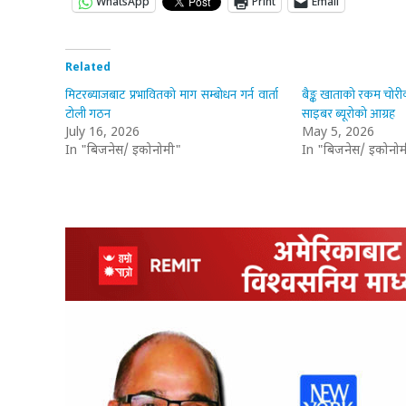
WhatsApp
Print
Email
Related
मिटरब्याजबाट प्रभावितको माग सम्बोधन गर्न वार्ता
बैङ्क खाताको रकम चोरी
टोली गठन
साइबर ब्यूरोको आग्रह
July 16, 2026
May 5, 2026
In "बिजनेस/ इकोनोमी"
In "बिजनेस/ इकोनोम