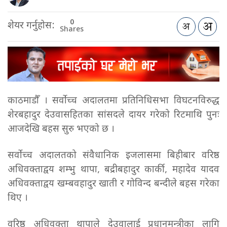
0
शेयर गर्नुहोस:
Shares
काठमाडौँ । सर्वोच्च अदालतमा प्रतिनिधिसभा विघटनविरुद्ध
शेरबहादुर देउवासहितका सांसदले दायर गरेको रिटमाथि पुनः
आजदेखि बहस सुरु भएको छ ।
सर्वोच्च अदालतको संवैधानिक इजलासमा बिहीबार वरिष्ठ
अधिवक्ताद्वय शम्भु थापा, बद्रीबहादुर कार्की, महादेव यादव
अधिवक्ताद्वय खम्बवहादुर खाती र गोविन्द बन्दीले बहस गरेका
थिए ।
वरिष्ठ अधिवक्ता थापाले देउवालाई प्रधानमन्त्रीका लागि