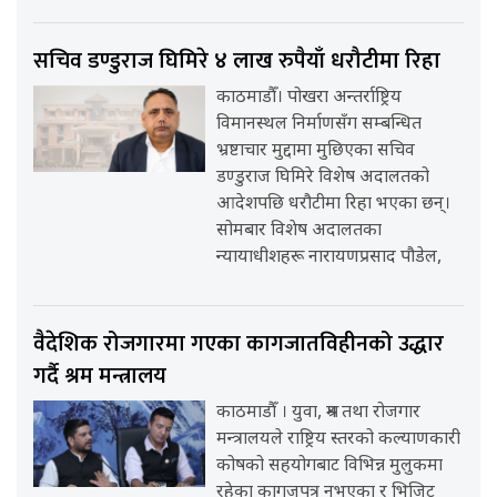
सचिव डण्डुराज घिमिरे ४ लाख रुपैयाँ धरौटीमा रिहा
काठमाडौँ। पोखरा अन्तर्राष्ट्रिय
विमानस्थल निर्माणसँग सम्बन्धित
भ्रष्टाचार मुद्दामा मुछिएका सचिव
डण्डुराज घिमिरे विशेष अदालतको
आदेशपछि धरौटीमा रिहा भएका छन्।
सोमबार विशेष अदालतका
न्यायाधीशहरू नारायणप्रसाद पौडेल,
वैदेशिक रोजगारमा गएका कागजातविहीनको उद्धार
गर्दै श्रम मन्त्रालय
काठमाडौँ । युवा, श्रम तथा रोजगार
मन्त्रालयले राष्ट्रिय स्तरको कल्याणकारी
कोषको सहयोगबाट विभिन्न मुलुकमा
रहेका कागजपत्र नभएका र भिजिट