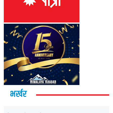
भर्खर