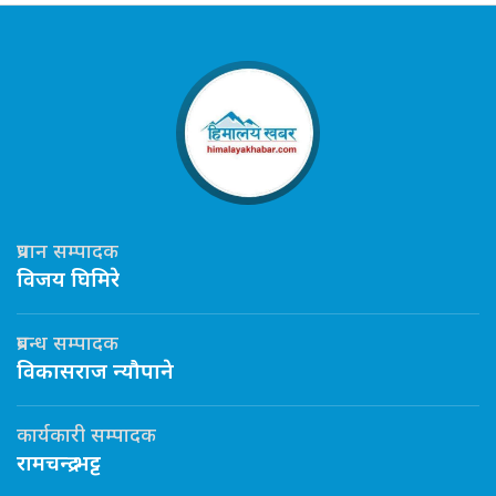
प्रधान सम्पादक
विजय घिमिरे
प्रबन्ध सम्पादक
विकासराज न्यौपाने
कार्यकारी सम्पादक
रामचन्द्र भट्ट