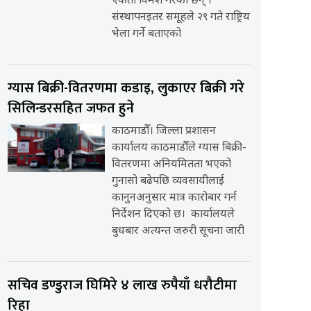
एकता विमर्श गरेका छन् ।
संस्थापनइतर समूहले २९ गते राष्ट्रिय
भेला गर्ने बताएको
ग्यास बिक्री-वितरणमा कडाइ, लुकाएर बिक्री गरे
सिलिन्डरसहित जफत हुने
काठमाडौँ। जिल्ला प्रशासन
कार्यालय काठमाडौँले ग्यास बिक्री-
वितरणमा अनियमितता भएको
गुनासो बढेपछि व्यवसायीलाई
कानुनअनुसार मात्र कारोबार गर्न
निर्देशन दिएको छ। कार्यालयले
बुधबार अत्यन्त जरुरी सूचना जारी
सचिव डण्डुराज घिमिरे ४ लाख रुपैयाँ धरौटीमा
रिहा