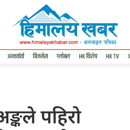
अन्तर्वार्ता
बिजनेस
ग्लोबल
HK विशेष
HK TV
अङ्कले पहिरो