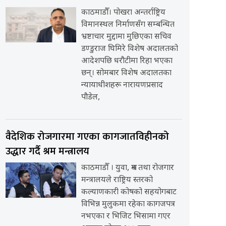
काठमाडौँ। पोखरा अन्तर्राष्ट्रिय
विमानस्थल निर्माणसँग सम्बन्धित
भ्रष्टाचार मुद्दामा मुछिएका सचिव
डण्डुराज घिमिरे विशेष अदालतको
आदेशपछि धरौटीमा रिहा भएका
छन्। सोमबार विशेष अदालतका
न्यायाधीशहरू नारायणप्रसाद
पौडेल,
वैदेशिक रोजगारमा गएका कागजातविहीनको
उद्धार गर्दै श्रम मन्त्रालय
काठमाडौँ । युवा, श्रम तथा रोजगार
मन्त्रालयले राष्ट्रिय स्तरको
कल्याणकारी कोषको सहयोगबाट
विभिन्न मुलुकमा रहेका कागजपत्र
नभएका र भिजिट भिसामा गएर