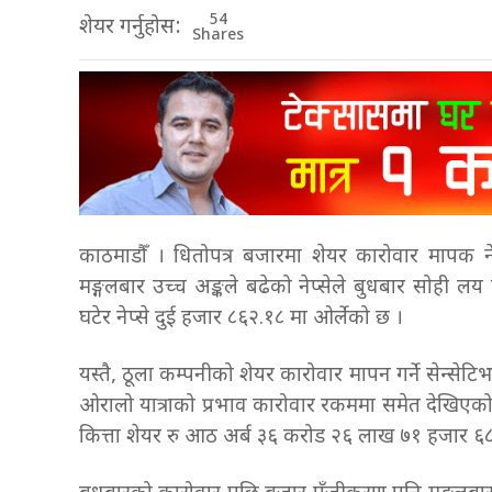
54
शेयर गर्नुहोस:
Shares
काठमाडौँ । धितोपत्र बजारमा शेयर कारोवार मापक 
मङ्गलबार उच्च अङ्कले बढेको नेप्सेले बुधबार सोही ल
घटेर नेप्से दुई हजार ८६२.१८ मा ओर्लेको छ ।
यस्तै, ठूला कम्पनीको शेयर कारोवार मापन गर्ने सेन्सेटि
ओरालो यात्राको प्रभाव कारोवार रकममा समेत देखि
कित्ता शेयर रु आठ अर्ब ३६ करोड २६ लाख ७१ हजार ६८