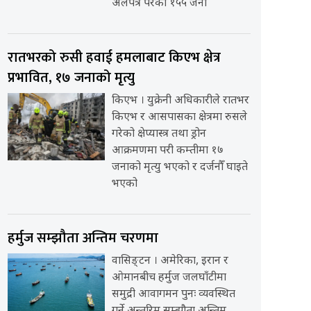
अलपत्र परेका १५५ जना
रातभरको रुसी हवाई हमलाबाट किएभ क्षेत्र
प्रभावित, १७ जनाको मृत्यु
किएभ । युक्रेनी अधिकारीले रातभर
किएभ र आसपासका क्षेत्रमा रुसले
गरेको क्षेप्यास्त्र तथा ड्रोन
आक्रमणमा परी कम्तीमा १७
जनाको मृत्यु भएको र दर्जनौँ घाइते
भएको
हर्मुज सम्झौता अन्तिम चरणमा
वासिङ्टन । अमेरिका, इरान र
ओमानबीच हर्मुज जलघाँटीमा
समुद्री आवागमन पुनः व्यवस्थित