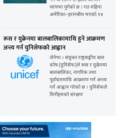
गर्ने अन्तरिम सम्झौता अन्तिम
चरणमा पुगेको छ । गत महिना
अमेरिका–इरानबीच भएको १४
रूस र युक्रेनमा बालबालिकामाथि हुने आक्रमण
अन्त्य गर्न युनिसेफको आह्वान
जेनेभा । संयुक्त राष्ट्रसङ्घीय बाल
कोष (युनिसेफ)ले रूस र युक्रेनमा
बालबालिका, नागरिक तथा
पूर्वाधारमाथि आक्रमण गर्न अन्त्य
गर्न आह्वान गरेको छ । युनिसेफले
यिनीहरुको संरक्षण