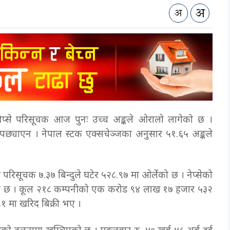
नेप्से परिसूचक आज पुनः उच्च अङ्कले ओरालो लागेको छ ।
य पछ्याएन । नेपाल स्टक एक्सचेञ्जका अनुसार ५१.६५ अङ्कले
भ परिसूचक ७.३७ बिन्दुले घटेर ५२८.९७ मा ओर्लेको छ । नेप्सेको
एको छ । कूल २१८ कम्पनीको एक करोड ९४ लाख १७ हजार ५३२
१ मा खरिद बिक्री भए ।