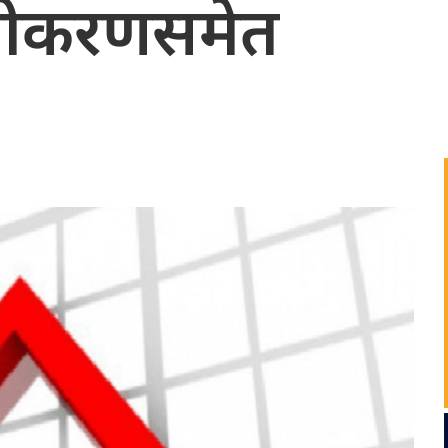
ँजीकरणसमेत