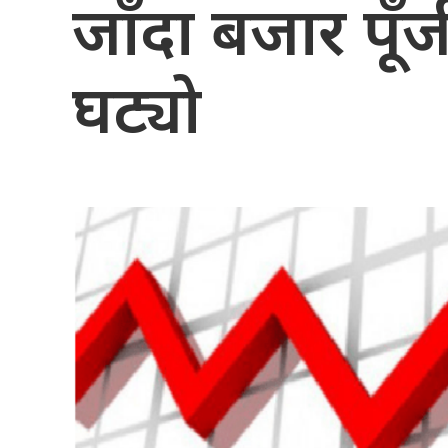
जाँदा बजार पू
घट्यो