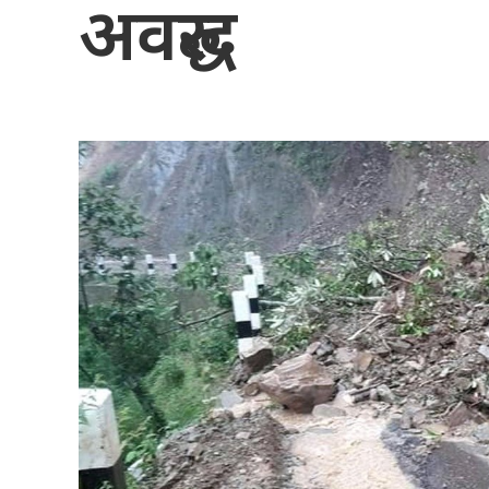
अवरुद्ध