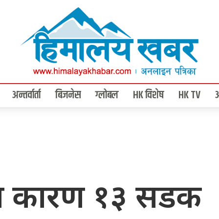
अन्तर्वार्ता
बिजनेस
ग्लोबल
HK विशेष
HK TV
का कारण १३ सडक