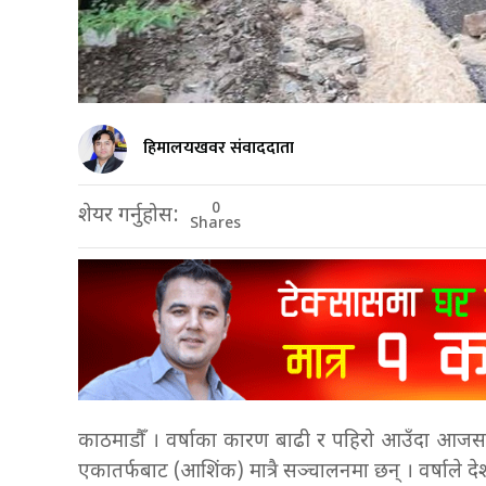
हिमालयखवर संवाददाता
0
शेयर गर्नुहोस:
Shares
काठमाडौँ । वर्षाका कारण बाढी र पहिरो आउँदा आजस
एकातर्फबाट (आशिंक) मात्रै सञ्चालनमा छन् । वर्षाले देश