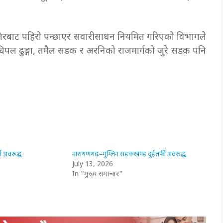
कातिरबाट पहिरो पन्छाएर सवारीसाधन नियमित गरिएको विभागले
पल ढुङ्गा, तमैल सडक र अरनिको राजमार्गको जुरे सडक पनि
ग अवरूद्ध
नारायणगढ–मुग्लिन सडकखण्ड दुईतर्फी अवरुद्ध
July 13, 2026
In "मुख्य समाचार"