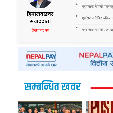
प्रवासमा नेपाली पाठ्यक
हिमालयखवर
एभरेष्ट क्रेडिट युनियन
संवाददाता
प्रवासमा नेपाली पाठ्यक्र
लेखकबाट थप
सम्बन्धित खवर