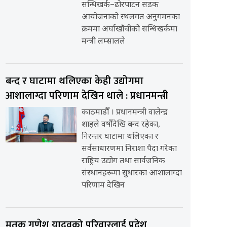
सन्धिखर्क–ढोरपाटन सडक
आयोजनाको स्थलगत अनुगमनका
क्रममा अर्घाखाँचीको सन्धिखर्कमा
मन्त्री लम्सालले
बन्द र घाटामा थलिएका केही उद्योगमा
आशालाग्दा परिणाम देखिन थाले : प्रधानमन्त्री
काठमाडौँ । प्रधानमन्त्री वालेन्द्र
शाहले वर्षौंदेखि बन्द रहेका,
निरन्तर घाटामा थलिएका र
सर्वसाधारणमा निराशा पैदा गरेका
राष्ट्रिय उद्योग तथा सार्वजनिक
संस्थानहरूमा सुधारका आशालाग्दा
परिणाम देखिन
मृतक गणेश यादवको परिवारलाई प्रदेश