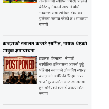
अमेरिकामा स्थापित एभरेष्ट फेडरेल
क्रेडिट युनियनले आफ्नो पाँचौ
साधारण सभा शनिबार टेक्ससको
युलेसमा सम्पन्न गरेको छ । साधारण
सभाले
कन्दराको ड्यालस कन्सर्ट स्थगित, गायक श्रेष्ठको
भावुक क्षमायाचना
ड्यालस, टेक्सास - नेपाली
सांगीतिक इतिहासमा आफ्नो छुट्टै
पहिचान बनाएको लोकप्रिय ब्यान्ड
कन्दराको अमेरिकी ‘रिदम अफ
चेन्ज’ टुरअन्तर्गत आज ड्यालसमा
हुने भनिएको कन्सर्ट अप्रत्याशित
रूपमा