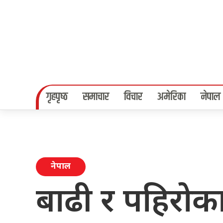
गृहपृष्‍ठ
समाचार
विचार
अमेरिका
नेपाल
नेपाल
बाढी र पहिरो