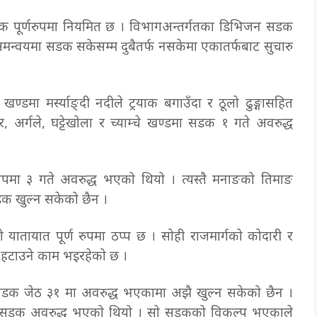
पूर्णरुपमा नियमित छ । विभागअन्तर्गतका डिभिजन सडक
 समन्वयमा सडक सकेसम्म दुबैतर्फ नसकेमा एकातर्फबाट सुचारु
्डमा मर्स्याङ्दी नदीले ट्रयाक बगाउँदा र ठूलो ढुङ्गासहित
र्गले, घट्टेखोला र च्याम्चे खण्डमा सडक १ गते अवरुद्ध
पमा ३ गते अवरुद्ध भएको थियो । त्यस्तै मनाङको तिमाङ
डक खुल्न सकेको छैन ।
ाँको यातायात पूर्ण रुपमा ठप्प छ । सोही राजमार्गको कोदारी र
 हटाउने काम भइरहेको छ ।
ट सडक जेठ ३१ मा अवरुद्ध भएकामा अझै खुल्न सकेको छैन ।
१ मा सडक अवरुद्ध भएको थियो । सो सडकको विकल्प भएकाले