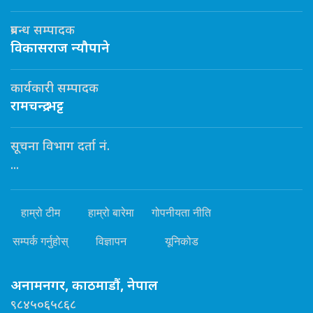
प्रबन्ध सम्पादक
विकासराज न्यौपाने
कार्यकारी सम्पादक
रामचन्द्र भट्ट
सूचना विभाग दर्ता नं.
...
हाम्रो टीम
हाम्रो बारेमा
गोपनीयता नीति
सम्पर्क गर्नुहोस्
विज्ञापन
यूनिकोड
अनामनगर, काठमाडौं, नेपाल
९८४५०६५८६८