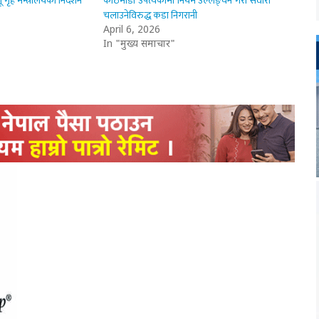
 गृह मन्त्रालयको निर्देशन
काठमाडौँ उपत्यकामा नियम उल्लङ्घन गरी सवारी
चलाउनेविरुद्ध कडा निगरानी
April 6, 2026
In "मुख्य समाचार"