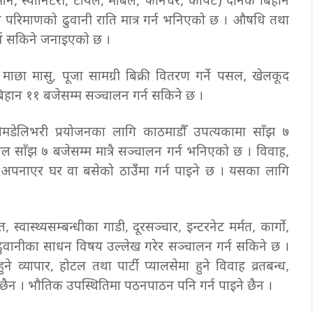
न, स्यानिटरी, टायल, मार्बल, फर्निचर, कार्पेट) दैनिक बिहान
लो परिमाणको ढुवानी राति मात्र गर्न भनिएको छ । औषधि तथा
 गर्न सकिने जनाइएको छ ।
, माछा मासु, पूजा सामग्री बिक्री वितरण गर्ने पसल, खेलकूद
नरी बिहान ११ बजेसम्म सञ्चालन गर्न सकिने छ ।
मडेलिभरी प्रयोजनका लागि काठमाडौँ उपत्यकामा साँझ ७
 साँझ ७ बजेसम्म मात्रै सञ्चालन गर्न भनिएको छ । विवाह,
्ड अपनाएर घर वा बसेको ठाउँँमा गर्न पाइने छ । यसका लागि
त, स्वास्थ्यसम्बन्धीका गाडी, दूरसञ्चार, इन्टरनेट मर्मत, कार्गो,
 ढुवानीका साधन विषय उल्लेख गरेर सञ्चालन गर्न सकिने छ ।
 व्यापार, होटल तथा पार्टी प्यालसेमा हुने विवाह व्रतबन्ध,
ने छैन । भौतिक उपस्थितिमा पठनपाठन पनि गर्न पाइने छैन ।