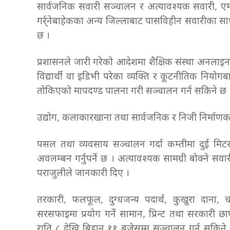
सार्वजनिक सवारी सञ्चालन र अत्यावश्यक सवारी, एम्बुलेन्
गर्र्नेबाहेकका अन्य जिल्लाबाट पासविहीन सवारीका स
छ ।
प्रशासनले जारी गरेको आदेशमा शैक्षिक संस्था अनलाइन
विद्यार्थी वा इडिभी परेका व्यक्ति र कूटनीतिक नियोगब
तोकिएको मापदण्ड पालना गरी सञ्चालन गर्न सकिने छ
उद्योग, कलाकारखाना तथा सार्वजनिक र निजी निर्माणकार
पसल तथा व्यवसाय सञ्चालन गर्दा कम्तीमा दुई मिटर द
अवलम्बन गर्नुपर्ने छ । अत्यावश्यक सामग्री बोक्ने 
पराजुलीले जानकारी दिए ।
तरकारी, फलफूल, दुग्धजन्य पदार्थ, कुखुरा दाना, चल्ल
सरसफाइमा प्रयोग गर्ने सामान, प्रिन्ट तथा सरकारी छ
राति ८ देखि बिहान ११ बजेसम्म सञ्चालन गर्न सकिने 