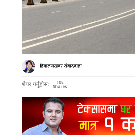
हिमालयखवर संवाददाता
108
शेयर गर्नुहोस:
Shares