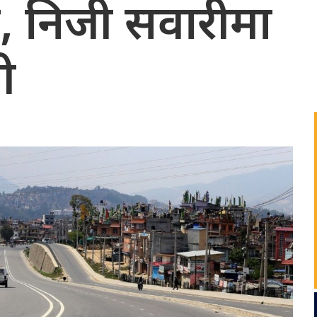
 निजी सवारीमा
ी