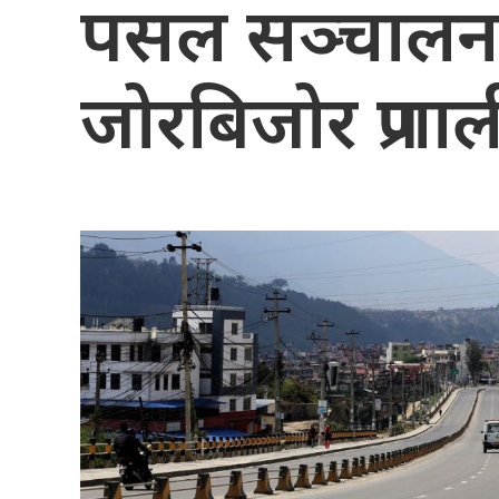
पसल सञ्चालन,
जोरबिजोर प्रणाल