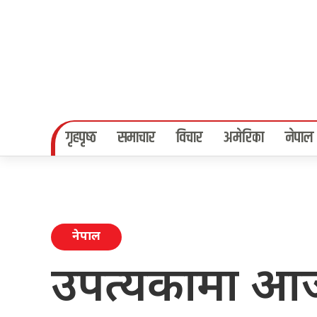
गृहपृष्‍ठ
समाचार
विचार
अमेरिका
नेपाल
नेपाल
उपत्यकामा आज