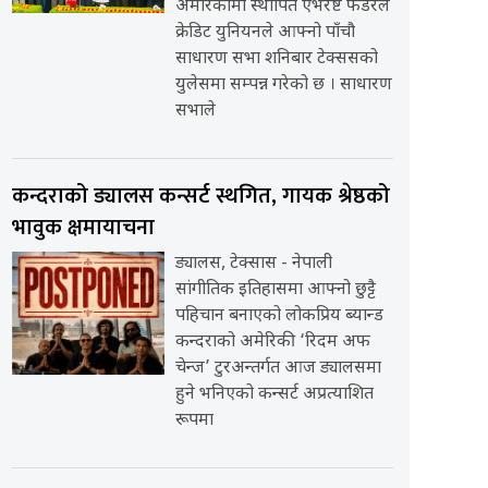
अमेरिकामा स्थापित एभरेष्ट फेडरेल
क्रेडिट युनियनले आफ्नो पाँचौ
साधारण सभा शनिबार टेक्ससको
युलेसमा सम्पन्न गरेको छ । साधारण
सभाले
कन्दराको ड्यालस कन्सर्ट स्थगित, गायक श्रेष्ठको
भावुक क्षमायाचना
ड्यालस, टेक्सास - नेपाली
सांगीतिक इतिहासमा आफ्नो छुट्टै
पहिचान बनाएको लोकप्रिय ब्यान्ड
कन्दराको अमेरिकी ‘रिदम अफ
चेन्ज’ टुरअन्तर्गत आज ड्यालसमा
हुने भनिएको कन्सर्ट अप्रत्याशित
रूपमा