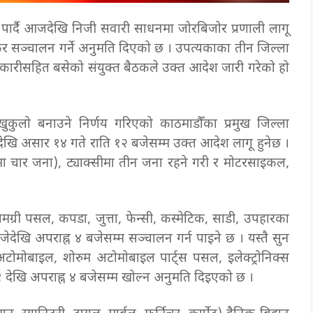
ो पार्दै आजदेखि निजी सवारी साधनमा जोरबिजोर प्रणाली लागू
ेर सञ्चालन गर्ने अनुमति दिएको छ । उपत्यकाका तीन जिल्ला
िकारीसहित बसेको संयुक्त बैठकले उक्त आदेश जारी गरेको हो
प खुकुलो बनाउने निर्णय गरिएको काठमाडौँका प्रमुख जिल्ला
खि असार १४ गते राति १२ बजेसम्म उक्त आदेश लागू हुनेछ ।
 चार जना), ट्याक्सीमा तीन जना रहने गरी र मोटरसाइकल,
सामग्री पसल, कपडा, जुत्ता, फेन्सी, कस्मेटिक, साडी, उपहारका
ेदेखि अपराह्न ४ बजेसम्म सञ्चालन गर्न पाइने छ । यस्तै सुन
, अटोमोबाइल, शोरुम अटोमोबाइल पार्ट्स पसल, इलेक्ट्रोनिक्स
देखि अपराह्न ४ बजेसम्म खोल्न अनुमति दिइएको छ ।