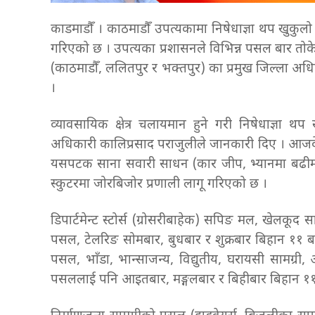
काडमाडौँ । काठमाडौँ उपत्यकामा निषेधाज्ञा थप खुकुल
गरिएको छ । उपत्यका प्रशासनले विभिन्न पसल बार तोक
(काठमाडौँ, ललितपुर र भक्तपुर) का प्रमुख जिल्ला अध
।
व्यावसायिक क्षेत्र चलायमान हुने गरी निषेधाज्ञा थ
अधिकारी कालिप्रसाद पराजुलीले जानकारी दिए । आजदे
यसपटक साना सवारी साधन (कार जीप, भ्यानमा बढीमा
स्कुटरमा जोरबिजोर प्रणाली लागू गरिएको छ ।
डिपार्टमेन्ट स्टोर्स (ग्रोसरीबाहेक) सपिङ मल, खेलकूद 
पसल, टेलरिङ सोमबार, बुधबार र शुक्रबार बिहान ११ बज
पसल, भाँडा, भान्साजन्य, विद्युतीय, घरायसी सामग्री
पसललाई पनि आइतबार, मङ्गलबार र बिहीबार बिहान ११ 