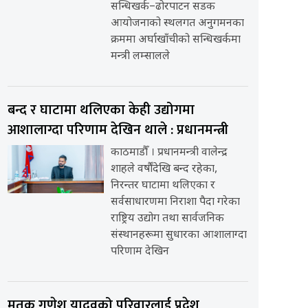
सन्धिखर्क–ढोरपाटन सडक
आयोजनाको स्थलगत अनुगमनका
क्रममा अर्घाखाँचीको सन्धिखर्कमा
मन्त्री लम्सालले
बन्द र घाटामा थलिएका केही उद्योगमा
आशालाग्दा परिणाम देखिन थाले : प्रधानमन्त्री
काठमाडौँ । प्रधानमन्त्री वालेन्द्र
शाहले वर्षौंदेखि बन्द रहेका,
निरन्तर घाटामा थलिएका र
सर्वसाधारणमा निराशा पैदा गरेका
राष्ट्रिय उद्योग तथा सार्वजनिक
संस्थानहरूमा सुधारका आशालाग्दा
परिणाम देखिन
मृतक गणेश यादवको परिवारलाई प्रदेश