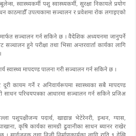
स, स्वास्थ्यकर्मी पशु स्वास्थ्यकर्मी, सुरक्षा निकायले प्रयोग
ाधन काठमाडौँ उपत्यकामा सञ्चालन र प्रवेशमा रोक लगाइएको
मार्फत सञ्चालन गर्न सकिने छ । वैदेशिक अध्ययनमा जानुपर्ने
ाट सञ्चालन हुने परीक्षा तथा भिसा अन्तरवार्ता कार्यका लागि
 ।
्य स्वास्थ्य मापदण्ड पालना गरी सञ्चालन गर्न सकिने छ ।
ूरी कायम गर्ने र अनिवार्यरूपमा स्वास्थ्यका सबै मापदण्ड
सवारी साधन परिचयपत्रका आधारमा सञ्चालन गर्न सकिने प्रजिअ
ा पशुपक्षीजन्य पदार्थ, खाद्यान्न भेटेरेनरी, इन्धन, ग्यास,
ापाखाना, कृषि कार्यका सामग्री ढुवानीका साधन ब्यानर राखेर
छ । सार्वजनक तथा निजी निर्माणकार्यका लागि राति ९ देखि