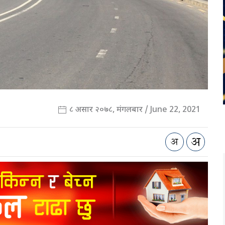
८ असार २०७८, मंगलबार / June 22, 2021