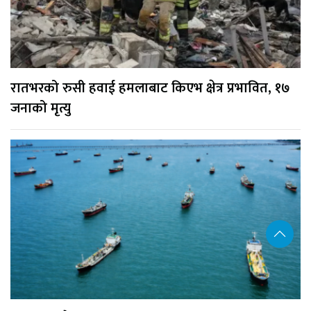
रातभरको रुसी हवाई हमलाबाट किएभ क्षेत्र प्रभावित, १७
जनाको मृत्यु