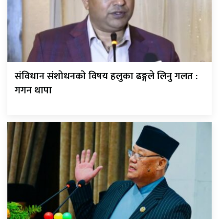
संविधान संशोधनको विषय हलुका ढङ्गले लिनु गलत :
गगन थापा