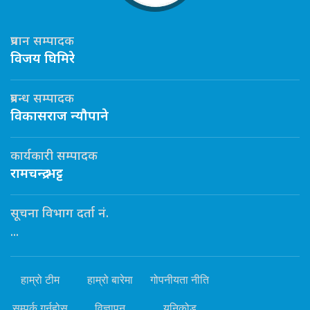
प्रधान सम्पादक
विजय घिमिरे
प्रबन्ध सम्पादक
विकासराज न्यौपाने
कार्यकारी सम्पादक
रामचन्द्र भट्ट
सूचना विभाग दर्ता नं.
...
हाम्रो टीम
हाम्रो बारेमा
गोपनीयता नीति
सम्पर्क गर्नुहोस्
विज्ञापन
यूनिकोड