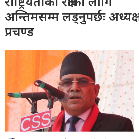
राष्ट्रियताको रक्षाका लागि
अन्तिमसम्म लड्नुपर्छः अध्यक्ष
प्रचण्ड