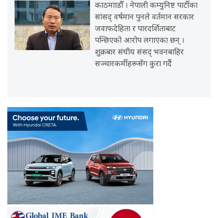
काठमााडौँ । नेपाली कम्युनिष्ट पार्टीका
सांसद् वर्षमान पुनले वर्तमान सरकार
जवाफदेहिता र पारदर्शिताबाट
पन्छिएको आरोप लगाएका छन् ।
शुक्रबार संघीय संसद् भवनबाहिर
सञ्चारकर्मीहरूसँग कुरा गर्दै