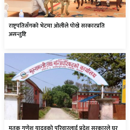
राष्ट्रपतिसँगको भेटमा ओलीले पोखे सरकारप्रति
असन्तुष्टि
मृतक गणेश यादवको परिवारलाई प्रदेश सरकारले घर