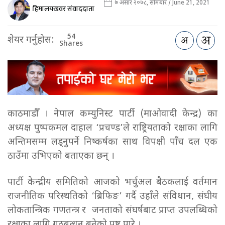
७ असार २०७८, सोमबार / June 21, 2021
हिमालयखवर संवाददाता
54
शेयर गर्नुहोस:
Shares
काठमाडौँ । नेपाल कम्युनिस्ट पार्टी (माओवादी केन्द्र) का
अध्यक्ष पुष्पकमल दाहाल ‘प्रचण्ड’ले राष्ट्रियताको रक्षाका लागि
अन्तिमसम्म लड्नुपर्ने निष्कर्षका साथ विपक्षी पाँच दल एक
ठाउँमा उभिएको बताएका छन् ।
पार्टी केन्द्रीय समितिको आजको भर्चुअल बैठकलाई वर्तमान
राजनीतिक परिस्थतिको ‘ब्रिफिङ’ गर्दै उहाँले संविधान, संघीय
लोकतान्त्रिक गणतन्त्र र जनताको संघर्षबाट प्राप्त उपलब्धिको
रक्षाका लागि गठबन्धन बनेको प्रष्ट पारे ।