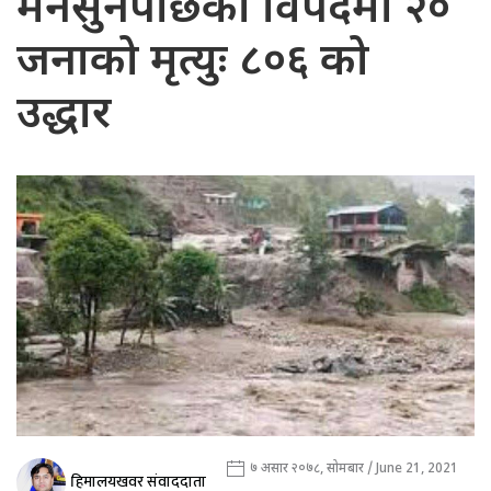
मनसुनपछिको विपदमा २०
जनाको मृत्युः ८०६ को
उद्धार
७ असार २०७८, सोमबार / June 21, 2021
हिमालयखवर संवाददाता