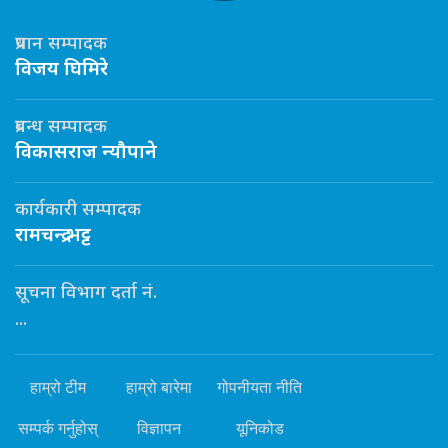
प्रधान सम्पादक
विजय घिमिरे
प्रबन्ध सम्पादक
विकासराज न्यौपाने
कार्यकारी सम्पादक
रामचन्द्र भट्ट
सूचना विभाग दर्ता नं.
...
हाम्रो टीम
हाम्रो बारेमा
गोपनीयता नीति
सम्पर्क गर्नुहोस्
विज्ञापन
यूनिकोड