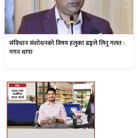
संविधान संशोधनको विषय हलुका ढङ्गले लिनु गलत :
गगन थापा