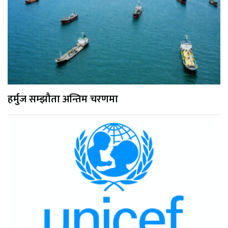
हर्मुज सम्झौता अन्तिम चरणमा