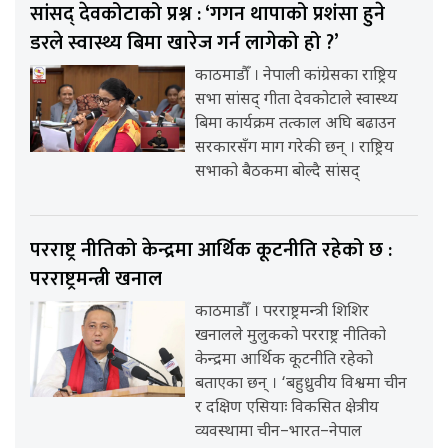
सांसद् देवकोटाको प्रश्न : ‘गगन थापाको प्रशंसा हुने
डरले स्वास्थ्य बिमा खारेज गर्न लागेको हो ?’
काठमाडौँ । नेपाली कांग्रेसका राष्ट्रिय
सभा सांसद् गीता देवकोटाले स्वास्थ्य
बिमा कार्यक्रम तत्काल अघि बढाउन
सरकारसँग माग गरेकी छन् । राष्ट्रिय
सभाको बैठकमा बोल्दै सांसद्
परराष्ट्र नीतिको केन्द्रमा आर्थिक कूटनीति रहेको छ :
परराष्ट्रमन्त्री खनाल
काठमाडौँ । परराष्ट्रमन्त्री शिशिर
खनालले मुलुकको परराष्ट्र नीतिको
केन्द्रमा आर्थिक कूटनीति रहेको
बताएका छन् । ‘बहुध्रुवीय विश्वमा चीन
र दक्षिण एसियाः विकसित क्षेत्रीय
व्यवस्थामा चीन–भारत–नेपाल