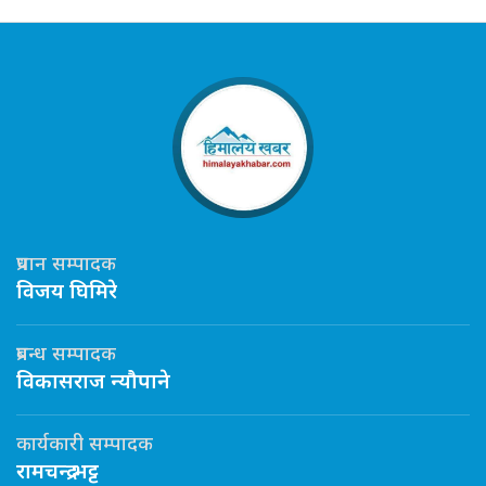
प्रधान सम्पादक
विजय घिमिरे
प्रबन्ध सम्पादक
विकासराज न्यौपाने
कार्यकारी सम्पादक
रामचन्द्र भट्ट