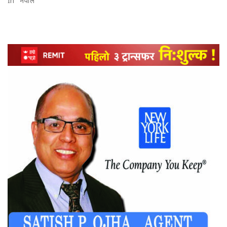
In "नेपाल"