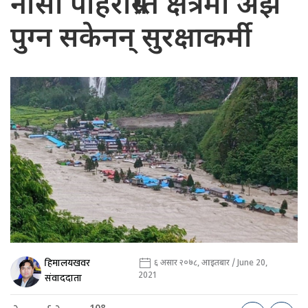
नासो पहिरोग्रस्त क्षेत्रमा अझै
पुग्न सकेनन् सुरक्षाकर्मी
हिमालयखवर
६ असार २०७८, आइतबार / June 20,
2021
संवाददाता