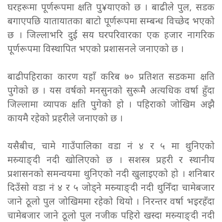
घरहरूमा पूर्णरूपमा क्षति पु¥याएको छ । बाढीले पुल, सडक
बगाएपछि यातायातका बाटो पूर्णरूपमा सम्बन्ध विच्छेद भएको
छ । जिल्लाभरि दुई सय घरपरिवारका एक हजार नागरिक
पूर्णरूपमा विस्थापित भएको प्रशासनले जनाएको छ ।
बाढीपहिराका कारण यहाँ करिब ७० प्रतिशत सडकमा क्षति
पुगेको छ । यस वर्षको मनसुनको सुरूमै अत्यधिक वर्षा हुँदा
जिल्लामा व्यापक क्षति पुगेको हो । पहिराको जोखिम अझै
कायमै रहेको प्रहरीले जनाएको छ ।
यसैबीच, चामे गाउँपालिका वडा नं ४ र ५ मा थुनिएको
मस्र्याङ्दी नदी खोलिएको छ । सशस्त्र प्रहरी र स्थानीय
प्रशासनको समन्वयमा थुनिएको नदी खुलाइएको हो । शनिबार
दिउँसो वडा नं ४ र ५ जोड्ने मस्र्याङ्दी नदी थुनिँदा चामेबजार
जाने ठूलो पुल जोखिममा रहेको थियो । निरन्तर वर्षा भइरहँदा
चामेबजार जाने ठूलो पुल नजीक पहिरो खस्दा मस्र्याङ्दी नदी