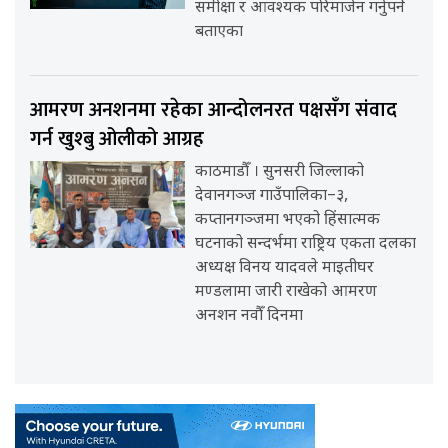
समीक्षा र आवश्यक परिमार्जन गर्नुपर्ने
बताएका
आमरण अनशनमा रहेका आन्दोलनरत पक्षसँग संवाद
गर्न खुश्बु ओलीको आग्रह
काठमाडौँ । सुनसरी जिल्लाको
देवानगञ्ज गाउँपालिका–३,
कप्तानगञ्जमा भएको हिंसात्मक
घटनाको सन्दर्भमा राष्ट्रिय एकता दलका
अध्यक्ष विनय यादवले माइतीघर
मण्डलामा जारी राखेको आमरण
अनशन नवौँ दिनमा