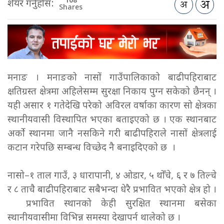
108
शेयर गर्नुहोस:
Shares
मनाङ । मनाङको नासों गाउँपालिकाको बाढीपहिराबाट
क्षतिग्रस्त क्षेत्रमा अहिलेसम्म सुरक्षा निकाय पुग्न सकेको छैनन् ।
यही असार १ गतेदेखि परेको अविरल वर्षाका कारण सो क्षेत्रका
स्थानीयवासी विस्थापित भएका बताइएको छ । एक स्थानबाट
अर्को स्थानमा जानै नसकिने गरी बाढीपहिराले नासों क्षेत्रलाई
कटान गरेपछि सम्बन्ध विच्छेद नै बनाइदिएको छ ।
नासो–१ ताल गाउँ, ३ धारापानी, ४ ओडार, ५ थोँचे, ६ र ७ तिल्चे
र ८ ताचै बाढीपहिराबाट सबैभन्दा धेरै प्रभावित भएको क्षेत्र हो ।
प्रभावित स्थानको केही सुरक्षित स्थानमा बसेका
स्थानीयवासीमा विभिन्न समस्या देखापर्न थालेको छ ।