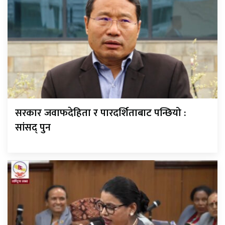
सरकार जवाफदेहिता र पारदर्शिताबाट पन्छियो :
सांसद् पुन