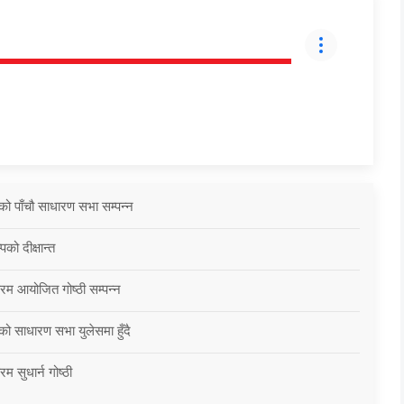
को पाँचौ साधारण सभा सम्पन्न
को दीक्षान्त
्रम आयोजित गोष्ठी सम्पन्न
को साधारण सभा युलेसमा हुँदै
म सुधार्न गोष्ठी