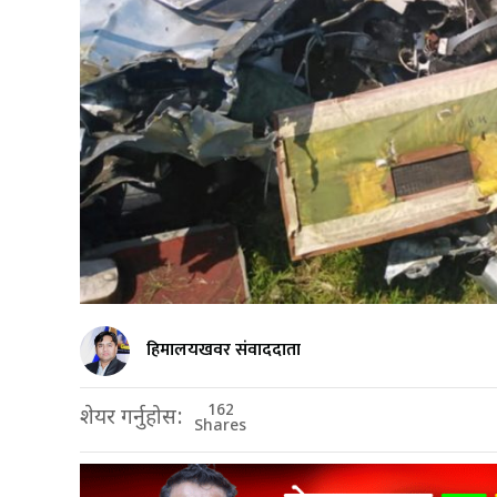
हिमालयखवर संवाददाता
162
शेयर गर्नुहोस:
Shares