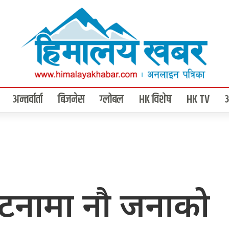
अन्तर्वार्ता
बिजनेस
ग्लोबल
HK विशेष
HK TV
्घटनामा नौ जनाको