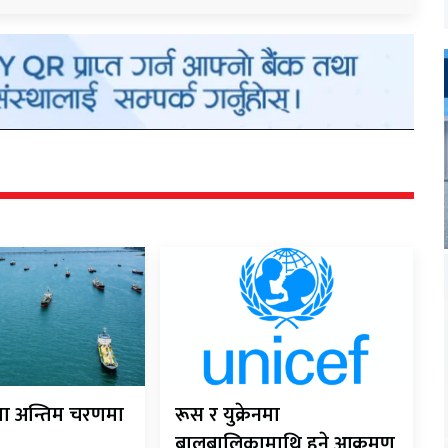
ौता अन्तिम चरणमा
रूस र युक्रेनमा
बालबालिकामाथि हुने आक्रमण