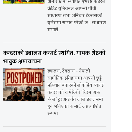
अमेरिकामा स्थापित एभरेष्ट फेडरेल
क्रेडिट युनियनले आफ्नो पाँचौ
साधारण सभा शनिबार टेक्ससको
युलेसमा सम्पन्न गरेको छ । साधारण
सभाले
कन्दराको ड्यालस कन्सर्ट स्थगित, गायक श्रेष्ठको
भावुक क्षमायाचना
ड्यालस, टेक्सास - नेपाली
सांगीतिक इतिहासमा आफ्नो छुट्टै
पहिचान बनाएको लोकप्रिय ब्यान्ड
कन्दराको अमेरिकी ‘रिदम अफ
चेन्ज’ टुरअन्तर्गत आज ड्यालसमा
हुने भनिएको कन्सर्ट अप्रत्याशित
रूपमा