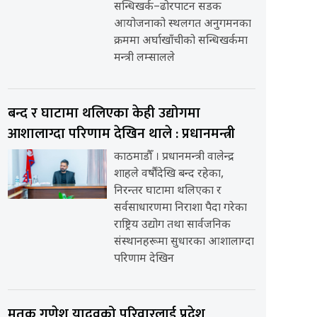
सन्धिखर्क–ढोरपाटन सडक
आयोजनाको स्थलगत अनुगमनका
क्रममा अर्घाखाँचीको सन्धिखर्कमा
मन्त्री लम्सालले
बन्द र घाटामा थलिएका केही उद्योगमा
आशालाग्दा परिणाम देखिन थाले : प्रधानमन्त्री
काठमाडौँ । प्रधानमन्त्री वालेन्द्र
शाहले वर्षौंदेखि बन्द रहेका,
निरन्तर घाटामा थलिएका र
सर्वसाधारणमा निराशा पैदा गरेका
राष्ट्रिय उद्योग तथा सार्वजनिक
संस्थानहरूमा सुधारका आशालाग्दा
परिणाम देखिन
मृतक गणेश यादवको परिवारलाई प्रदेश