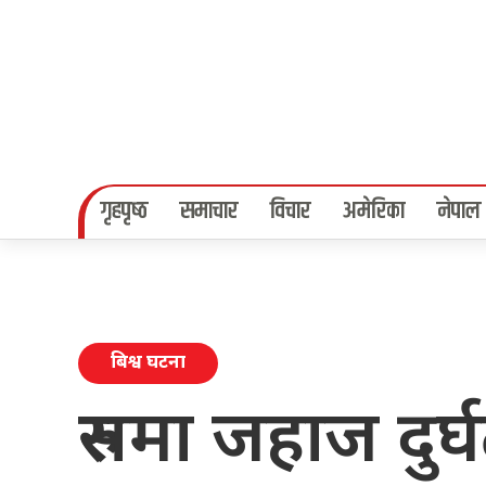
गृहपृष्‍ठ
समाचार
विचार
अमेरिका
नेपाल
बिश्व घटना
रुसमा जहाज दुर